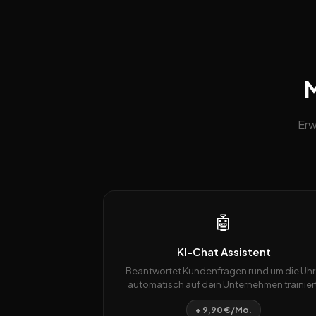
M
Erw
🤖
KI-Chat Assistent
Beantwortet Kundenfragen rund um die Uhr
automatisch auf dein Unternehmen trainiert
+ 9,90 €/Mo.