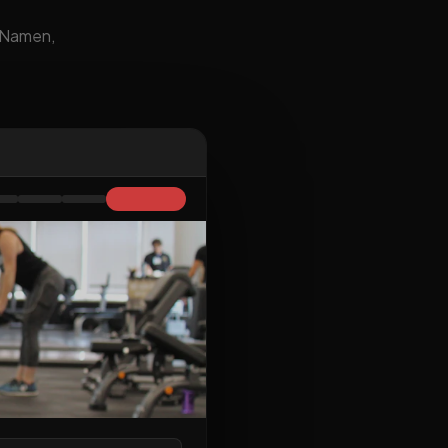
m Namen,