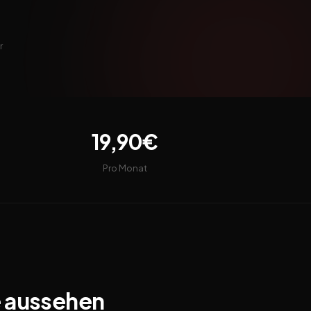
r
19,90€
Pro Monat
e aussehen