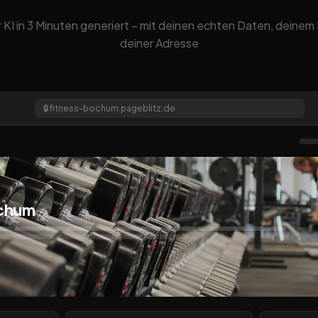
 KI in 3 Minuten generiert – mit deinen echten Daten, deine
deiner Adresse
🔒
fitness-bochum.pageblitz.de
ochum