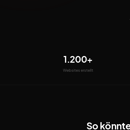
1.200+
Websites erstellt
So könnte