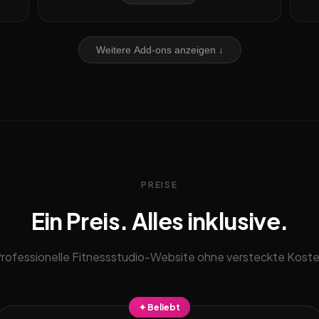
Weitere Add-ons anzeigen ↓
PREISE
Ein Preis. Alles inklusive.
rofessionelle Fitnessstudio-Website ohne versteckte Kost
✦ Beliebt