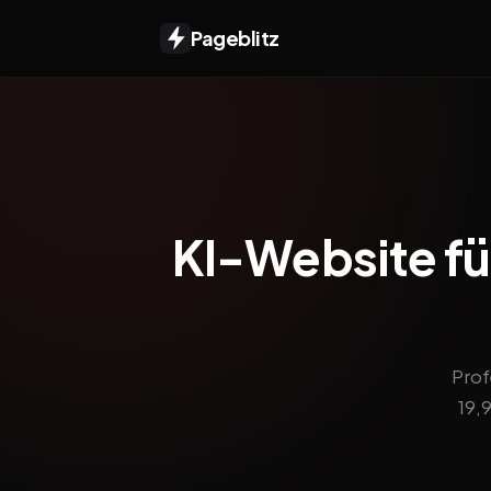
Pageblitz
KI-Website für
Prof
19,