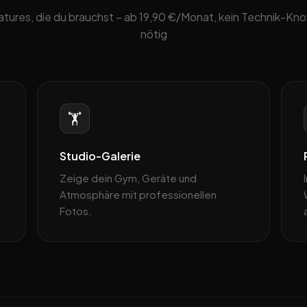
eatures, die du brauchst – ab 19,90 €/Monat, kein Technik-K
nötig
🏋️
Studio-Galerie
Zeige dein Gym, Geräte und
Atmosphäre mit professionellen
Fotos.