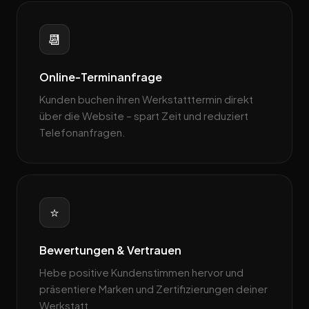
📆
Online-Terminanfrage
Kunden buchen ihren Werkstatttermin direkt
über die Website – spart Zeit und reduziert
Telefonanfragen.
⭐
Bewertungen & Vertrauen
Hebe positive Kundenstimmen hervor und
präsentiere Marken und Zertifizierungen deiner
Werkstatt.