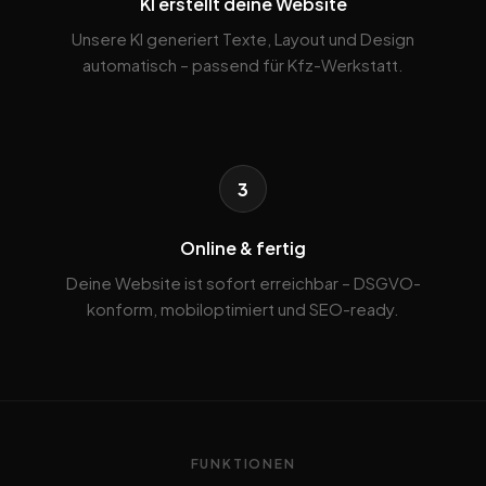
KI erstellt deine Website
Unsere KI generiert Texte, Layout und Design
automatisch – passend für Kfz-Werkstatt.
3
Online & fertig
Deine Website ist sofort erreichbar – DSGVO-
konform, mobiloptimiert und SEO-ready.
FUNKTIONEN