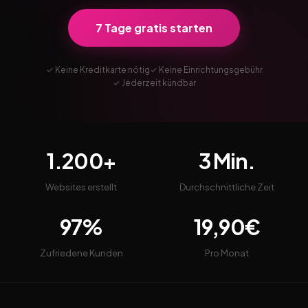
7 Tage gratis starten
✓ Keine Kreditkarte nötig
✓ Keine Einrichtungsgebühr
✓ Jederzeit kündbar
1.200+
3 Min.
Websites erstellt
Durchschnittliche Zeit
97%
19,90€
Zufriedene Kunden
Pro Monat