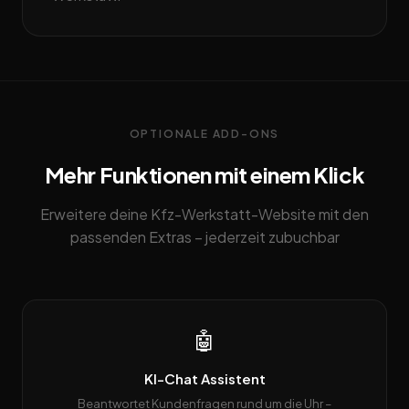
OPTIONALE ADD-ONS
Mehr Funktionen mit einem Klick
Erweitere deine Kfz-Werkstatt-Website mit den
passenden Extras – jederzeit zubuchbar
🤖
KI-Chat Assistent
Beantwortet Kundenfragen rund um die Uhr –