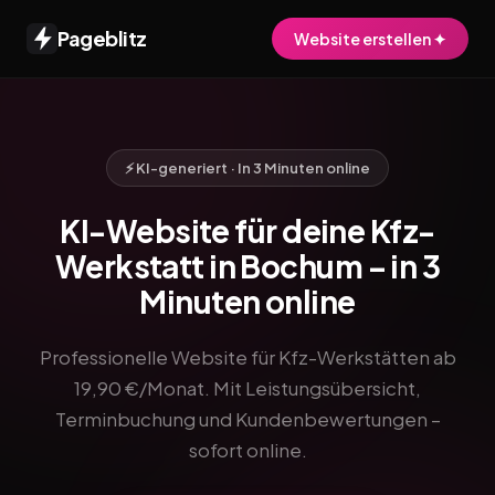
Pageblitz
Website erstellen ✦
⚡ KI-generiert · In 3 Minuten online
KI-Website für deine Kfz-
Werkstatt in Bochum – in 3
Minuten online
Professionelle Website für Kfz-Werkstätten ab
19,90 €/Monat. Mit Leistungsübersicht,
Terminbuchung und Kundenbewertungen –
sofort online.