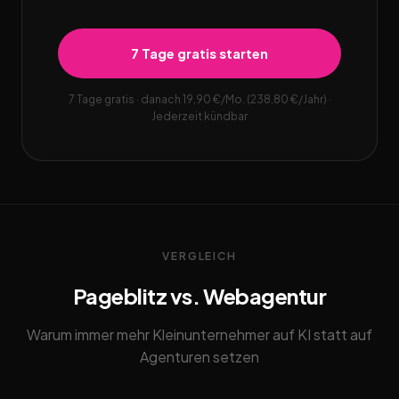
7 Tage gratis starten
7 Tage gratis · danach 19,90 €/Mo. (238,80 €/Jahr) ·
Jederzeit kündbar
VERGLEICH
Pageblitz vs. Webagentur
Warum immer mehr Kleinunternehmer auf KI statt auf
Agenturen setzen