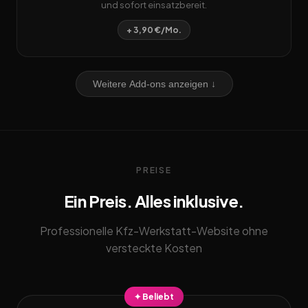
und sofort einsatzbereit.
+ 3,90 €/Mo.
Weitere Add-ons anzeigen ↓
PREISE
Ein Preis. Alles inklusive.
Professionelle Kfz-Werkstatt-Website ohne
versteckte Kosten
✦ Beliebt