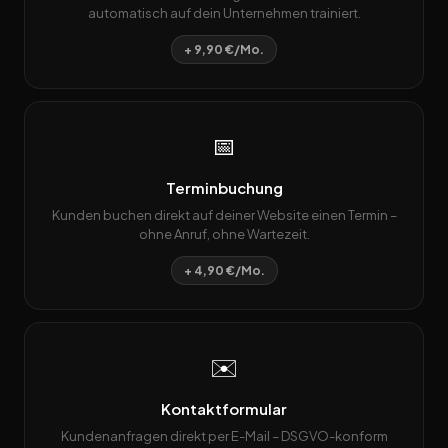
automatisch auf dein Unternehmen trainiert.
+ 9,90 €/Mo.
📅
Terminbuchung
Kunden buchen direkt auf deiner Website einen Termin –
ohne Anruf, ohne Wartezeit.
+ 4,90 €/Mo.
✉️
Kontaktformular
Kundenanfragen direkt per E-Mail – DSGVO-konform