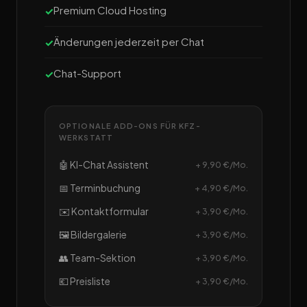
Premium Cloud Hosting
Änderungen jederzeit per Chat
Chat-Support
OPTIONALE ADD-ONS FÜR KFZ-
WERKSTATT
🤖 KI-Chat Assistent
+ 9,90 €/Mo.
📅 Terminbuchung
+ 4,90 €/Mo.
✉️ Kontaktformular
+ 3,90 €/Mo.
🖼️ Bildergalerie
+ 3,90 €/Mo.
👥 Team-Sektion
+ 3,90 €/Mo.
💶 Preisliste
+ 3,90 €/Mo.