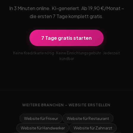
In 3 Minuten online. KI-generiert. Ab 19,90 €/Monat –
die ersten 7 Tage komplett gratis.
7 Tage gratis starten
Keine Kreditkarte nötig · Keine Einrichtungsgebühr · Jederzeit
kündbar
WEITERE BRANCHEN – WEBSITE ERSTELLEN
Website für Friseur
Website für Restaurant
Website für Handwerker
Website für Zahnarzt