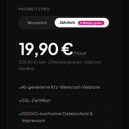
PAGEBLITZ PRO
Jährlich
Monatlich
2 Monate gratis
19,90 €
/Monat
238,80 €/Jahr · 2 Monate gespart · Jederzeit
kündbar.
KI-generierte Kfz-Werkstatt-Website
SSL-Zertifikat
DSGVO-konformer Datenschutz &
Impressum