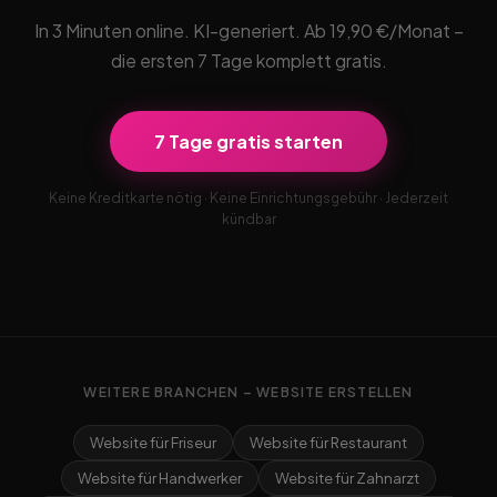
In 3 Minuten online. KI-generiert. Ab 19,90 €/Monat –
die ersten 7 Tage komplett gratis.
7 Tage gratis starten
Keine Kreditkarte nötig · Keine Einrichtungsgebühr · Jederzeit
kündbar
WEITERE BRANCHEN – WEBSITE ERSTELLEN
Website für Friseur
Website für Restaurant
Website für Handwerker
Website für Zahnarzt