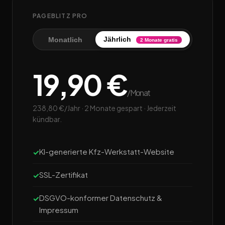
PAGEBLITZ PRO
Jährlich
Monatlich
2 Monate gratis
19,90 €
/Monat
238,80 €/Jahr · 2 Monate gespart · Jederzeit
kündbar.
KI-generierte Kfz-Werkstatt-Website
SSL-Zertifikat
DSGVO-konformer Datenschutz &
Impressum