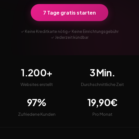
7 Tage gratis starten
✓ Keine Kreditkarte nötig
✓ Keine Einrichtungsgebühr
✓ Jederzeit kündbar
1.200+
3 Min.
Websites erstellt
Durchschnittliche Zeit
97%
19,90€
Zufriedene Kunden
Pro Monat