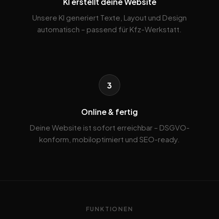
KI erstellt deine Website
Unsere KI generiert Texte, Layout und Design
automatisch – passend für Kfz-Werkstatt.
3
Online & fertig
Deine Website ist sofort erreichbar – DSGVO-
konform, mobiloptimiert und SEO-ready.
FUNKTIONEN