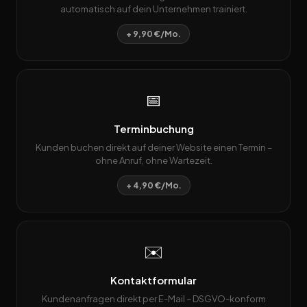
automatisch auf dein Unternehmen trainiert.
+ 9,90 €/Mo.
📅
Terminbuchung
Kunden buchen direkt auf deiner Website einen Termin –
ohne Anruf, ohne Wartezeit.
+ 4,90 €/Mo.
✉️
Kontaktformular
Kundenanfragen direkt per E-Mail – DSGVO-konform