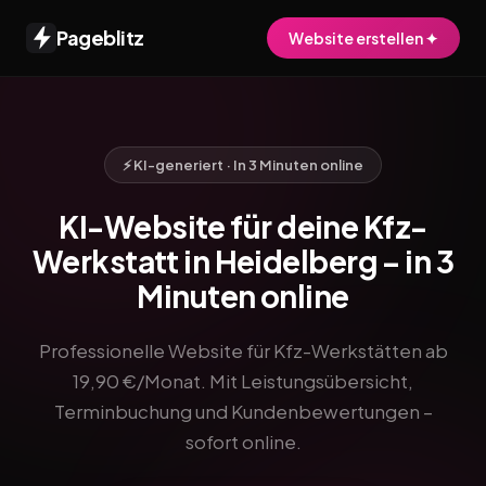
Pageblitz
Website erstellen ✦
⚡ KI-generiert · In 3 Minuten online
KI-Website für deine Kfz-
Werkstatt in Heidelberg – in 3
Minuten online
Professionelle Website für Kfz-Werkstätten ab
19,90 €/Monat. Mit Leistungsübersicht,
Terminbuchung und Kundenbewertungen –
sofort online.