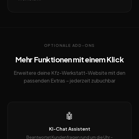
OPTIONALE ADD-ONS
Mehr Funktionen mit einem Klick
Erweitere deine Kfz-Werkstatt-Website mit den
passenden Extras – jederzeit zubuchbar
🤖
KI-Chat Assistent
Beantwortet Kundenfragen rund um die Uhr –