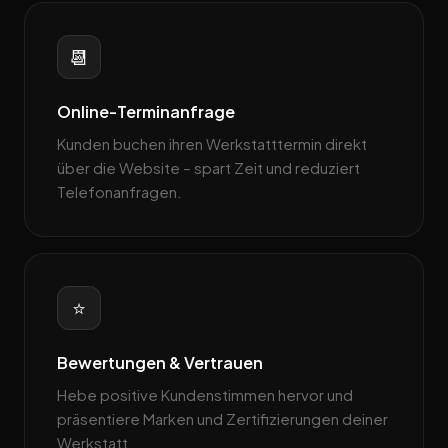
📆
Online-Terminanfrage
Kunden buchen ihren Werkstatttermin direkt
über die Website – spart Zeit und reduziert
Telefonanfragen.
⭐
Bewertungen & Vertrauen
Hebe positive Kundenstimmen hervor und
präsentiere Marken und Zertifizierungen deiner
Werkstatt.