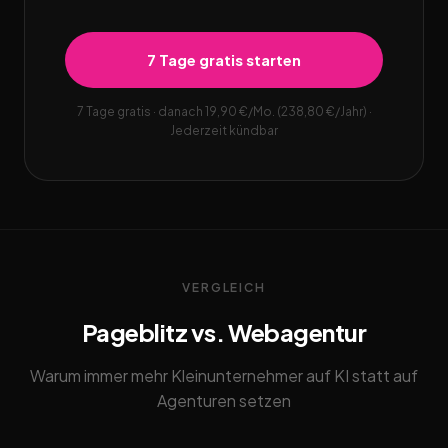
7 Tage gratis starten
7 Tage gratis · danach 19,90 €/Mo. (238,80 €/Jahr) ·
Jederzeit kündbar
VERGLEICH
Pageblitz vs. Webagentur
Warum immer mehr Kleinunternehmer auf KI statt auf
Agenturen setzen