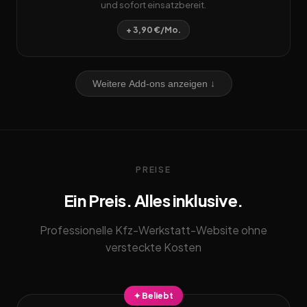
und sofort einsatzbereit.
+ 3,90 €/Mo.
Weitere Add-ons anzeigen ↓
PREISE
Ein Preis. Alles inklusive.
Professionelle Kfz-Werkstatt-Website ohne
versteckte Kosten
✦ Beliebt