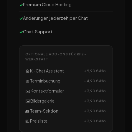
Premium Cloud Hosting
Änderungen jederzeit per Chat
Chat-Support
OPTIONALE ADD-ONS FÜR KFZ-
WERKSTATT
🤖 KI-Chat Assistent
+ 9,90 €/Mo.
📅 Terminbuchung
+ 4,90 €/Mo.
✉️ Kontaktformular
+ 3,90 €/Mo.
🖼️ Bildergalerie
+ 3,90 €/Mo.
👥 Team-Sektion
+ 3,90 €/Mo.
💶 Preisliste
+ 3,90 €/Mo.