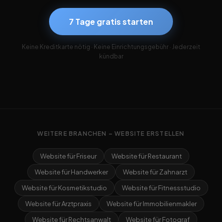
7 Tage gratis starten
Keine Kreditkarte nötig · Keine Einrichtungsgebühr · Jederzeit
kündbar
WEITERE BRANCHEN – WEBSITE ERSTELLEN
Website für Friseur
Website für Restaurant
Website für Handwerker
Website für Zahnarzt
Website für Kosmetikstudio
Website für Fitnessstudio
Website für Arztpraxis
Website für Immobilienmakler
Website für Rechtsanwalt
Website für Fotograf