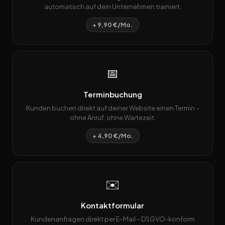
automatisch auf dein Unternehmen trainiert.
+ 9,90 €/Mo.
📅
Terminbuchung
Kunden buchen direkt auf deiner Website einen Termin –
ohne Anruf, ohne Wartezeit.
+ 4,90 €/Mo.
✉️
Kontaktformular
Kundenanfragen direkt per E-Mail – DSGVO-konform