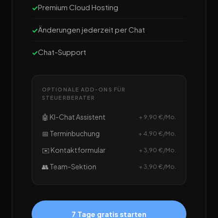
Premium Cloud Hosting
Änderungen jederzeit per Chat
Chat-Support
OPTIONALE ADD-ONS FÜR
STEUERBERATER
🤖 KI-Chat Assistent
+ 9,90 €/Mo.
📅 Terminbuchung
+ 4,90 €/Mo.
✉️ Kontaktformular
+ 3,90 €/Mo.
👥 Team-Sektion
+ 3,90 €/Mo.
7 Tage gratis starten