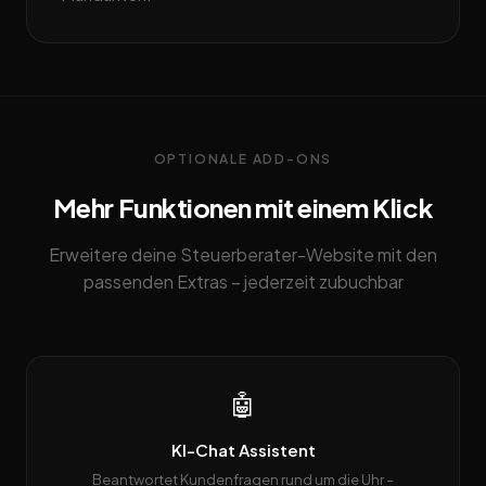
OPTIONALE ADD-ONS
Mehr Funktionen mit einem Klick
Erweitere deine Steuerberater-Website mit den
passenden Extras – jederzeit zubuchbar
🤖
KI-Chat Assistent
Beantwortet Kundenfragen rund um die Uhr –