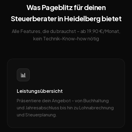
Was Pageblitz für deinen
Steuerberater in Heidelberg bietet
Alle Features, die du brauchst – ab 19,90 €/Monat,
kein Technik-Know-how nötig
📊
Leistungsübersicht
Präsentiere dein Angebot – von Buchhaltung
und Jahresabschluss bis hin zu Lohnabrechnung
und Steuerplanung.