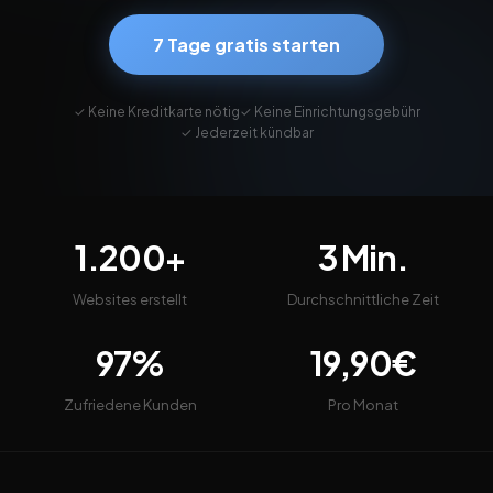
7 Tage gratis starten
✓ Keine Kreditkarte nötig
✓ Keine Einrichtungsgebühr
✓ Jederzeit kündbar
1.200+
3 Min.
Websites erstellt
Durchschnittliche Zeit
97%
19,90€
Zufriedene Kunden
Pro Monat