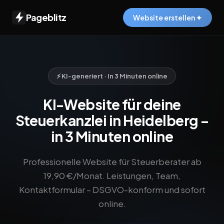
Pageblitz
Website erstellen ✦
⚡ KI-generiert · In 3 Minuten online
KI-Website für deine
Steuerkanzlei in Heidelberg –
in 3 Minuten online
Professionelle Website für Steuerberater ab
19,90 €/Monat. Leistungen, Team,
Kontaktformular – DSGVO-konform und sofort
online.