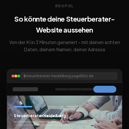
BEISPIEL
So könnte deine Steuerberater-
Website aussehen
Von der KI in 3 Minuten generiert – mit deinen echten
Daten, deinem Namen, deiner Adresse
🔒
steuerberater-heidelberg.pageblitz.de
Steuerberater Heidelberg