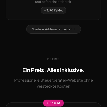
und sofort einsatzbereit.
+ 3,90 €/Mo.
Weitere Add-ons anzeigen ↓
PREISE
Ein Preis. Alles inklusive.
Professionelle Steuerberater-Website ohne
versteckte Kosten
✦ Beliebt