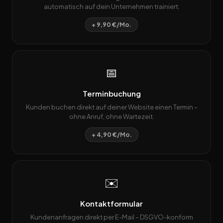
automatisch auf dein Unternehmen trainiert.
+ 9,90 €/Mo.
📅
Terminbuchung
Kunden buchen direkt auf deiner Website einen Termin –
ohne Anruf, ohne Wartezeit.
+ 4,90 €/Mo.
✉️
Kontaktformular
Kundenanfragen direkt per E-Mail – DSGVO-konform