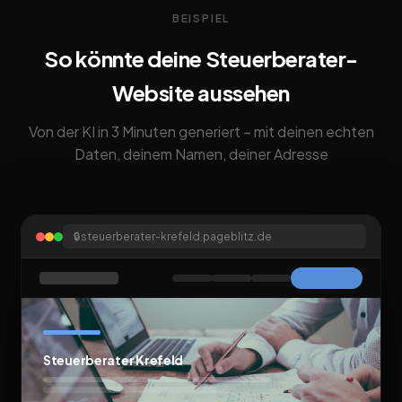
BEISPIEL
So könnte deine Steuerberater-
Website aussehen
Von der KI in 3 Minuten generiert – mit deinen echten
Daten, deinem Namen, deiner Adresse
🔒
steuerberater-krefeld.pageblitz.de
Steuerberater Krefeld