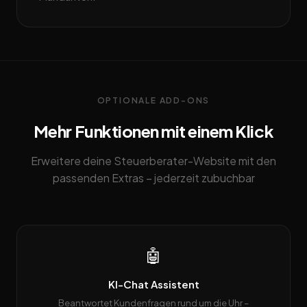
OPTIONALE ADD-ONS
Mehr Funktionen mit einem Klick
Erweitere deine Steuerberater-Website mit den
passenden Extras – jederzeit zubuchbar
🤖
KI-Chat Assistent
Beantwortet Kundenfragen rund um die Uhr –