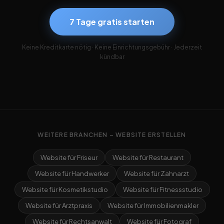
7 Tage gratis starten
Keine Kreditkarte nötig · Keine Einrichtungsgebühr · Jederzeit
kündbar
WEITERE BRANCHEN – WEBSITE ERSTELLEN
Website für Friseur
Website für Restaurant
Website für Handwerker
Website für Zahnarzt
Website für Kosmetikstudio
Website für Fitnessstudio
Website für Arztpraxis
Website für Immobilienmakler
Website für Rechtsanwalt
Website für Fotograf