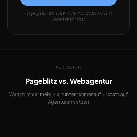
7 Tage gratis · danach 19,90 €/Mo. (238,80 €/Jahr) ·
Jederzeit kündbar
VERGLEICH
Pageblitz vs. Webagentur
Warum immer mehr Kleinunternehmer auf KI statt auf
Agenturen setzen