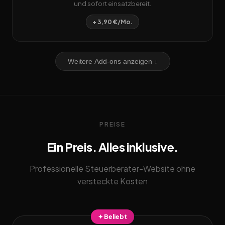
und sofort einsatzbereit.
+ 3,90 €/Mo.
Weitere Add-ons anzeigen ↓
PREISE
Ein Preis. Alles inklusive.
Professionelle Steuerberater-Website ohne
versteckte Kosten
✦ Beliebt