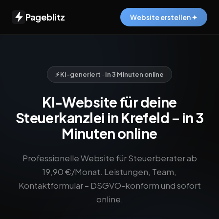
Pageblitz
Website erstellen ✦
⚡ KI-generiert · In 3 Minuten online
KI-Website für deine
Steuerkanzlei in Krefeld – in 3
Minuten online
Professionelle Website für Steuerberater ab
19,90 €/Monat. Leistungen, Team,
Kontaktformular – DSGVO-konform und sofort
online.