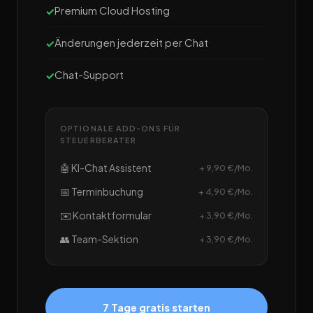
Premium Cloud Hosting
Änderungen jederzeit per Chat
Chat-Support
OPTIONALE ADD-ONS FÜR
STEUERBERATER
🤖 KI-Chat Assistent
+ 9,90 €/Mo.
📅 Terminbuchung
+ 4,90 €/Mo.
✉️ Kontaktformular
+ 3,90 €/Mo.
👥 Team-Sektion
+ 3,90 €/Mo.
7 Tage gratis starten