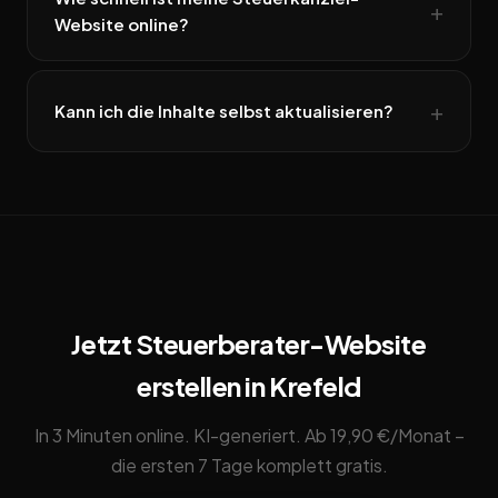
Website online?
Kann ich die Inhalte selbst aktualisieren?
Jetzt Steuerberater-Website
erstellen in Krefeld
In 3 Minuten online. KI-generiert. Ab 19,90 €/Monat –
die ersten 7 Tage komplett gratis.