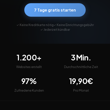
7 Tage gratis starten
✓ Keine Kreditkarte nötig
✓ Keine Einrichtungsgebühr
✓ Jederzeit kündbar
1.200+
3 Min.
Websites erstellt
Durchschnittliche Zeit
97%
19,90€
Zufriedene Kunden
Pro Monat