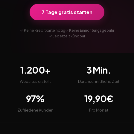
7 Tage gratis starten
✓ Keine Kreditkarte nötig
✓ Keine Einrichtungsgebühr
✓ Jederzeit kündbar
1.200+
3 Min.
Websites erstellt
Durchschnittliche Zeit
97%
19,90€
Zufriedene Kunden
Pro Monat