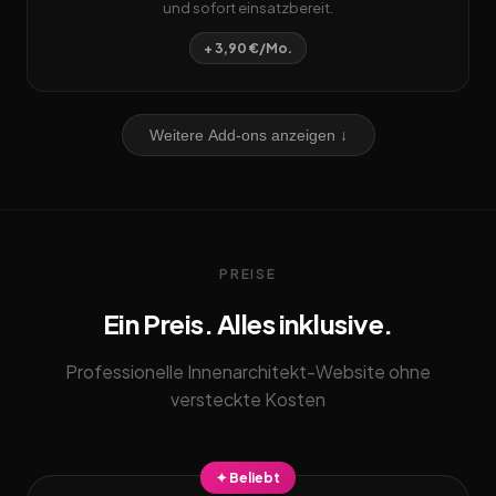
und sofort einsatzbereit.
+ 3,90 €/Mo.
Weitere Add-ons anzeigen ↓
PREISE
Ein Preis. Alles inklusive.
Professionelle Innenarchitekt-Website ohne
versteckte Kosten
✦ Beliebt