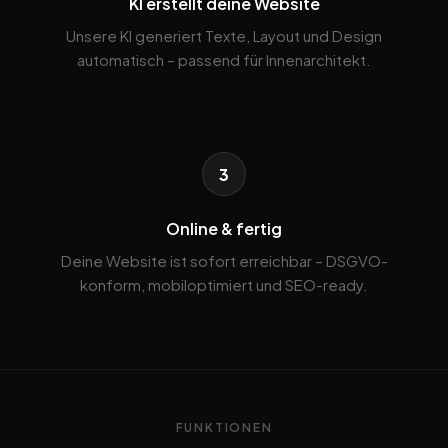
KI erstellt deine Website
Unsere KI generiert Texte, Layout und Design
automatisch – passend für Innenarchitekt.
3
Online & fertig
Deine Website ist sofort erreichbar – DSGVO-
konform, mobiloptimiert und SEO-ready.
FUNKTIONEN