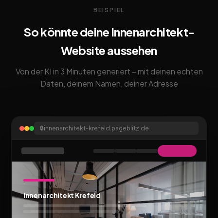
BEISPIEL
So könnte deine Innenarchitekt-
Website aussehen
Von der KI in 3 Minuten generiert – mit deinen echten
Daten, deinem Namen, deiner Adresse
🔒
innenarchitekt-krefeld.pageblitz.de
Innenarchitekt Krefeld