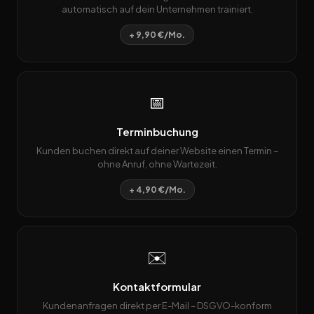
automatisch auf dein Unternehmen trainiert.
+ 9,90 €/Mo.
📅
Terminbuchung
Kunden buchen direkt auf deiner Website einen Termin –
ohne Anruf, ohne Wartezeit.
+ 4,90 €/Mo.
✉️
Kontaktformular
Kundenanfragen direkt per E-Mail – DSGVO-konform