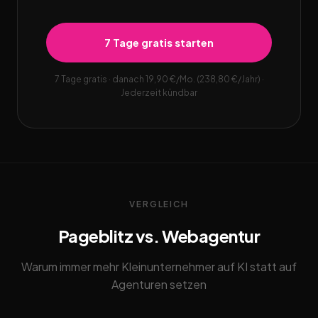
7 Tage gratis starten
7 Tage gratis · danach 19,90 €/Mo. (238,80 €/Jahr) ·
Jederzeit kündbar
VERGLEICH
Pageblitz vs. Webagentur
Warum immer mehr Kleinunternehmer auf KI statt auf
Agenturen setzen