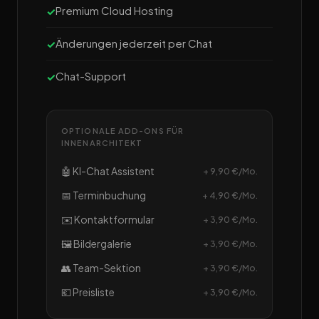
Premium Cloud Hosting
Änderungen jederzeit per Chat
Chat-Support
OPTIONALE ADD-ONS FÜR
INNENARCHITEKT
🤖 KI-Chat Assistent
+ 9,90 €/Mo.
📅 Terminbuchung
+ 4,90 €/Mo.
✉️ Kontaktformular
+ 3,90 €/Mo.
🖼️ Bildergalerie
+ 3,90 €/Mo.
👥 Team-Sektion
+ 3,90 €/Mo.
💶 Preisliste
+ 3,90 €/Mo.