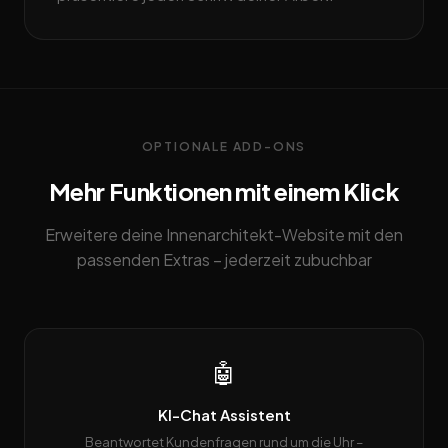
OPTIONALE ADD-ONS
Mehr Funktionen mit einem Klick
Erweitere deine Innenarchitekt-Website mit den
passenden Extras – jederzeit zubuchbar
🤖
KI-Chat Assistent
Beantwortet Kundenfragen rund um die Uhr –