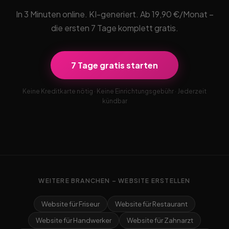
In 3 Minuten online. KI-generiert. Ab 19,90 €/Monat –
die ersten 7 Tage komplett gratis.
7 Tage gratis starten
Keine Kreditkarte nötig · Keine Einrichtungsgebühr · Jederzeit
kündbar
WEITERE BRANCHEN – WEBSITE ERSTELLEN
Website für Friseur
Website für Restaurant
Website für Handwerker
Website für Zahnarzt