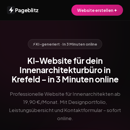
Pageblitz
Website erstellen ✦
⚡ KI-generiert · In 3 Minuten online
KI-Website für dein
Innenarchitekturbüro in
Krefeld – in 3 Minuten online
Professionelle Website für Innenarchitekten ab
19,90 €/Monat. Mit Designportfolio,
Leistungsübersicht und Kontaktformular – sofort
online.