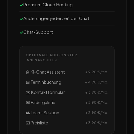
Premium Cloud Hosting
Änderungen jederzeit per Chat
Chat-Support
OPTIONALE ADD-ONS FÜR
INNENARCHITEKT
🤖 KI-Chat Assistent
+ 9,90 €/Mo.
📅 Terminbuchung
+ 4,90 €/Mo.
✉️ Kontaktformular
+ 3,90 €/Mo.
🖼️ Bildergalerie
+ 3,90 €/Mo.
👥 Team-Sektion
+ 3,90 €/Mo.
💶 Preisliste
+ 3,90 €/Mo.