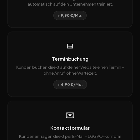
automatisch auf dein Unternehmen trainiert.
+ 9,90 €/Mo.
📅
Terminbuchung
Kunden buchen direkt auf deiner Website einen Termin –
ohne Anruf, ohne Wartezeit.
+ 4,90 €/Mo.
✉️
Kontaktformular
Kundenanfragen direkt per E-Mail – DSGVO-konform