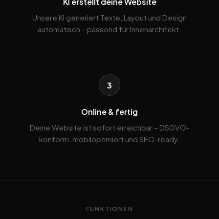
KI erstellt deine Website
Unsere KI generiert Texte, Layout und Design
automatisch – passend für Innenarchitekt.
3
Online & fertig
Deine Website ist sofort erreichbar – DSGVO-
konform, mobiloptimiert und SEO-ready.
FUNKTIONEN