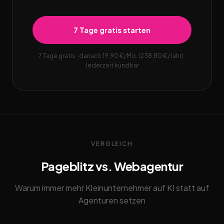
7 Tage gratis starten
7 Tage gratis · danach 19,90 €/Mo. (238,80 €/Jahr) ·
Jederzeit kündbar
VERGLEICH
Pageblitz vs. Webagentur
Warum immer mehr Kleinunternehmer auf KI statt auf
Agenturen setzen