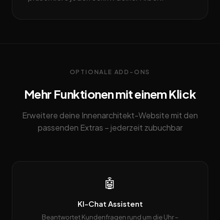
OPTIONALE ADD-ONS
Mehr Funktionen mit einem Klick
Erweitere deine Innenarchitekt-Website mit den
passenden Extras – jederzeit zubuchbar
🤖
KI-Chat Assistent
Beantwortet Kundenfragen rund um die Uhr –