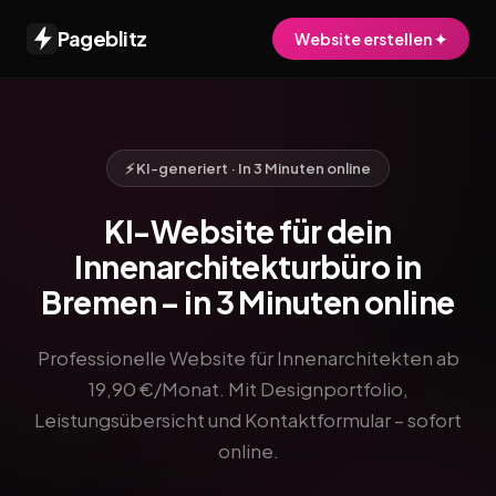
Pageblitz
Website erstellen ✦
⚡ KI-generiert · In 3 Minuten online
KI-Website für dein
Innenarchitekturbüro in
Bremen – in 3 Minuten online
Professionelle Website für Innenarchitekten ab
19,90 €/Monat. Mit Designportfolio,
Leistungsübersicht und Kontaktformular – sofort
online.