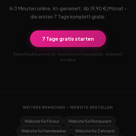
In 3 Minuten online. KI-generiert. Ab 19,90 €/Monat –
die ersten 7 Tage komplett gratis.
7 Tage gratis starten
Keine Kreditkarte nötig · Keine Einrichtungsgebühr · Jederzeit
kündbar
WEITERE BRANCHEN – WEBSITE ERSTELLEN
Website für Friseur
Website für Restaurant
Website für Handwerker
Website für Zahnarzt