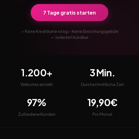
7 Tage gratis starten
✓ Keine Kreditkarte nötig
✓ Keine Einrichtungsgebühr
✓ Jederzeit kündbar
1.200+
3 Min.
Websites erstellt
Durchschnittliche Zeit
97%
19,90€
Zufriedene Kunden
Pro Monat