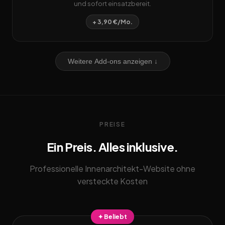
und sofort einsatzbereit.
+ 3,90 €/Mo.
Weitere Add-ons anzeigen ↓
PREISE
Ein Preis. Alles inklusive.
Professionelle Innenarchitekt-Website ohne
versteckte Kosten
✦ Beliebt