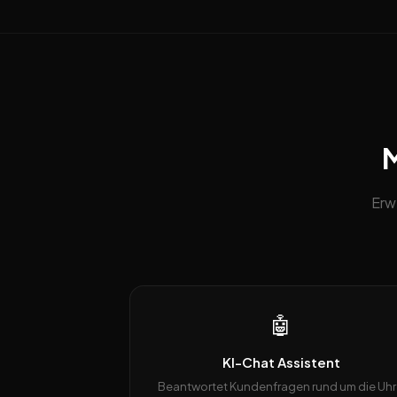
M
Erw
🤖
KI-Chat Assistent
Beantwortet Kundenfragen rund um die Uhr