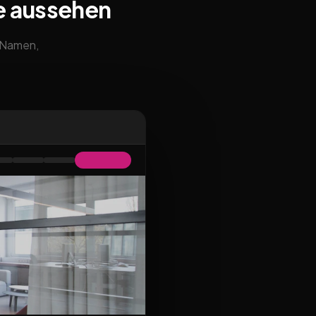
e aussehen
m Namen,