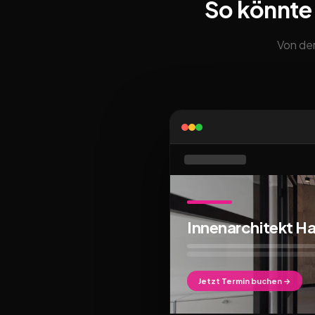
So könnte
Von der
Innenarchitekt 
Jetzt Termin buchen →