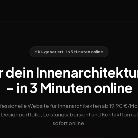
⚡ KI-generiert · In 3 Minuten online
r dein Innenarchitekt
– in 3 Minuten online
fessionelle Website für Innenarchitekten ab 19,90 €/Mo
 Designportfolio, Leistungsübersicht und Kontaktformul
sofort online.