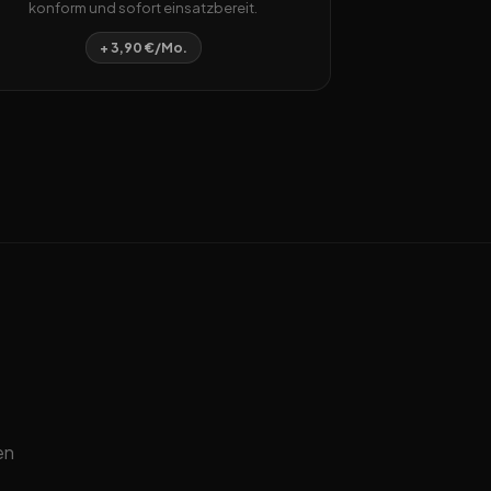
konform und sofort einsatzbereit.
+ 3,90 €/Mo.
en