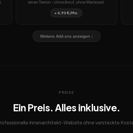
.
einen Termin – ohne Anruf, ohne Wartezeit.
+ 4,90 €/Mo.
Weitere Add-ons anzeigen ↓
PREISE
Ein Preis. Alles inklusive.
rofessionelle Innenarchitekt-Website ohne versteckte Kost