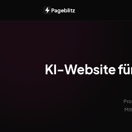
Pageblitz
KI-Website fü
Pro
Mit