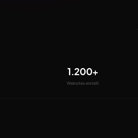
1.200+
Websites erstellt