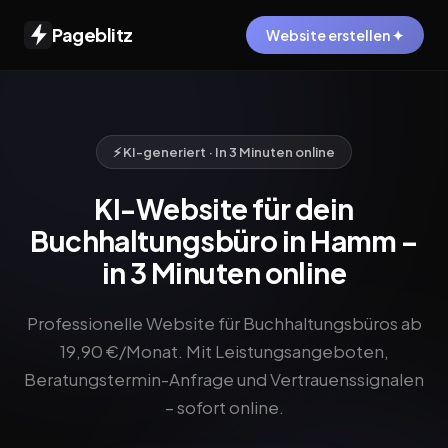
Pageblitz
Website erstellen ✦
⚡ KI-generiert · In 3 Minuten online
KI-Website für dein
Buchhaltungsbüro in Hamm –
in 3 Minuten online
Professionelle Website für Buchhaltungsbüros ab
19,90 €/Monat. Mit Leistungsangeboten,
Beratungstermin-Anfrage und Vertrauenssignalen
– sofort online.