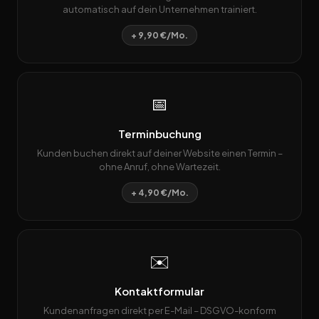
automatisch auf dein Unternehmen trainiert.
+ 9,90 €/Mo.
📅
Terminbuchung
Kunden buchen direkt auf deiner Website einen Termin –
ohne Anruf, ohne Wartezeit.
+ 4,90 €/Mo.
✉️
Kontaktformular
Kundenanfragen direkt per E-Mail – DSGVO-konform