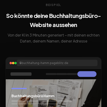
BEISPIEL
So könnte deine Buchhaltungsbüro-
Website aussehen
Von der KI in 3 Minuten generiert – mit deinen echten
Daten, deinem Namen, deiner Adresse
🔒
buchhaltung-hamm.pageblitz.de
Buchhaltungsbüro Hamm