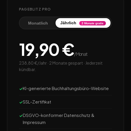
PAGEBLITZ PRO
Jährlich
Monatlich
2 Monate gratis
19,90 €
/Monat
238,80 €/Jahr · 2 Monate gespart · Jederzeit
kündbar.
KI-generierte Buchhaltungsbüro-Website
SSL-Zertifikat
DSGVO-konformer Datenschutz &
Impressum