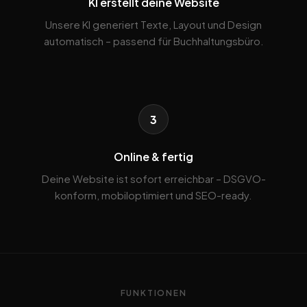
KI erstellt deine Website
Unsere KI generiert Texte, Layout und Design
automatisch – passend für Buchhaltungsbüro.
3
Online & fertig
Deine Website ist sofort erreichbar – DSGVO-
konform, mobiloptimiert und SEO-ready.
FUNKTIONEN