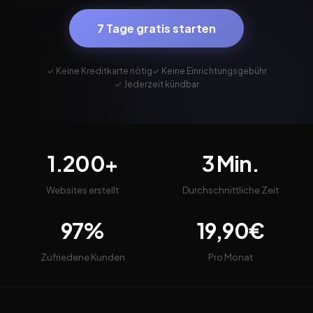
7 Tage gratis starten
✓ Keine Kreditkarte nötig
✓ Keine Einrichtungsgebühr
✓ Jederzeit kündbar
1.200+
3 Min.
Websites erstellt
Durchschnittliche Zeit
97%
19,90€
Zufriedene Kunden
Pro Monat