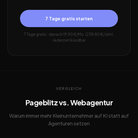
7 Tage gratis starten
7 Tage gratis · danach 19,90 €/Mo. (238,80 €/Jahr) ·
Jederzeit kündbar
VERGLEICH
Pageblitz vs. Webagentur
Warum immer mehr Kleinunternehmer auf KI statt auf
Agenturen setzen