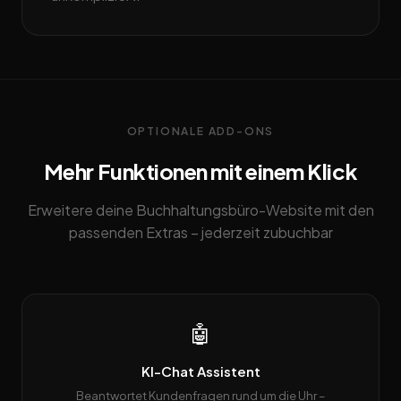
OPTIONALE ADD-ONS
Mehr Funktionen mit einem Klick
Erweitere deine Buchhaltungsbüro-Website mit den
passenden Extras – jederzeit zubuchbar
🤖
KI-Chat Assistent
Beantwortet Kundenfragen rund um die Uhr –