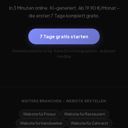
In 3 Minuten online. KI-generiert. Ab 19,90 €/Monat –
die ersten 7 Tage komplett gratis.
7 Tage gratis starten
Keine Kreditkarte nötig · Keine Einrichtungsgebühr · Jederzeit
kündbar
WEITERE BRANCHEN – WEBSITE ERSTELLEN
Website für Friseur
Website für Restaurant
Website für Handwerker
Website für Zahnarzt