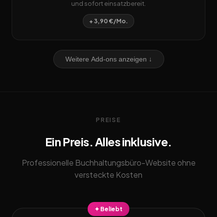
und sofort einsatzbereit.
+ 3,90 €/Mo.
Weitere Add-ons anzeigen ↓
PREISE
Ein Preis. Alles inklusive.
Professionelle Buchhaltungsbüro-Website ohne
versteckte Kosten
✦ Beliebt