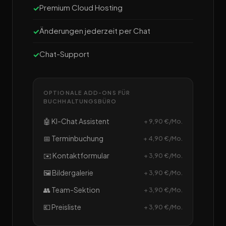
Premium Cloud Hosting
Änderungen jederzeit per Chat
Chat-Support
OPTIONALE ADD-ONS FÜR
BUCHHALTUNGSBÜRO
🤖 KI-Chat Assistent
+ 9,90 €/Mo.
📅 Terminbuchung
+ 4,90 €/Mo.
✉️ Kontaktformular
+ 3,90 €/Mo.
🖼️ Bildergalerie
+ 3,90 €/Mo.
👥 Team-Sektion
+ 3,90 €/Mo.
💶 Preisliste
+ 3,90 €/Mo.