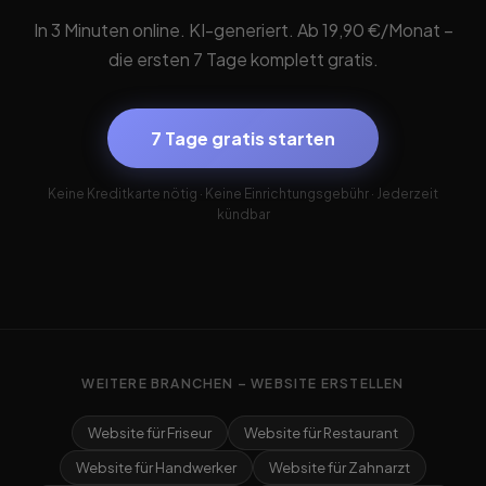
In 3 Minuten online. KI-generiert. Ab 19,90 €/Monat –
die ersten 7 Tage komplett gratis.
7 Tage gratis starten
Keine Kreditkarte nötig · Keine Einrichtungsgebühr · Jederzeit
kündbar
WEITERE BRANCHEN – WEBSITE ERSTELLEN
Website für Friseur
Website für Restaurant
Website für Handwerker
Website für Zahnarzt