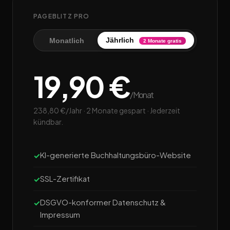
PAGEBLITZ PRO
Jährlich
Monatlich
2 Monate gratis
19,90 €
/Monat
238,80 €/Jahr · 2 Monate gespart · Jederzeit
kündbar.
KI-generierte Buchhaltungsbüro-Website
SSL-Zertifikat
DSGVO-konformer Datenschutz &
Impressum