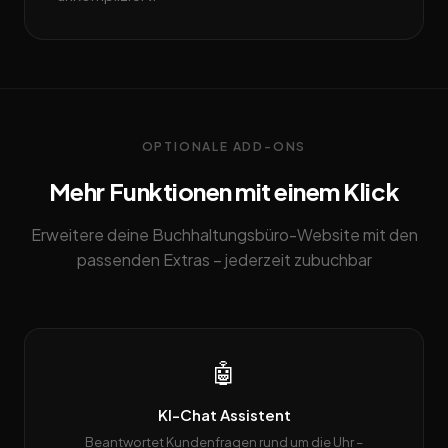
OPTIONALE ADD-ONS
Mehr Funktionen mit einem Klick
Erweitere deine Buchhaltungsbüro-Website mit den
passenden Extras – jederzeit zubuchbar
🤖
KI-Chat Assistent
Beantwortet Kundenfragen rund um die Uhr –