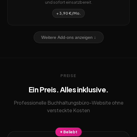
und sofort einsatzbereit.
+ 3,90 €/Mo.
Weitere Add-ons anzeigen ↓
PREISE
Ein Preis. Alles inklusive.
Professionelle Buchhaltungsbüro-Website ohne
versteckte Kosten
✦ Beliebt