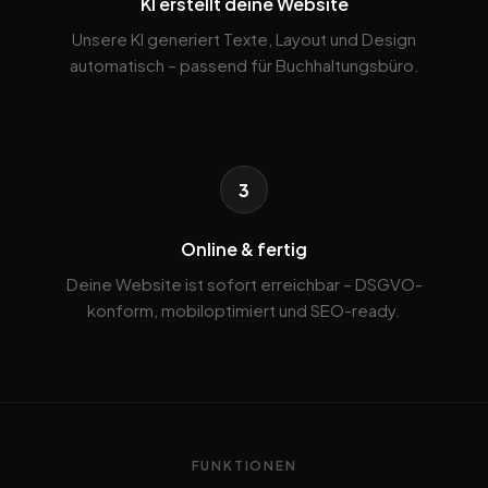
KI erstellt deine Website
Unsere KI generiert Texte, Layout und Design
automatisch – passend für Buchhaltungsbüro.
3
Online & fertig
Deine Website ist sofort erreichbar – DSGVO-
konform, mobiloptimiert und SEO-ready.
FUNKTIONEN