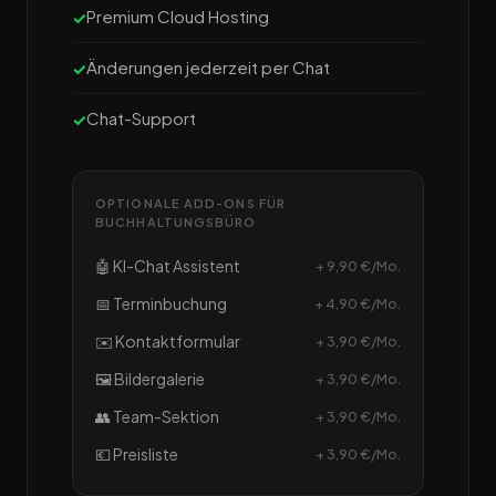
Premium Cloud Hosting
Änderungen jederzeit per Chat
Chat-Support
OPTIONALE ADD-ONS FÜR
BUCHHALTUNGSBÜRO
🤖 KI-Chat Assistent
+ 9,90 €/Mo.
📅 Terminbuchung
+ 4,90 €/Mo.
✉️ Kontaktformular
+ 3,90 €/Mo.
🖼️ Bildergalerie
+ 3,90 €/Mo.
👥 Team-Sektion
+ 3,90 €/Mo.
💶 Preisliste
+ 3,90 €/Mo.