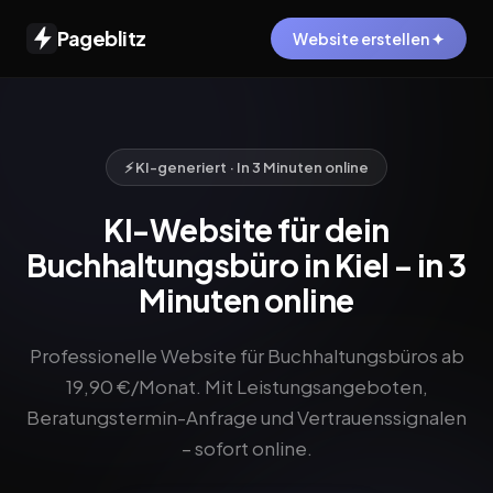
Pageblitz
Website erstellen ✦
⚡ KI-generiert · In 3 Minuten online
KI-Website für dein
Buchhaltungsbüro in Kiel – in 3
Minuten online
Professionelle Website für Buchhaltungsbüros ab
19,90 €/Monat. Mit Leistungsangeboten,
Beratungstermin-Anfrage und Vertrauenssignalen
– sofort online.