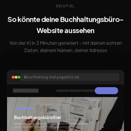
BEISPIEL
So könnte deine Buchhaltungsbüro-
Website aussehen
Von der KI in 3 Minuten generiert – mit deinen echten
Daten, deinem Namen, deiner Adresse
🔒
buchhaltung-kiel.pageblitz.de
Buchhaltungsbüro Kiel