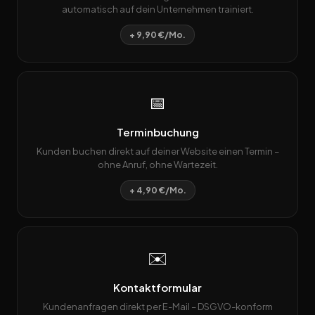
automatisch auf dein Unternehmen trainiert.
+ 9,90 €/Mo.
📅
Terminbuchung
Kunden buchen direkt auf deiner Website einen Termin –
ohne Anruf, ohne Wartezeit.
+ 4,90 €/Mo.
✉️
Kontaktformular
Kundenanfragen direkt per E-Mail – DSGVO-konform