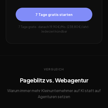
7 Tage gratis starten
7 Tage gratis · danach 19,90 €/Mo. (238,80 €/Jahr) ·
Jederzeit kündbar
VERGLEICH
Pageblitz vs. Webagentur
Warum immer mehr Kleinunternehmer auf KI statt auf
Agenturen setzen