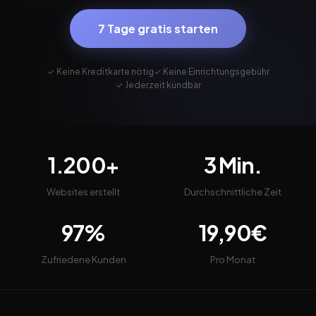
7 Tage gratis starten
✓ Keine Kreditkarte nötig
✓ Keine Einrichtungsgebühr
✓ Jederzeit kündbar
1.200+
3 Min.
Websites erstellt
Durchschnittliche Zeit
97%
19,90€
Zufriedene Kunden
Pro Monat