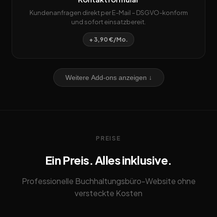
Kundenanfragen direkt per E-Mail – DSGVO-konform
und sofort einsatzbereit.
+ 3,90 €/Mo.
Weitere Add-ons anzeigen ↓
PREISE
Ein Preis. Alles inklusive.
Professionelle Buchhaltungsbüro-Website ohne
versteckte Kosten