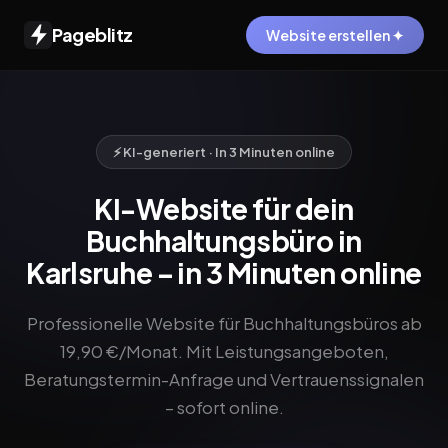
Pageblitz
Website erstellen ✦
⚡ KI-generiert · In 3 Minuten online
KI-Website für dein
Buchhaltungsbüro in
Karlsruhe – in 3 Minuten online
Professionelle Website für Buchhaltungsbüros ab
19,90 €/Monat. Mit Leistungsangeboten,
Beratungstermin-Anfrage und Vertrauenssignalen
– sofort online.