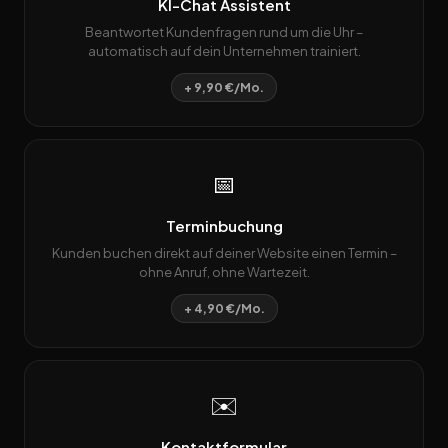
KI-Chat Assistent
Beantwortet Kundenfragen rund um die Uhr –
automatisch auf dein Unternehmen trainiert.
+ 9,90 €/Mo.
📅
Terminbuchung
Kunden buchen direkt auf deiner Website einen Termin –
ohne Anruf, ohne Wartezeit.
+ 4,90 €/Mo.
✉️
Kontaktformular