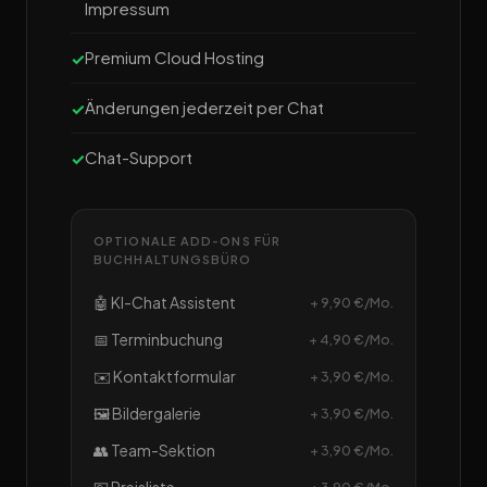
Impressum
Premium Cloud Hosting
Änderungen jederzeit per Chat
Chat-Support
OPTIONALE ADD-ONS FÜR
BUCHHALTUNGSBÜRO
🤖 KI-Chat Assistent
+ 9,90 €/Mo.
📅 Terminbuchung
+ 4,90 €/Mo.
✉️ Kontaktformular
+ 3,90 €/Mo.
🖼️ Bildergalerie
+ 3,90 €/Mo.
👥 Team-Sektion
+ 3,90 €/Mo.