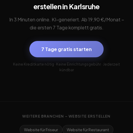
erstellen in Karlsruhe
In 3 Minuten online. KI-generiert. Ab 19,90 €/Monat –
die ersten 7 Tage komplett gratis.
7 Tage gratis starten
Keine Kreditkarte nötig · Keine Einrichtungsgebühr · Jederzeit
kündbar
WEITERE BRANCHEN – WEBSITE ERSTELLEN
Website für Friseur
Website für Restaurant