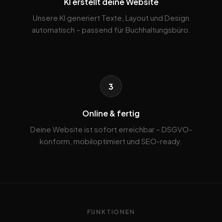
KI erstellt deine Website
Unsere KI generiert Texte, Layout und Design
automatisch – passend für Buchhaltungsbüro.
3
Online & fertig
Deine Website ist sofort erreichbar – DSGVO-
konform, mobiloptimiert und SEO-ready.
FUNKTIONEN