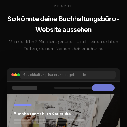
BEISPIEL
So könnte deine Buchhaltungsbüro-
Website aussehen
Von der KI in 3 Minuten generiert – mit deinen echten
Daten, deinem Namen, deiner Adresse
🔒
buchhaltung-karlsruhe.pageblitz.de
Buchhaltungsbüro Karlsruhe