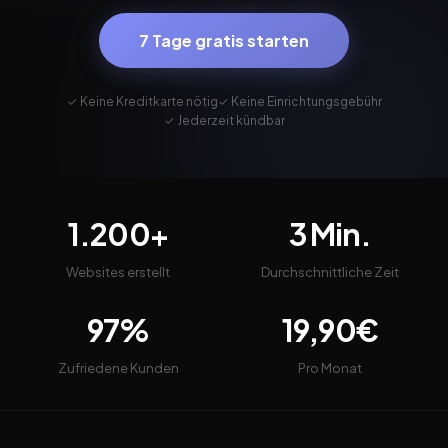
7 Tage gratis starten
✓ Keine Kreditkarte nötig
✓ Keine Einrichtungsgebühr
✓ Jederzeit kündbar
1.200+
3 Min.
Websites erstellt
Durchschnittliche Zeit
97%
19,90€
Zufriedene Kunden
Pro Monat