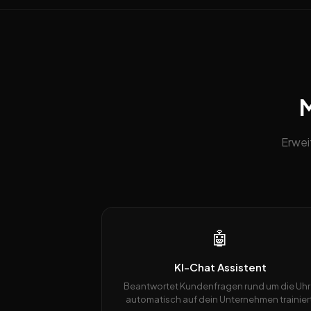
M
Erwei
🤖
KI-Chat Assistent
Beantwortet Kundenfragen rund um die Uhr
automatisch auf dein Unternehmen trainiert