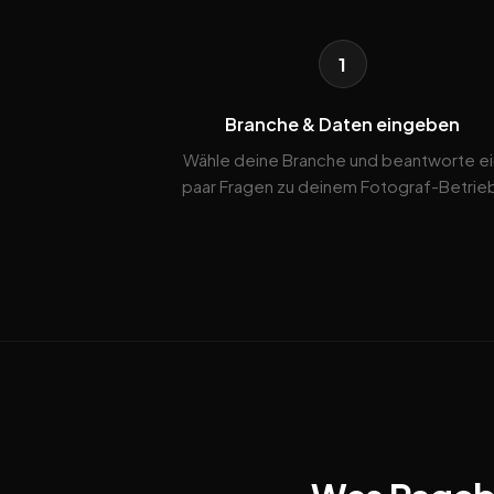
1
Branche & Daten eingeben
Wähle deine Branche und beantworte ei
paar Fragen zu deinem Fotograf-Betrie