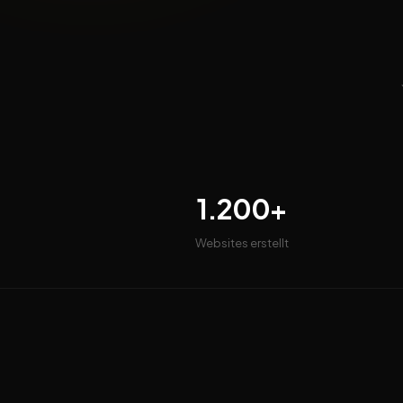
1.200+
Websites erstellt