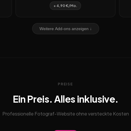
+ 4,90 €/Mo.
Weitere Add-ons anzeigen ↓
PREISE
Ein Preis. Alles inklusive.
Professionelle Fotograf-Website ohne versteckte Kosten