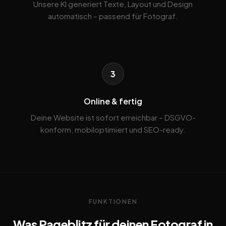
Unsere KI generiert Texte, Layout und Design
automatisch – passend für Fotograf.
3
Online & fertig
Deine Website ist sofort erreichbar – DSGVO-
konform, mobiloptimiert und SEO-ready.
FUNKTIONEN
Was Pageblitz für deinen Fotograf in