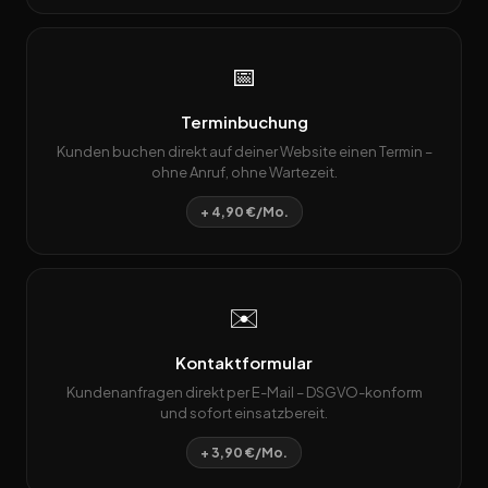
📅
Terminbuchung
Kunden buchen direkt auf deiner Website einen Termin –
ohne Anruf, ohne Wartezeit.
+ 4,90 €/Mo.
✉️
Kontaktformular
Kundenanfragen direkt per E-Mail – DSGVO-konform
und sofort einsatzbereit.
+ 3,90 €/Mo.