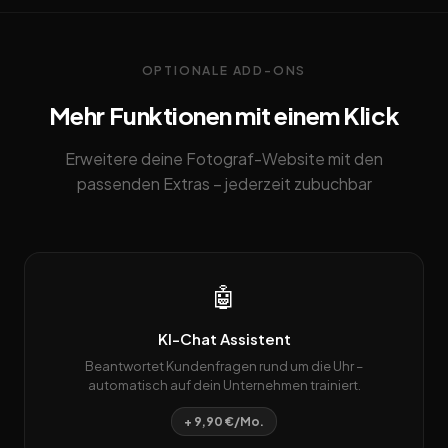
OPTIONALE ADD-ONS
Mehr Funktionen mit einem Klick
Erweitere deine Fotograf-Website mit den
passenden Extras – jederzeit zubuchbar
🤖
KI-Chat Assistent
Beantwortet Kundenfragen rund um die Uhr –
automatisch auf dein Unternehmen trainiert.
+ 9,90 €/Mo.