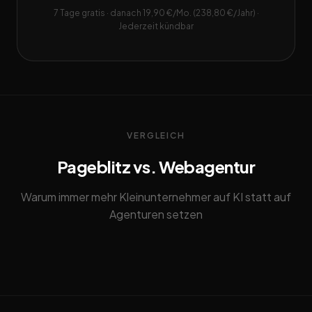
7 Tage gratis · danach 19,90 €/Mo. (238,80 €/Jahr) ·
Jederzeit kündbar
VERGLEICH
Pageblitz vs. Webagentur
Warum immer mehr Kleinunternehmer auf KI statt auf
Agenturen setzen