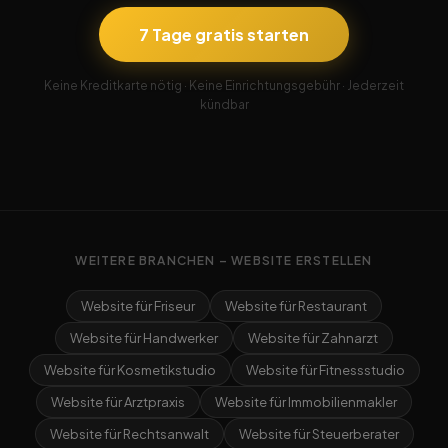
7 Tage gratis starten
Keine Kreditkarte nötig · Keine Einrichtungsgebühr · Jederzeit
kündbar
WEITERE BRANCHEN – WEBSITE ERSTELLEN
Website für Friseur
Website für Restaurant
Website für Handwerker
Website für Zahnarzt
Website für Kosmetikstudio
Website für Fitnessstudio
Website für Arztpraxis
Website für Immobilienmakler
Website für Rechtsanwalt
Website für Steuerberater