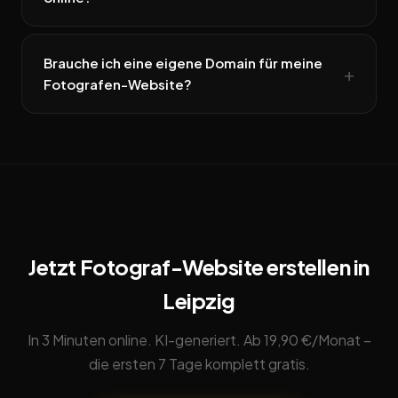
Brauche ich eine eigene Domain für meine
Fotografen-Website?
Jetzt Fotograf-Website erstellen in
Leipzig
In 3 Minuten online. KI-generiert. Ab 19,90 €/Monat –
die ersten 7 Tage komplett gratis.