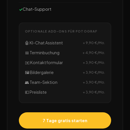
Chat-Support
OPTIONALE ADD-ONS FÜR FOTOGRAF
🤖 KI-Chat Assistent
+ 9,90 €/Mo.
📅 Terminbuchung
+ 4,90 €/Mo.
✉️ Kontaktformular
+ 3,90 €/Mo.
🖼️ Bildergalerie
+ 3,90 €/Mo.
👥 Team-Sektion
+ 3,90 €/Mo.
💶 Preisliste
+ 3,90 €/Mo.
7 Tage gratis starten