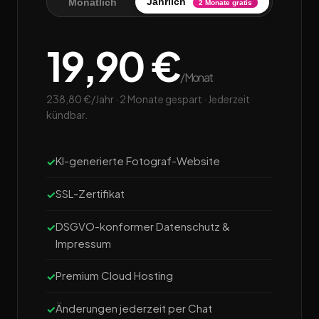
Jährlich
Monatlich
2 Monate gratis
19,90 €
/Monat
238,80 €/Jahr · 2 Monate gespart · Jederzeit
kündbar.
KI-generierte Fotograf-Website
SSL-Zertifikat
DSGVO-konformer Datenschutz &
Impressum
Premium Cloud Hosting
Änderungen jederzeit per Chat