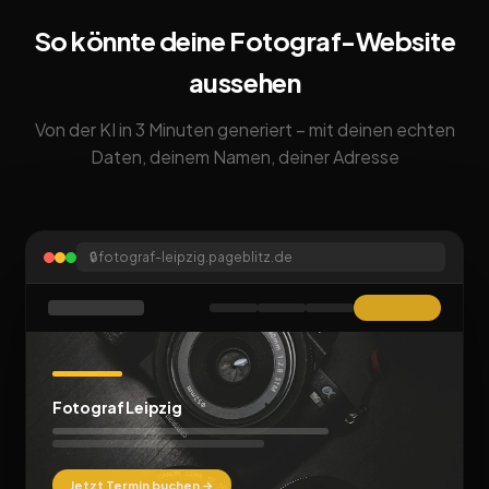
So könnte deine Fotograf-Website
aussehen
Von der KI in 3 Minuten generiert – mit deinen echten
Daten, deinem Namen, deiner Adresse
🔒
fotograf-leipzig.pageblitz.de
Fotograf Leipzig
Jetzt Termin buchen →