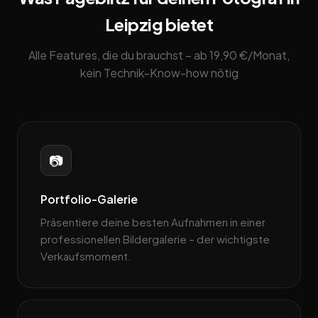
Leipzig bietet
Alle Features, die du brauchst – ab 19,90 €/Monat,
kein Technik-Know-how nötig
📷
Portfolio-Galerie
Präsentiere deine besten Aufnahmen in einer
professionellen Bildergalerie – der wichtigste
Verkaufsmoment.