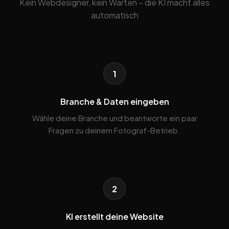
Kein Webdesigner, kein Warten – die KI macht alles
automatisch
1
Branche & Daten eingeben
Wähle deine Branche und beantworte ein paar
Fragen zu deinem Fotograf-Betrieb.
2
KI erstellt deine Website