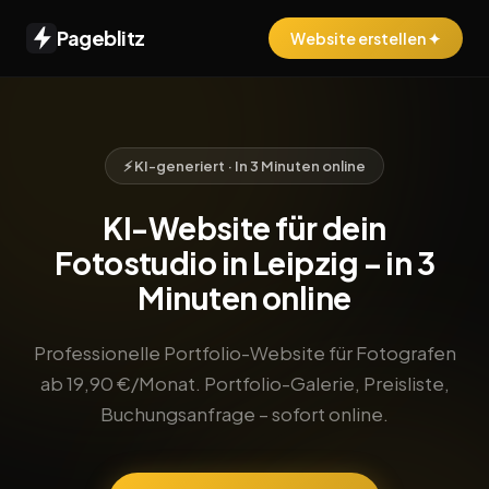
Pageblitz
Website erstellen ✦
⚡ KI-generiert · In 3 Minuten online
KI-Website für dein
Fotostudio in Leipzig – in 3
Minuten online
Professionelle Portfolio-Website für Fotografen
ab 19,90 €/Monat. Portfolio-Galerie, Preisliste,
Buchungsanfrage – sofort online.