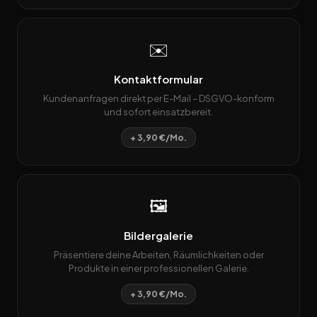
✉️
Kontaktformular
Kundenanfragen direkt per E-Mail – DSGVO-konform
und sofort einsatzbereit.
+ 3,90 €/Mo.
🖼️
Bildergalerie
Präsentiere deine Arbeiten, Räumlichkeiten oder
Produkte in einer professionellen Galerie.
+ 3,90 €/Mo.