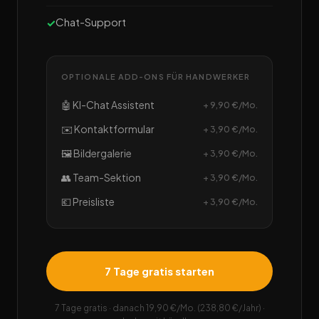
Chat-Support
OPTIONALE ADD-ONS FÜR HANDWERKER
🤖 KI-Chat Assistent
+ 9,90 €/Mo.
✉️ Kontaktformular
+ 3,90 €/Mo.
🖼️ Bildergalerie
+ 3,90 €/Mo.
👥 Team-Sektion
+ 3,90 €/Mo.
💶 Preisliste
+ 3,90 €/Mo.
7 Tage gratis starten
7 Tage gratis · danach 19,90 €/Mo. (238,80 €/Jahr) ·