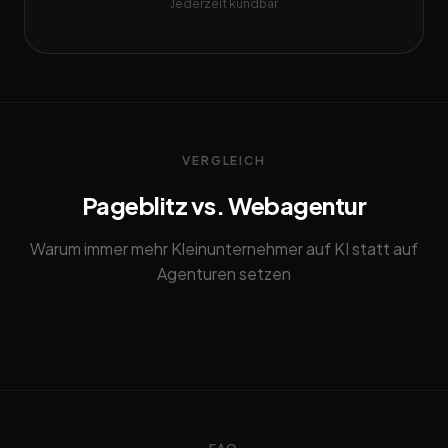
Jederzeit kündbar
VERGLEICH
Pageblitz vs. Webagentur
Warum immer mehr Kleinunternehmer auf KI statt auf
Agenturen setzen