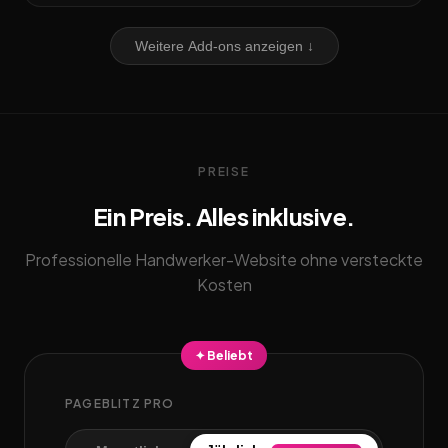
Weitere Add-ons anzeigen ↓
PREISE
Ein Preis. Alles inklusive.
Professionelle Handwerker-Website ohne versteckte
Kosten
✦ Beliebt
PAGEBLITZ PRO