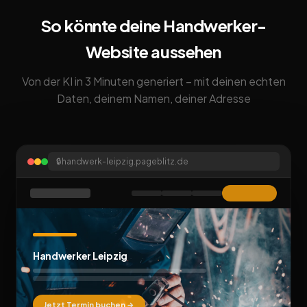
So könnte deine Handwerker-
Website aussehen
Von der KI in 3 Minuten generiert – mit deinen echten
Daten, deinem Namen, deiner Adresse
🔒
handwerk-leipzig.pageblitz.de
Handwerker Leipzig
Jetzt Termin buchen →