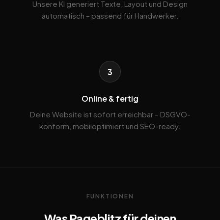
Unsere KI generiert Texte, Layout und Design
automatisch – passend für Handwerker.
3
Online & fertig
Deine Website ist sofort erreichbar – DSGVO-
konform, mobiloptimiert und SEO-ready.
FUNKTIONEN
Was Pageblitz für deinen