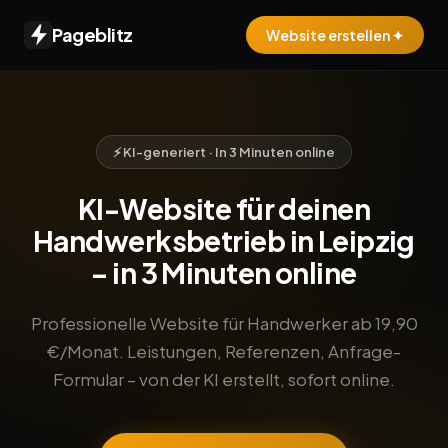
Pageblitz
Website erstellen ✦
⚡ KI-generiert · In 3 Minuten online
KI-Website für deinen
Handwerksbetrieb in Leipzig
– in 3 Minuten online
Professionelle Website für Handwerker ab 19,90
€/Monat. Leistungen, Referenzen, Anfrage-
Formular – von der KI erstellt, sofort online.