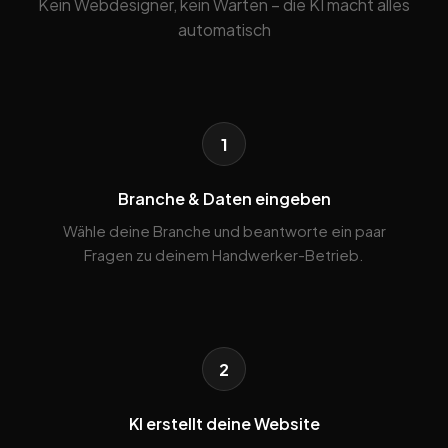
Kein Webdesigner, kein Warten – die KI macht alles
automatisch
1
Branche & Daten eingeben
Wähle deine Branche und beantworte ein paar
Fragen zu deinem Handwerker-Betrieb.
2
KI erstellt deine Website