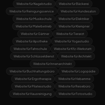
Website für Nagelstudio
Website für Bäckerei
Website für Reinigungsservice
Website für Hundesalon
Website für Musikschule
Website für Elektriker
Website für Malerbetrieb
Website für Klempner
Website für Gärtner
Website für Tierarzt
Website für Apotheke
Website für Yogastudio
Website für Fahrschule
Website für Kfz-Werkstatt
Website für Schlüsseldienst
Website für Architekt
Website für Innenarchitekt
Website für Buchhaltungsbüro
Website für Logopädie
Website für Ergotherapie
Website für Hebamme
Website für Pilatesstudio
Website für Reisebüro
Website für Hausreinigung
Website für Fotostudio