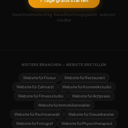
7 Tage gratis starten
Keine Kreditkarte nötig · Keine Einrichtungsgebühr · Jederzeit
kündbar
WEITERE BRANCHEN – WEBSITE ERSTELLEN
Website für Friseur
Website für Restaurant
Website für Zahnarzt
Website für Kosmetikstudio
Website für Fitnessstudio
Website für Arztpraxis
Website für Immobilienmakler
Website für Rechtsanwalt
Website für Steuerberater
Website für Fotograf
Website für Physiotherapeut