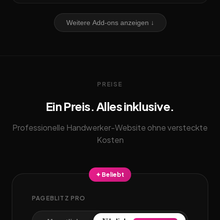
Weitere Add-ons anzeigen ↓
PREISE
Ein Preis. Alles inklusive.
Professionelle Handwerker-Website ohne versteckte
Kosten
✦ Beliebt
PAGEBLITZ PRO