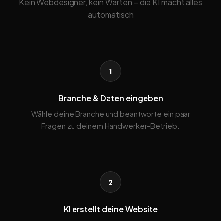
Kein Webdesigner, kein Warten – die KI macht alles
automatisch
1
Branche & Daten eingeben
Wähle deine Branche und beantworte ein paar
Fragen zu deinem Handwerker-Betrieb.
2
KI erstellt deine Website