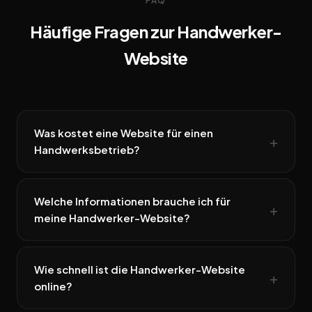
FAQ
Häufige Fragen zur Handwerker-
Website
Was kostet eine Website für einen
Handwerksbetrieb?
Welche Informationen brauche ich für
meine Handwerker-Website?
Wie schnell ist die Handwerker-Website
online?