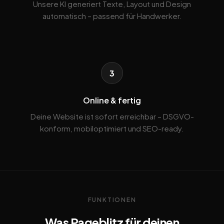
Unsere KI generiert Texte, Layout und Design
automatisch – passend für Handwerker.
3
Online & fertig
Deine Website ist sofort erreichbar – DSGVO-
konform, mobiloptimiert und SEO-ready.
FUNKTIONEN
Was Pageblitz für deinen