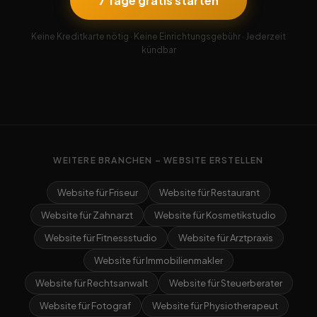
7 Tage gratis starten
Keine Kreditkarte nötig · Keine Einrichtungsgebühr · Jederzeit
kündbar
WEITERE BRANCHEN – WEBSITE ERSTELLEN
Website für Friseur
Website für Restaurant
Website für Zahnarzt
Website für Kosmetikstudio
Website für Fitnessstudio
Website für Arztpraxis
Website für Immobilienmakler
Website für Rechtsanwalt
Website für Steuerberater
Website für Fotograf
Website für Physiotherapeut