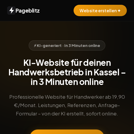
Pageblitz
Website erstellen ✦
⚡ KI-generiert · In 3 Minuten online
KI-Website für deinen
Handwerksbetrieb in Kassel –
in 3 Minuten online
Professionelle Website für Handwerker ab 19,90
€/Monat. Leistungen, Referenzen, Anfrage-
Formular – von der KI erstellt, sofort online.