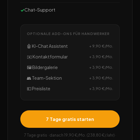
Chat-Support
OPTIONALE ADD-ONS FÜR HANDWERKER
🤖 KI-Chat Assistent
+ 9,90 €/Mo.
✉️ Kontaktformular
+ 3,90 €/Mo.
🖼️ Bildergalerie
+ 3,90 €/Mo.
👥 Team-Sektion
+ 3,90 €/Mo.
💶 Preisliste
+ 3,90 €/Mo.
7 Tage gratis starten
7 Tage gratis · danach 19,90 €/Mo. (238,80 €/Jahr) ·