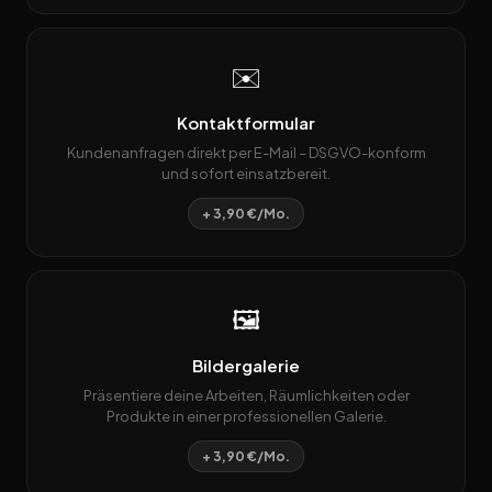
✉️
Kontaktformular
Kundenanfragen direkt per E-Mail – DSGVO-konform
und sofort einsatzbereit.
+ 3,90 €/Mo.
🖼️
Bildergalerie
Präsentiere deine Arbeiten, Räumlichkeiten oder
Produkte in einer professionellen Galerie.
+ 3,90 €/Mo.