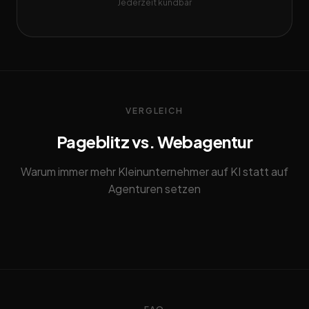
Jederzeit kündbar
VERGLEICH
Pageblitz vs. Webagentur
Warum immer mehr Kleinunternehmer auf KI statt auf
Agenturen setzen