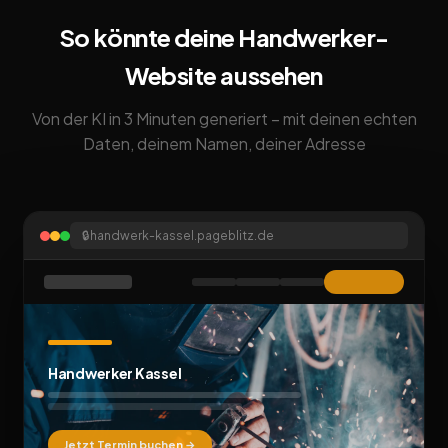
So könnte deine Handwerker-
Website aussehen
Von der KI in 3 Minuten generiert – mit deinen echten
Daten, deinem Namen, deiner Adresse
🔒
handwerk-kassel.pageblitz.de
Handwerker Kassel
Jetzt Termin buchen →