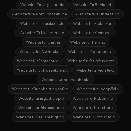
Website für Nagelstudio
Website für Bäckerei
Website für Reinigungsservice
Website für Hundesalon
Website für Musikschule
Website für Elektriker
Website für Malerbetrieb
Website für Klempner
Website für Gärtner
Website für Tierarzt
Website für Apotheke
Website für Yogastudio
Website für Fahrschule
Website für Kfz-Werkstatt
Website für Schlüsseldienst
Website für Architekt
Website für Innenarchitekt
Website für Buchhaltungsbüro
Website für Logopädie
Website für Ergotherapie
Website für Hebamme
Website für Pilatesstudio
Website für Reisebüro
Website für Hausreinigung
Website für Fotostudio