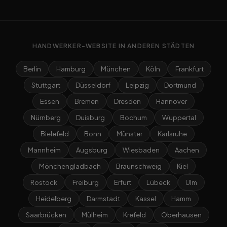
HANDWERKER-WEBSITE IN ANDEREN STÄDTEN
Berlin
Hamburg
München
Köln
Frankfurt
Stuttgart
Düsseldorf
Leipzig
Dortmund
Essen
Bremen
Dresden
Hannover
Nürnberg
Duisburg
Bochum
Wuppertal
Bielefeld
Bonn
Münster
Karlsruhe
Mannheim
Augsburg
Wiesbaden
Aachen
Mönchengladbach
Braunschweig
Kiel
Rostock
Freiburg
Erfurt
Lübeck
Ulm
Heidelberg
Darmstadt
Kassel
Hamm
Saarbrücken
Mülheim
Krefeld
Oberhausen