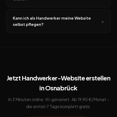
Kann ich als Handwerker meine Website
selbst pflegen?
Jetzt Handwerker-Website erstellen
in Osnabrück
In 3 Minuten online. KI-generiert. Ab 19,90 €/Monat –
die ersten 7 Tage komplett gratis.