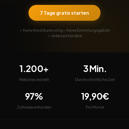
7 Tage gratis starten
✓ Keine Kreditkarte nötig
✓ Keine Einrichtungsgebühr
✓ Jederzeit kündbar
1.200+
3 Min.
Websites erstellt
Durchschnittliche Zeit
97%
19,90€
Zufriedene Kunden
Pro Monat