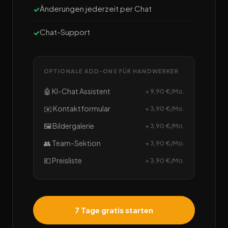
Änderungen jederzeit per Chat
Chat-Support
OPTIONALE ADD-ONS FÜR HANDWERKER
🤖 KI-Chat Assistent
+ 9,90 €/Mo.
✉️ Kontaktformular
+ 3,90 €/Mo.
🖼️ Bildergalerie
+ 3,90 €/Mo.
👥 Team-Sektion
+ 3,90 €/Mo.
💶 Preisliste
+ 3,90 €/Mo.
7 Tage gratis starten