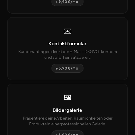
+ 9,90 €/Mo.
✉️
Kontaktformular
Kundenanfragen direkt per E-Mail – DSGVO-konform
und sofort einsatzbereit.
+ 3,90 €/Mo.
🖼️
Bildergalerie
Präsentiere deine Arbeiten, Räumlichkeiten oder
Produkte in einer professionellen Galerie.
+ 3,90 €/Mo.