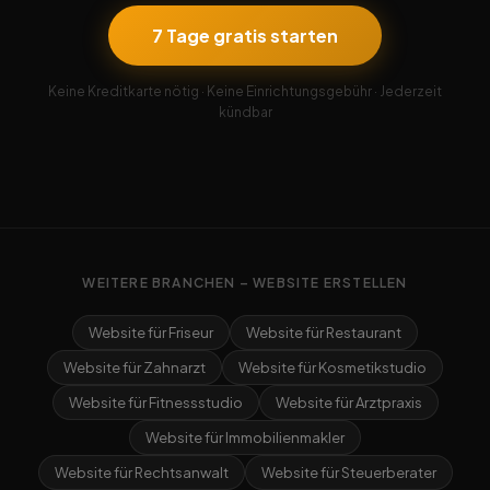
7 Tage gratis starten
Keine Kreditkarte nötig · Keine Einrichtungsgebühr · Jederzeit
kündbar
WEITERE BRANCHEN – WEBSITE ERSTELLEN
Website für Friseur
Website für Restaurant
Website für Zahnarzt
Website für Kosmetikstudio
Website für Fitnessstudio
Website für Arztpraxis
Website für Immobilienmakler
Website für Rechtsanwalt
Website für Steuerberater