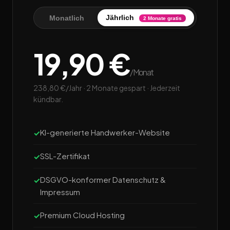
Jährlich
Monatlich
2 Monate gratis
19,90 €
/Monat
238,80 €/Jahr · 2 Monate gespart · Jederzeit
kündbar.
KI-generierte Handwerker-Website
SSL-Zertifikat
DSGVO-konformer Datenschutz &
Impressum
Premium Cloud Hosting