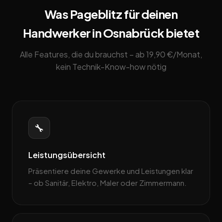
Was Pageblitz für deinen
Handwerker in Osnabrück bietet
Alle Features, die du brauchst – ab 19,90 €/Monat,
kein Technik-Know-how nötig
🔧
Leistungsübersicht
Präsentiere deine Gewerke und Leistungen klar
– ob Sanitär, Elektro, Maler oder Zimmermann.