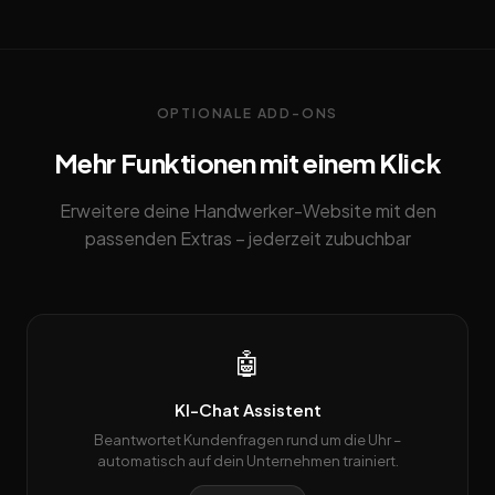
OPTIONALE ADD-ONS
Mehr Funktionen mit einem Klick
Erweitere deine Handwerker-Website mit den
passenden Extras – jederzeit zubuchbar
🤖
KI-Chat Assistent
Beantwortet Kundenfragen rund um die Uhr –
automatisch auf dein Unternehmen trainiert.