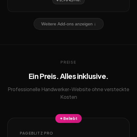
Weitere Add-ons anzeigen ↓
PREISE
Ein Preis. Alles inklusive.
Professionelle Handwerker-Website ohne versteckte
Kosten
✦ Beliebt
PAGEBLITZ PRO