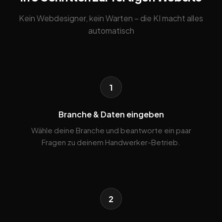
Kein Webdesigner, kein Warten – die KI macht alles
automatisch
1
Branche & Daten eingeben
Wähle deine Branche und beantworte ein paar
Fragen zu deinem Handwerker-Betrieb.
2