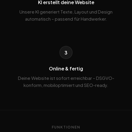
KI erstellt deine Website
Unsere KI generiert Texte, Layout und Design
automatisch – passend für Handwerker.
3
Online & fertig
Deine Website ist sofort erreichbar – DSGVO-
konform, mobiloptimiert und SEO-ready.
FUNKTIONEN