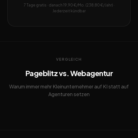
7 Tage gratis · danach 19,90 €/Mo. (238,80 €/Jahr) ·
Jederzeit kündbar
VERGLEICH
Pageblitz vs. Webagentur
Warum immer mehr Kleinunternehmer auf KI statt auf
Agenturen setzen