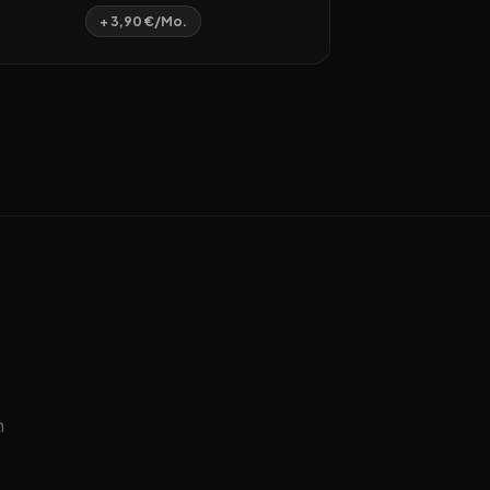
+ 3,90 €/Mo.
n