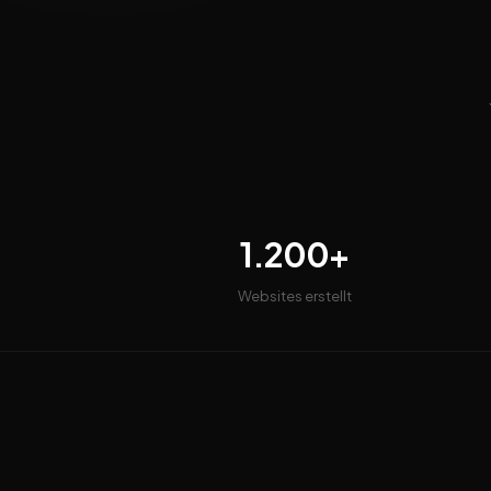
1.200+
Websites erstellt