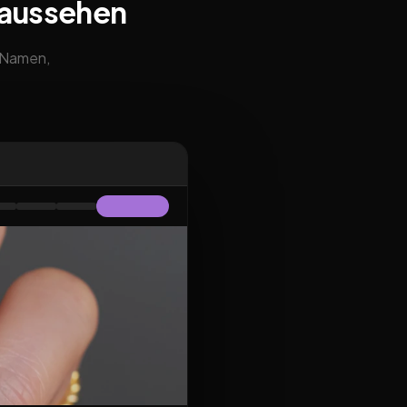
 aussehen
m Namen,