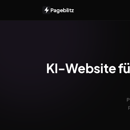
Pageblitz
KI-Website fü
P