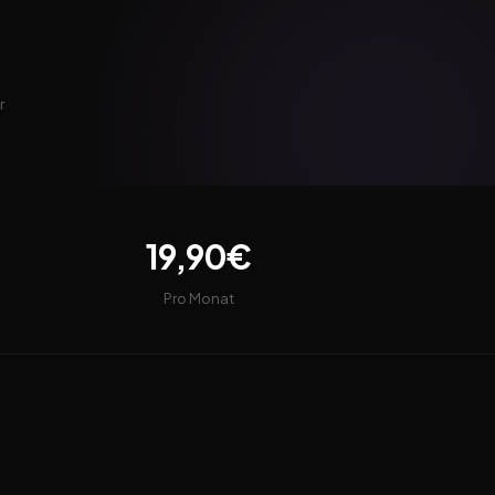
r
19,90€
Pro Monat