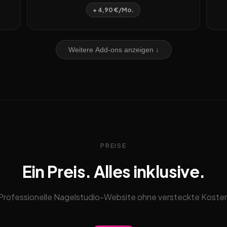
+ 4,90 €/Mo.
Weitere Add-ons anzeigen ↓
PREISE
Ein Preis. Alles inklusive.
Professionelle Nagelstudio-Website ohne versteckte Koste