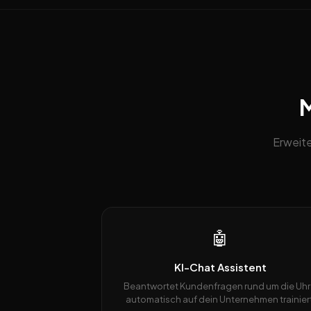
M
Erweite
🤖
KI-Chat Assistent
Beantwortet Kundenfragen rund um die Uhr
automatisch auf dein Unternehmen trainiert