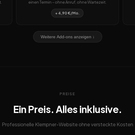
.
einen Termin – ohne Anruf, ohne Wartezeit.
+ 4,90 €/Mo.
Weitere Add-ons anzeigen ↓
PREISE
Ein Preis. Alles inklusive.
Professionelle Klempner-Website ohne versteckte Kosten