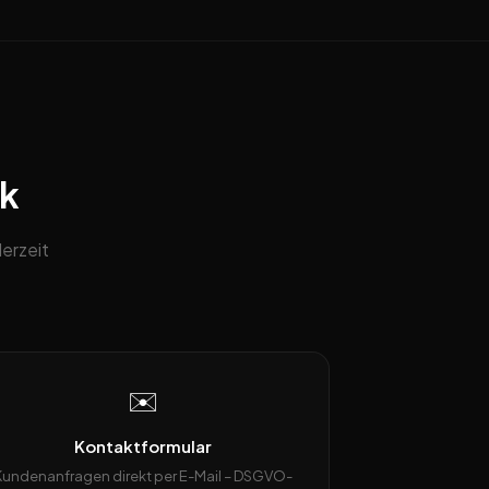
ck
erzeit
✉️
Kontaktformular
Kundenanfragen direkt per E-Mail – DSGVO-