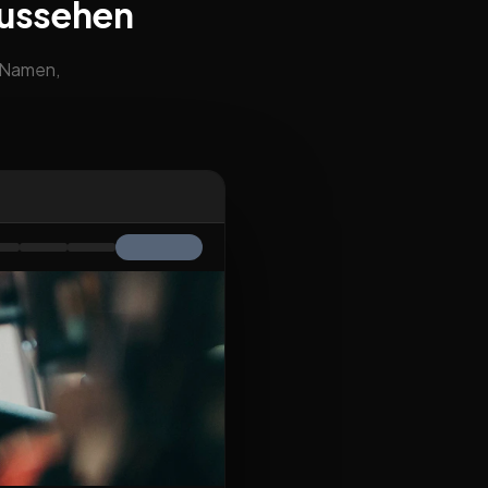
aussehen
m Namen,