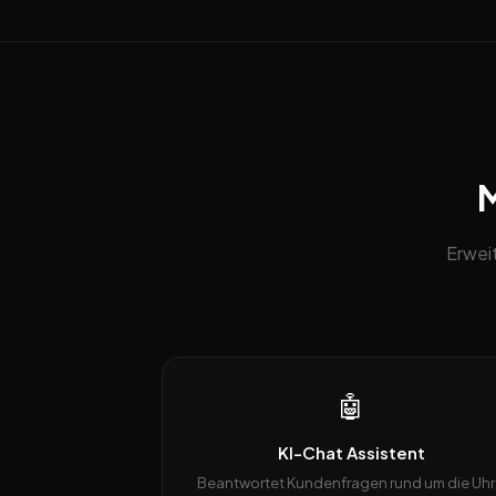
M
Erwei
🤖
KI-Chat Assistent
Beantwortet Kundenfragen rund um die Uhr