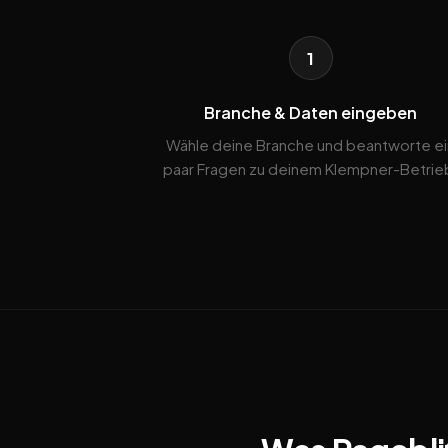
1
Branche & Daten eingeben
Wähle deine Branche und beantworte ei
paar Fragen zu deinem Klempner-Betrie