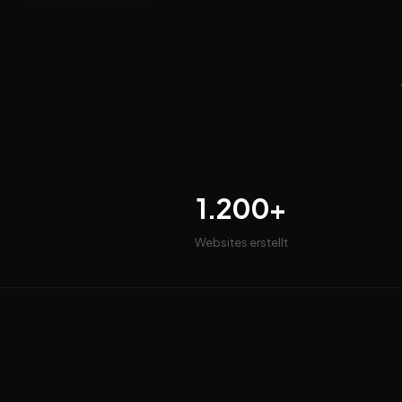
1.200+
Websites erstellt