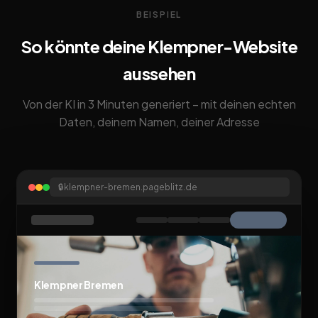
BEISPIEL
So könnte deine Klempner-Website
aussehen
Von der KI in 3 Minuten generiert – mit deinen echten
Daten, deinem Namen, deiner Adresse
🔒
klempner-bremen.pageblitz.de
Klempner Bremen