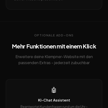
OPTIONALE ADD-ONS
Mehr Funktionen mit einem Klick
Erweitere deine Klempner-Website mit den
passenden Extras – jederzeit zubuchbar
🤖
KI-Chat Assistent
Beantwortet Kundenfragen rund um die Uhr –