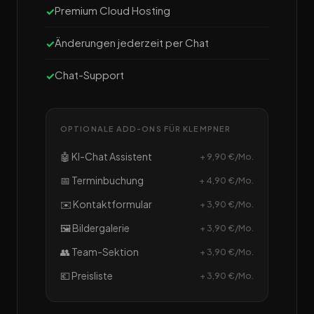
Premium Cloud Hosting
Änderungen jederzeit per Chat
Chat-Support
OPTIONALE ADD-ONS FÜR KLEMPNER
🤖 KI-Chat Assistent
+ 9,90 €/Mo.
📅 Terminbuchung
+ 4,90 €/Mo.
✉️ Kontaktformular
+ 3,90 €/Mo.
🖼️ Bildergalerie
+ 3,90 €/Mo.
👥 Team-Sektion
+ 3,90 €/Mo.
💶 Preisliste
+ 3,90 €/Mo.