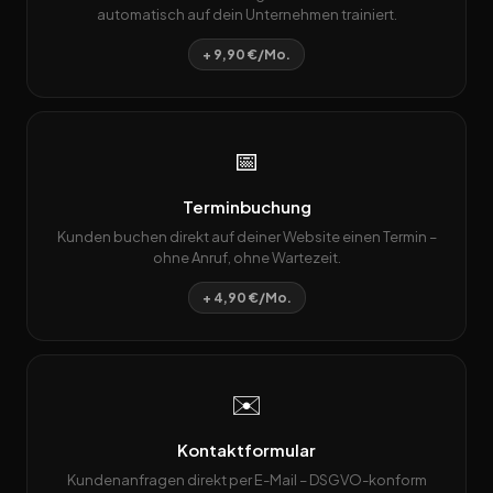
automatisch auf dein Unternehmen trainiert.
+ 9,90 €/Mo.
📅
Terminbuchung
Kunden buchen direkt auf deiner Website einen Termin –
ohne Anruf, ohne Wartezeit.
+ 4,90 €/Mo.
✉️
Kontaktformular
Kundenanfragen direkt per E-Mail – DSGVO-konform