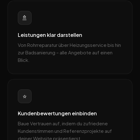
🚿
Leistungen klar darstellen
Von Rohrreparatur über Heizungsservice bis hin
zur Badsanierung – alle Angebote auf einen
Blick.
⭐
Kundenbewertungen einbinden
Baue Vertrauen auf, indem du zufriedene
Kundenstimmen und Referenzprojekte auf
deiner Website präsentierst.