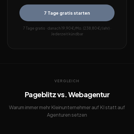
7 Tage gratis starten
7 Tage gratis · danach 19,90 €/Mo. (238,80 €/Jahr) ·
Jederzeit kündbar
VERGLEICH
Pageblitz vs. Webagentur
Warum immer mehr Kleinunternehmer auf KI statt auf
Agenturen setzen