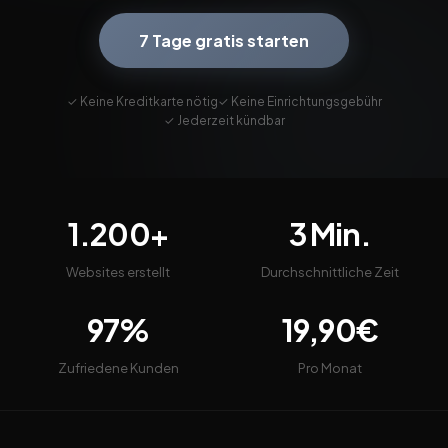
7 Tage gratis starten
✓ Keine Kreditkarte nötig
✓ Keine Einrichtungsgebühr
✓ Jederzeit kündbar
1.200+
3 Min.
Websites erstellt
Durchschnittliche Zeit
97%
19,90€
Zufriedene Kunden
Pro Monat