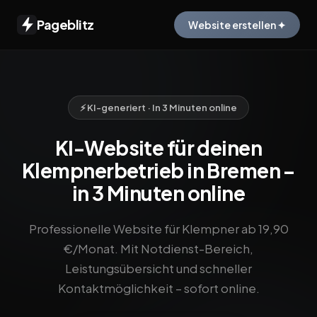
Pageblitz
Website erstellen ✦
⚡ KI-generiert · In 3 Minuten online
KI-Website für deinen
Klempnerbetrieb in Bremen –
in 3 Minuten online
Professionelle Website für Klempner ab 19,90
€/Monat. Mit Notdienst-Bereich,
Leistungsübersicht und schneller
Kontaktmöglichkeit – sofort online.