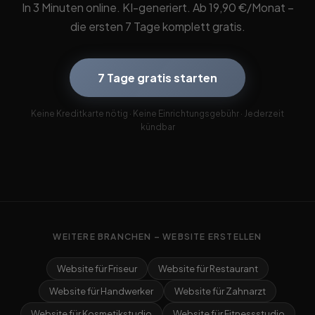
In 3 Minuten online. KI-generiert. Ab 19,90 €/Monat –
die ersten 7 Tage komplett gratis.
7 Tage gratis starten
Keine Kreditkarte nötig · Keine Einrichtungsgebühr · Jederzeit
kündbar
WEITERE BRANCHEN – WEBSITE ERSTELLEN
Website für Friseur
Website für Restaurant
Website für Handwerker
Website für Zahnarzt
Website für Kosmetikstudio
Website für Fitnessstudio