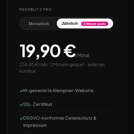
PAGEBLITZ PRO
Jährlich
Monatlich
2 Monate gratis
19,90 €
/Monat
238,80 €/Jahr · 2 Monate gespart · Jederzeit
kündbar.
KI-generierte Klempner-Website
SSL-Zertifikat
DSGVO-konformer Datenschutz &
Impressum