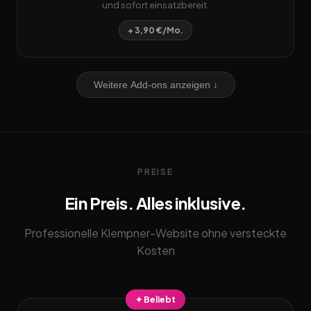
und sofort einsatzbereit.
+ 3,90 €/Mo.
Weitere Add-ons anzeigen ↓
PREISE
Ein Preis. Alles inklusive.
Professionelle Klempner-Website ohne versteckte
Kosten
✦ Beliebt