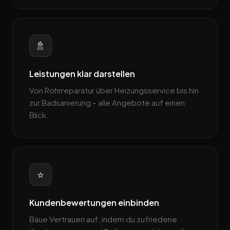
🚿
Leistungen klar darstellen
Von Rohrreparatur über Heizungsservice bis hin
zur Badsanierung – alle Angebote auf einen
Blick.
⭐
Kundenbewertungen einbinden
Baue Vertrauen auf, indem du zufriedene