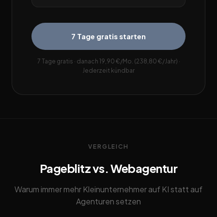
7 Tage gratis starten
7 Tage gratis · danach 19,90 €/Mo. (238,80 €/Jahr) ·
Jederzeit kündbar
VERGLEICH
Pageblitz vs. Webagentur
Warum immer mehr Kleinunternehmer auf KI statt auf
Agenturen setzen