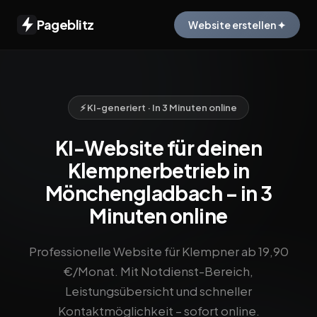
Pageblitz
Website erstellen ✦
⚡ KI-generiert · In 3 Minuten online
KI-Website für deinen
Klempnerbetrieb in
Mönchengladbach – in 3
Minuten online
Professionelle Website für Klempner ab 19,90
€/Monat. Mit Notdienst-Bereich,
Leistungsübersicht und schneller
Kontaktmöglichkeit – sofort online.