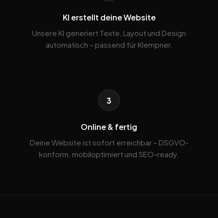
KI erstellt deine Website
Unsere KI generiert Texte, Layout und Design
automatisch – passend für Klempner.
3
Online & fertig
Deine Website ist sofort erreichbar – DSGVO-
konform, mobiloptimiert und SEO-ready.