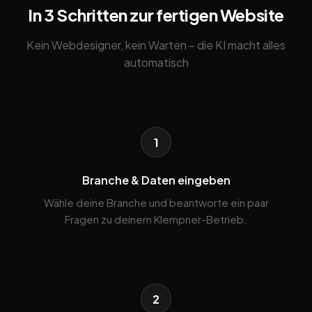
In 3 Schritten zur fertigen Website
Kein Webdesigner, kein Warten – die KI macht alles
automatisch
1
Branche & Daten eingeben
Wähle deine Branche und beantworte ein paar
Fragen zu deinem Klempner-Betrieb.
2