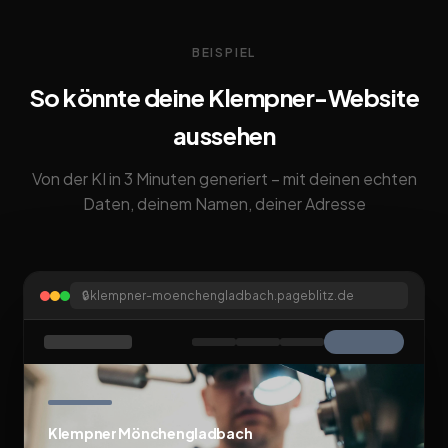
BEISPIEL
So könnte deine Klempner-Website
aussehen
Von der KI in 3 Minuten generiert – mit deinen echten
Daten, deinem Namen, deiner Adresse
🔒
klempner-moenchengladbach.pageblitz.de
Klempner Mönchengladbach