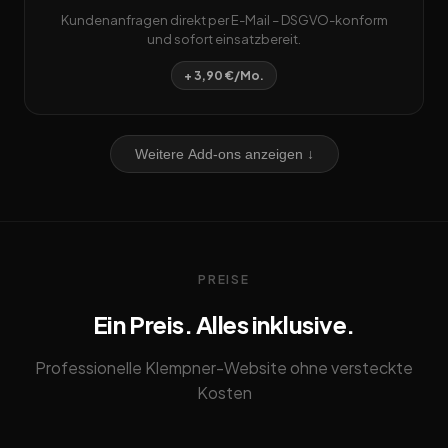
Kundenanfragen direkt per E-Mail – DSGVO-konform
und sofort einsatzbereit.
+ 3,90 €/Mo.
Weitere Add-ons anzeigen ↓
PREISE
Ein Preis. Alles inklusive.
Professionelle Klempner-Website ohne versteckte
Kosten