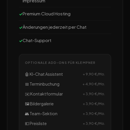
Impressum
Premium Cloud Hosting
Änderungen jederzeit per Chat
Chat-Support
OPTIONALE ADD-ONS FÜR KLEMPNER
🤖 KI-Chat Assistent
+ 9,90 €/Mo.
📅 Terminbuchung
+ 4,90 €/Mo.
✉️ Kontaktformular
+ 3,90 €/Mo.
🖼️ Bildergalerie
+ 3,90 €/Mo.
👥 Team-Sektion
+ 3,90 €/Mo.
💶 Preisliste
+ 3,90 €/Mo.