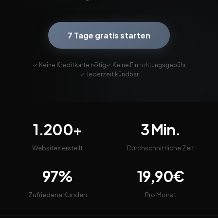
7 Tage gratis starten
✓ Keine Kreditkarte nötig
✓ Keine Einrichtungsgebühr
✓ Jederzeit kündbar
1.200+
3 Min.
Websites erstellt
Durchschnittliche Zeit
97%
19,90€
Zufriedene Kunden
Pro Monat