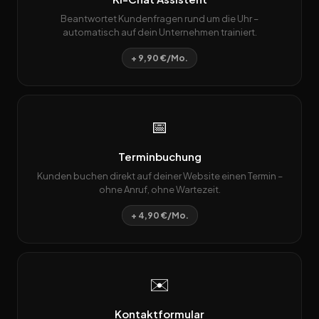
Beantwortet Kundenfragen rund um die Uhr –
automatisch auf dein Unternehmen trainiert.
+ 9,90 €/Mo.
📅
Terminbuchung
Kunden buchen direkt auf deiner Website einen Termin –
ohne Anruf, ohne Wartezeit.
+ 4,90 €/Mo.
✉️
Kontaktformular