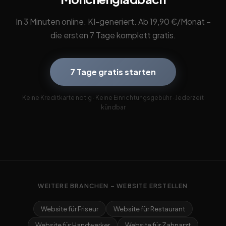
In 3 Minuten online. KI-generiert. Ab 19,90 €/Monat –
die ersten 7 Tage komplett gratis.
7 Tage gratis starten
Keine Kreditkarte nötig · Keine Einrichtungsgebühr · Jederzeit
kündbar
WEITERE BRANCHEN – WEBSITE ERSTELLEN
Website für Friseur
Website für Restaurant
Website für Handwerker
Website für Zahnarzt