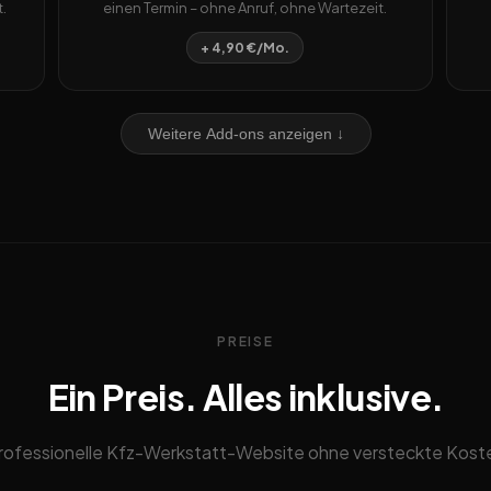
.
einen Termin – ohne Anruf, ohne Wartezeit.
+ 4,90 €/Mo.
Weitere Add-ons anzeigen ↓
PREISE
Ein Preis. Alles inklusive.
rofessionelle Kfz-Werkstatt-Website ohne versteckte Kost