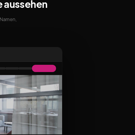
e aussehen
m Namen,