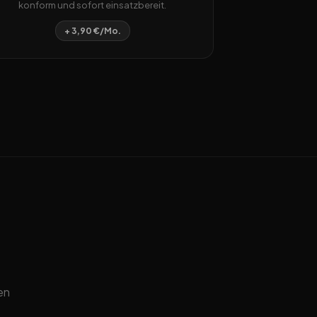
konform und sofort einsatzbereit.
+ 3,90 €/Mo.
en