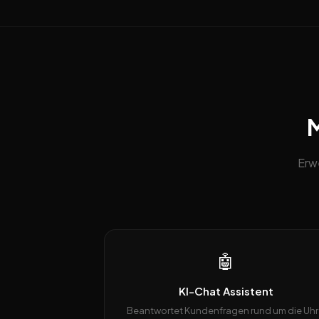
M
Erw
🤖
KI-Chat Assistent
Beantwortet Kundenfragen rund um die Uhr