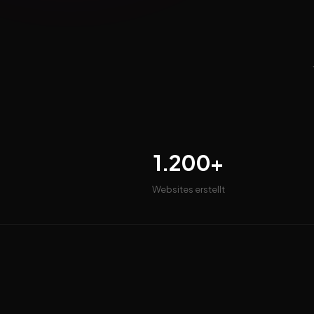
1.200+
Websites erstellt