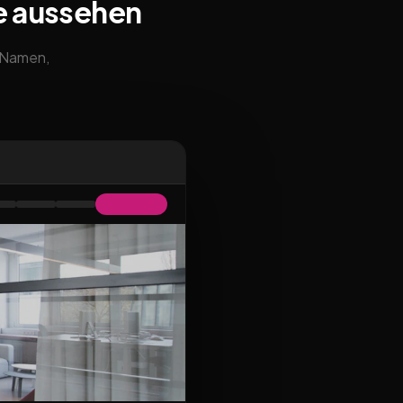
e aussehen
m Namen,