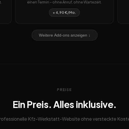
.
einen Termin – ohne Anruf, ohne Wartezeit.
+ 4,90 €/Mo.
Weitere Add-ons anzeigen ↓
PREISE
Ein Preis. Alles inklusive.
rofessionelle Kfz-Werkstatt-Website ohne versteckte Kost