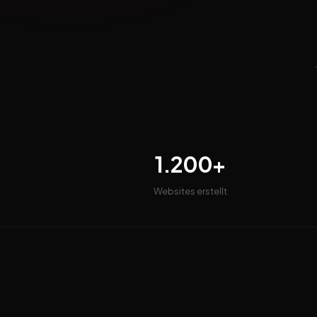
1.200+
Websites erstellt