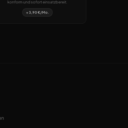
konform und sofort einsatzbereit.
+ 3,90 €/Mo.
en