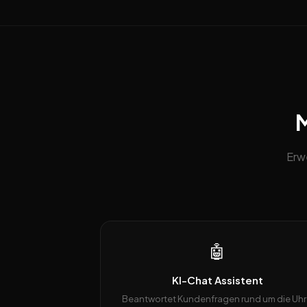
M
Erw
🤖
KI-Chat Assistent
Beantwortet Kundenfragen rund um die Uhr