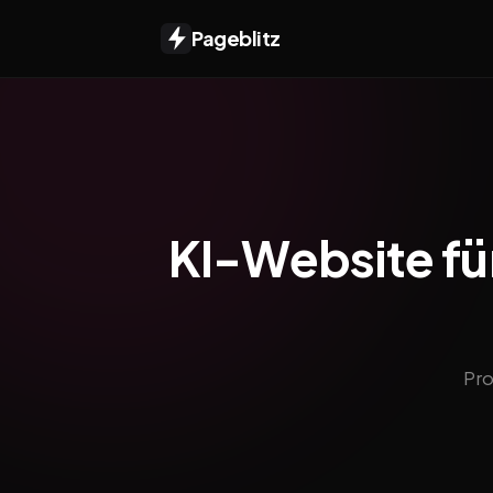
Pageblitz
KI-Website fü
Pro