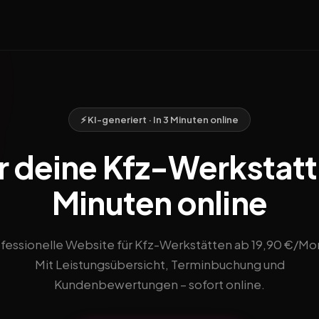
⚡ KI-generiert · In 3 Minuten online
r deine Kfz-Werkstatt 
Minuten online
fessionelle Website für Kfz-Werkstätten ab 19,90 €/Mo
Mit Leistungsübersicht, Terminbuchung und
Kundenbewertungen – sofort online.