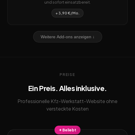
und sofort einsatzbereit.
+ 3,90 €/Mo.
Weitere Add-ons anzeigen ↓
PREISE
Ein Preis. Alles inklusive.
Professionelle Kfz-Werkstatt-Website ohne
versteckte Kosten
✦ Beliebt