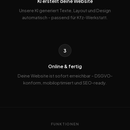
KI erstellt deine Website
Unsere KI generiert Texte, Layout und Design
automatisch – passend für Kfz-Werkstatt.
3
Online & fertig
Deine Website ist sofort erreichbar – DSGVO-
konform, mobiloptimiert und SEO-ready.
FUNKTIONEN