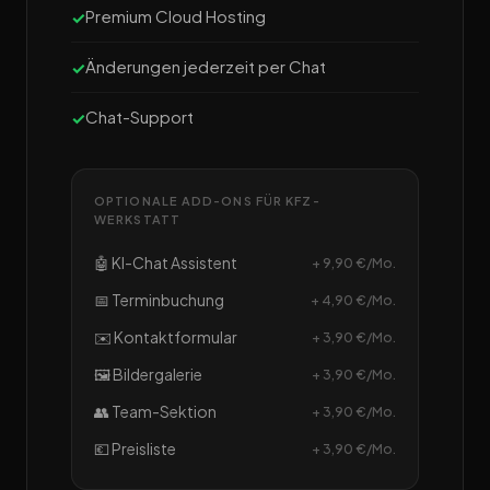
Premium Cloud Hosting
Änderungen jederzeit per Chat
Chat-Support
OPTIONALE ADD-ONS FÜR KFZ-
WERKSTATT
🤖 KI-Chat Assistent
+ 9,90 €/Mo.
📅 Terminbuchung
+ 4,90 €/Mo.
✉️ Kontaktformular
+ 3,90 €/Mo.
🖼️ Bildergalerie
+ 3,90 €/Mo.
👥 Team-Sektion
+ 3,90 €/Mo.
💶 Preisliste
+ 3,90 €/Mo.