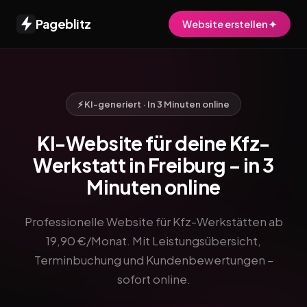
Pageblitz
Website erstellen ✦
⚡ KI-generiert · In 3 Minuten online
KI-Website für deine Kfz-
Werkstatt in Freiburg – in 3
Minuten online
Professionelle Website für Kfz-Werkstätten ab
19,90 €/Monat. Mit Leistungsübersicht,
Terminbuchung und Kundenbewertungen –
sofort online.