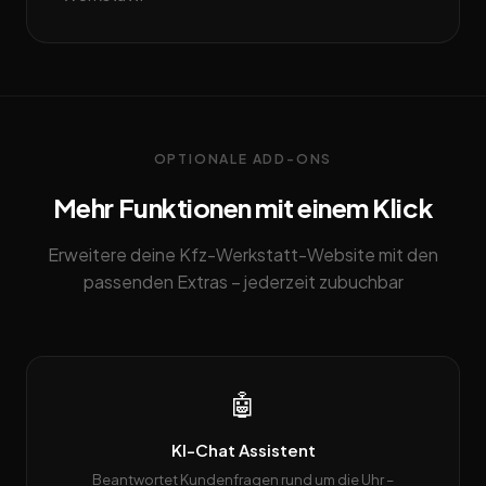
OPTIONALE ADD-ONS
Mehr Funktionen mit einem Klick
Erweitere deine Kfz-Werkstatt-Website mit den
passenden Extras – jederzeit zubuchbar
🤖
KI-Chat Assistent
Beantwortet Kundenfragen rund um die Uhr –