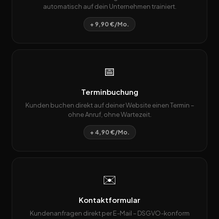
automatisch auf dein Unternehmen trainiert.
+ 9,90 €/Mo.
📅
Terminbuchung
Kunden buchen direkt auf deiner Website einen Termin –
ohne Anruf, ohne Wartezeit.
+ 4,90 €/Mo.
✉️
Kontaktformular
Kundenanfragen direkt per E-Mail – DSGVO-konform