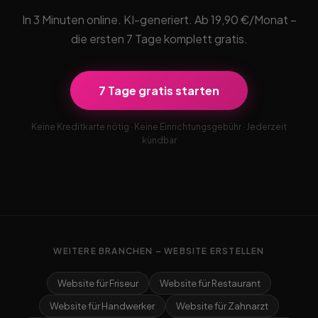
In 3 Minuten online. KI-generiert. Ab 19,90 €/Monat –
die ersten 7 Tage komplett gratis.
7 Tage gratis starten
Keine Kreditkarte nötig · Keine Einrichtungsgebühr · Jederzeit
kündbar
WEITERE BRANCHEN – WEBSITE ERSTELLEN
Website für Friseur
Website für Restaurant
Website für Handwerker
Website für Zahnarzt