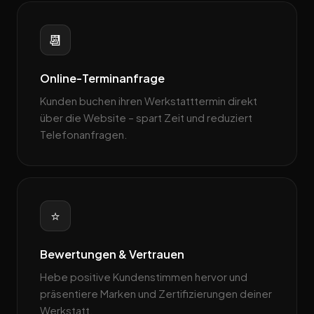
📆
Online-Terminanfrage
Kunden buchen ihren Werkstatttermin direkt
über die Website – spart Zeit und reduziert
Telefonanfragen.
⭐
Bewertungen & Vertrauen
Hebe positive Kundenstimmen hervor und
präsentiere Marken und Zertifizierungen deiner
Werkstatt.