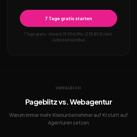
7 Tage gratis starten
7 Tage gratis · danach 19,90 €/Mo. (238,80 €/Jahr) ·
Jederzeit kündbar
VERGLEICH
Pageblitz vs. Webagentur
Warum immer mehr Kleinunternehmer auf KI statt auf
Agenturen setzen