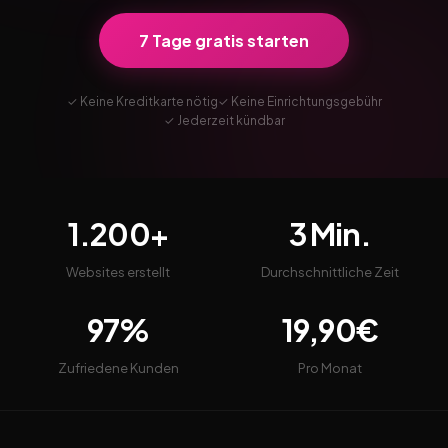
7 Tage gratis starten
✓ Keine Kreditkarte nötig
✓ Keine Einrichtungsgebühr
✓ Jederzeit kündbar
1.200+
3 Min.
Websites erstellt
Durchschnittliche Zeit
97%
19,90€
Zufriedene Kunden
Pro Monat