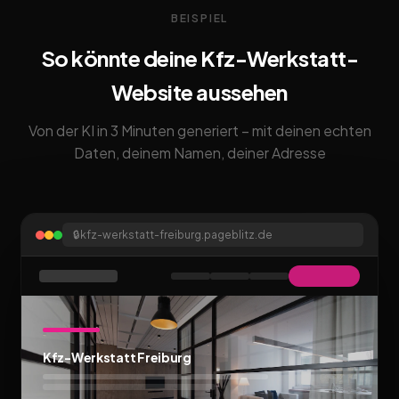
BEISPIEL
So könnte deine Kfz-Werkstatt-
Website aussehen
Von der KI in 3 Minuten generiert – mit deinen echten
Daten, deinem Namen, deiner Adresse
🔒
kfz-werkstatt-freiburg.pageblitz.de
Kfz-Werkstatt Freiburg