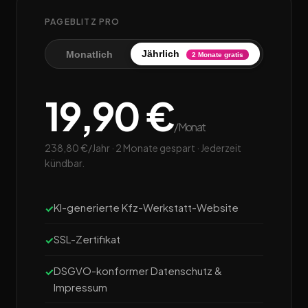
PAGEBLITZ PRO
Jährlich
Monatlich
2 Monate gratis
19,90 €
/Monat
238,80 €/Jahr · 2 Monate gespart · Jederzeit
kündbar.
KI-generierte Kfz-Werkstatt-Website
SSL-Zertifikat
DSGVO-konformer Datenschutz &
Impressum