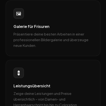
🖼️
Galerie für Frisuren
Präsentiere deine besten Arbeiten in einer
professionellen Bildergalerie und überzeuge
neue Kunden.
💈
Leistungsübersicht
Zeige deine Leistungen und Preise
übersichtlich – von Damen- und
Herrenhaarschnitt bis hin zu Coloration.