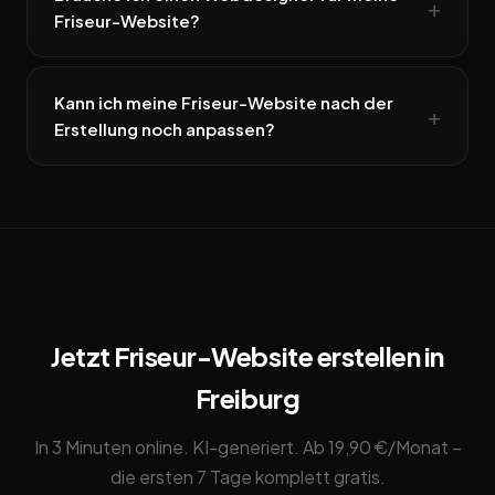
Friseur-Website?
Kann ich meine Friseur-Website nach der
Erstellung noch anpassen?
Jetzt Friseur-Website erstellen in
Freiburg
In 3 Minuten online. KI-generiert. Ab 19,90 €/Monat –
die ersten 7 Tage komplett gratis.