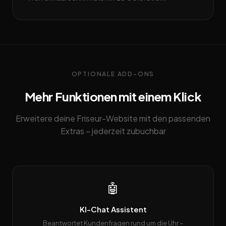
OPTIONALE ADD-ONS
Mehr Funktionen mit einem Klick
Erweitere deine Friseur-Website mit den passenden
Extras – jederzeit zubuchbar
🤖
KI-Chat Assistent
Beantwortet Kundenfragen rund um die Uhr –