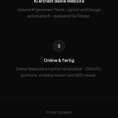
KI erstellt deine Website
Unsere KI generiert Texte, Layout und Design
automatisch – passend für Friseur.
3
Online & fertig
Deine Website ist sofort erreichbar – DSGVO-
konform, mobiloptimiert und SEO-ready.
FUNKTIONEN