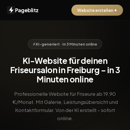
Pageblitz
Website erstellen ✦
⚡ KI-generiert · In 3 Minuten online
KI-Website für deinen
Friseursalon in Freiburg – in 3
Minuten online
Professionelle Website für Friseure ab 19,90
€/Monat. Mit Galerie, Leistungsübersicht und
Kontaktformular. Von der KI erstellt – sofort
online.