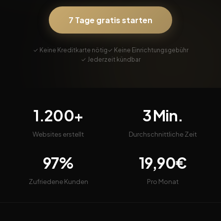
7 Tage gratis starten
✓ Keine Kreditkarte nötig
✓ Keine Einrichtungsgebühr
✓ Jederzeit kündbar
1.200+
3 Min.
Websites erstellt
Durchschnittliche Zeit
97%
19,90€
Zufriedene Kunden
Pro Monat