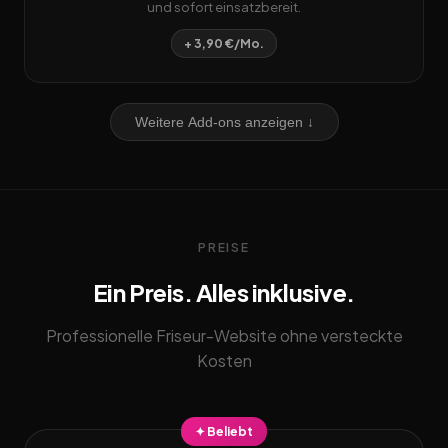
und sofort einsatzbereit.
+ 3,90 €/Mo.
Weitere Add-ons anzeigen ↓
PREISE
Ein Preis. Alles inklusive.
Professionelle Friseur-Website ohne versteckte
Kosten
✦ Beliebt