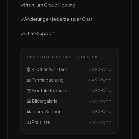
Premium Cloud Hosting
Änderungen jederzeit per Chat
Chat-Support
OPTIONALE ADD-ONS FÜR FRISEUR
🤖 KI-Chat Assistent
+ 9,90 €/Mo.
📅 Terminbuchung
+ 4,90 €/Mo.
✉️ Kontaktformular
+ 3,90 €/Mo.
🖼️ Bildergalerie
+ 3,90 €/Mo.
👥 Team-Sektion
+ 3,90 €/Mo.
💶 Preisliste
+ 3,90 €/Mo.