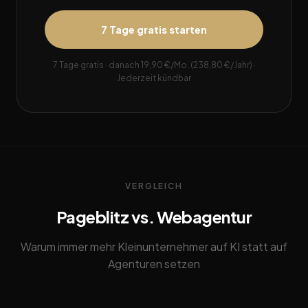
7 Tage gratis starten
7 Tage gratis · danach 19,90 €/Mo. (238,80 €/Jahr) ·
Jederzeit kündbar
VERGLEICH
Pageblitz vs. Webagentur
Warum immer mehr Kleinunternehmer auf KI statt auf
Agenturen setzen