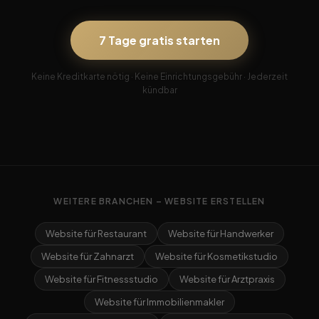
7 Tage gratis starten
Keine Kreditkarte nötig · Keine Einrichtungsgebühr · Jederzeit
kündbar
WEITERE BRANCHEN – WEBSITE ERSTELLEN
Website für Restaurant
Website für Handwerker
Website für Zahnarzt
Website für Kosmetikstudio
Website für Fitnessstudio
Website für Arztpraxis
Website für Immobilienmakler