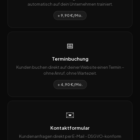
automatisch auf dein Unternehmen trainiert.
+ 9,90 €/Mo.
📅
Terminbuchung
Kunden buchen direkt auf deiner Website einen Termin –
ohne Anruf, ohne Wartezeit.
+ 4,90 €/Mo.
✉️
Kontaktformular
Kundenanfragen direkt per E-Mail – DSGVO-konform