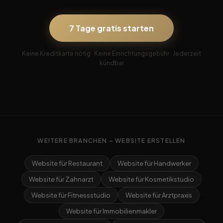
7 Tage gratis starten
Keine Kreditkarte nötig · Keine Einrichtungsgebühr · Jederzeit
kündbar
WEITERE BRANCHEN – WEBSITE ERSTELLEN
Website für Restaurant
Website für Handwerker
Website für Zahnarzt
Website für Kosmetikstudio
Website für Fitnessstudio
Website für Arztpraxis
Website für Immobilienmakler