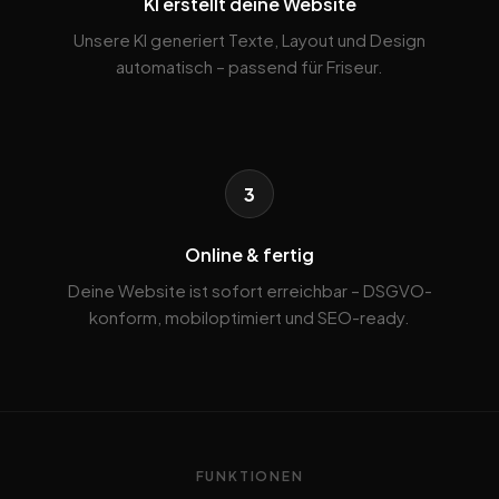
KI erstellt deine Website
Unsere KI generiert Texte, Layout und Design
automatisch – passend für Friseur.
3
Online & fertig
Deine Website ist sofort erreichbar – DSGVO-
konform, mobiloptimiert und SEO-ready.
FUNKTIONEN