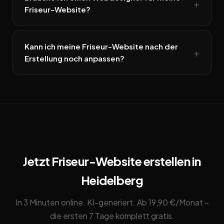
Friseur-Website?
Kann ich meine Friseur-Website nach der
Erstellung noch anpassen?
Jetzt Friseur-Website erstellen in
Heidelberg
In 3 Minuten online. KI-generiert. Ab 19,90 €/Monat –
die ersten 7 Tage komplett gratis.