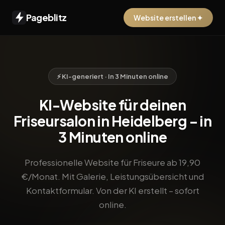
Pageblitz
Website erstellen ✦
⚡ KI-generiert · In 3 Minuten online
KI-Website für deinen
Friseursalon in Heidelberg – in
3 Minuten online
Professionelle Website für Friseure ab 19,90
€/Monat. Mit Galerie, Leistungsübersicht und
Kontaktformular. Von der KI erstellt – sofort
online.