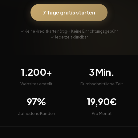
7 Tage gratis starten
✓ Keine Kreditkarte nötig
✓ Keine Einrichtungsgebühr
✓ Jederzeit kündbar
1.200+
3 Min.
Websites erstellt
Durchschnittliche Zeit
97%
19,90€
Zufriedene Kunden
Pro Monat