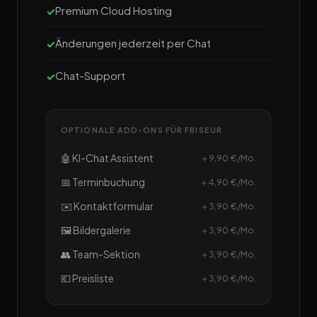
Premium Cloud Hosting
Änderungen jederzeit per Chat
Chat-Support
OPTIONALE ADD-ONS FÜR FRISEUR
🤖 KI-Chat Assistent
+ 9,90 €/Mo.
📅 Terminbuchung
+ 4,90 €/Mo.
✉️ Kontaktformular
+ 3,90 €/Mo.
🖼️ Bildergalerie
+ 3,90 €/Mo.
👥 Team-Sektion
+ 3,90 €/Mo.
💶 Preisliste
+ 3,90 €/Mo.