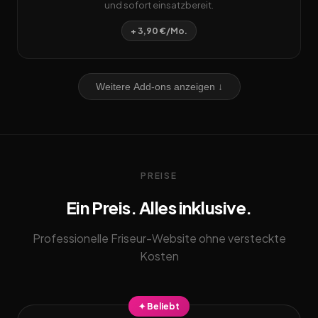
und sofort einsatzbereit.
+ 3,90 €/Mo.
Weitere Add-ons anzeigen ↓
PREISE
Ein Preis. Alles inklusive.
Professionelle Friseur-Website ohne versteckte
Kosten
✦ Beliebt