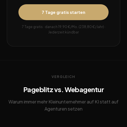
7 Tage gratis starten
7 Tage gratis · danach 19,90 €/Mo. (238,80 €/Jahr) ·
Jederzeit kündbar
VERGLEICH
Pageblitz vs. Webagentur
Warum immer mehr Kleinunternehmer auf KI statt auf
Agenturen setzen