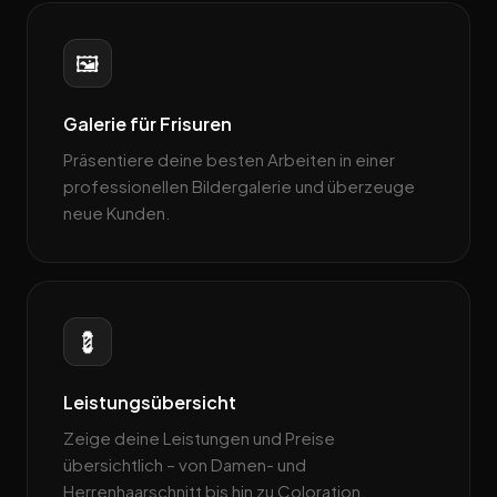
🖼️
Galerie für Frisuren
Präsentiere deine besten Arbeiten in einer
professionellen Bildergalerie und überzeuge
neue Kunden.
💈
Leistungsübersicht
Zeige deine Leistungen und Preise
übersichtlich – von Damen- und
Herrenhaarschnitt bis hin zu Coloration.