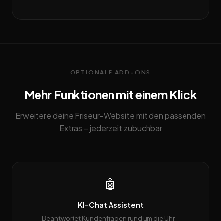
OPTIONALE ADD-ONS
Mehr Funktionen mit einem Klick
Erweitere deine Friseur-Website mit den passenden
Extras – jederzeit zubuchbar
🤖
KI-Chat Assistent
Beantwortet Kundenfragen rund um die Uhr –