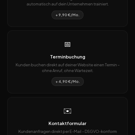
automatisch auf dein Unternehmen trainiert.
+ 9,90 €/Mo.
📅
Terminbuchung
Kunden buchen direkt auf deiner Website einen Termin –
ohne Anruf, ohne Wartezeit.
+ 4,90 €/Mo.
✉️
Kontaktformular
Kundenanfragen direkt per E-Mail – DSGVO-konform