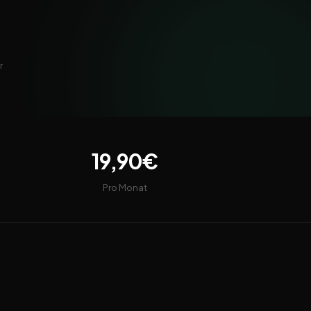
r
19,90€
Pro Monat