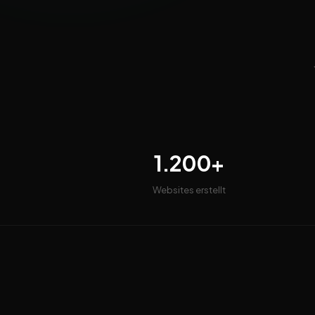
1.200+
Websites erstellt