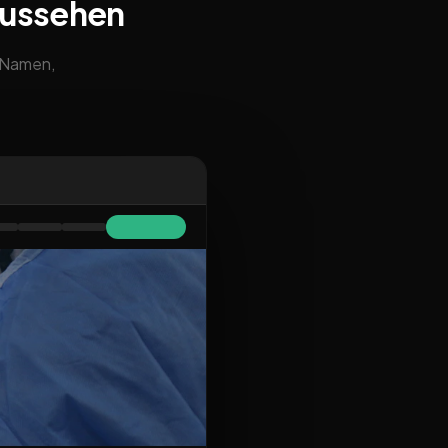
aussehen
m Namen,