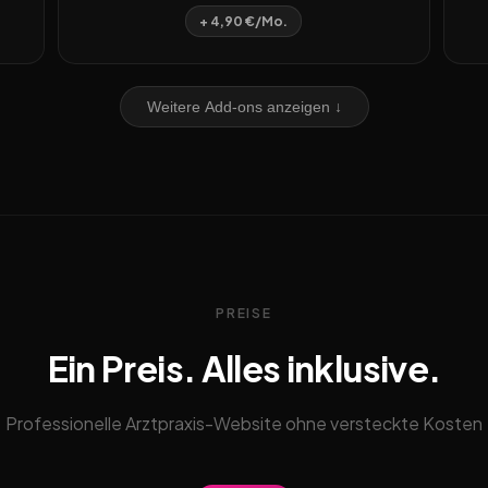
+ 4,90 €/Mo.
Weitere Add-ons anzeigen ↓
PREISE
Ein Preis. Alles inklusive.
Professionelle Arztpraxis-Website ohne versteckte Kosten