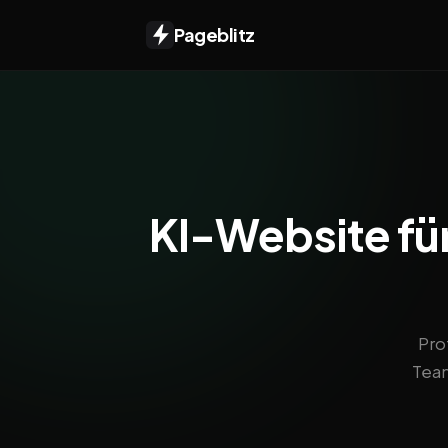
Pageblitz
KI-Website für
Pro
Team