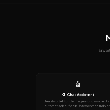
M
Erweit
🤖
KI-Chat Assistent
Beantwortet Kundenfragen rund um die Uhr
automatisch auf dein Unternehmen trainiert