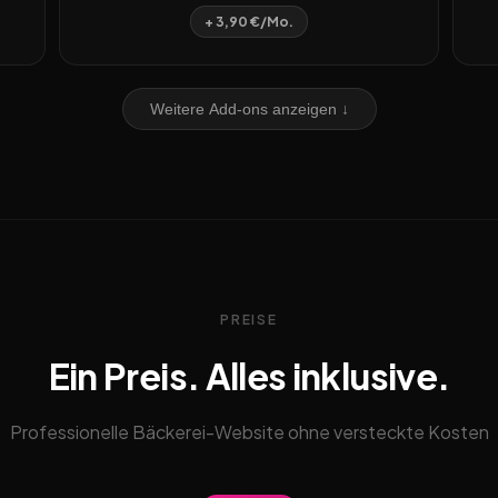
+ 3,90 €/Mo.
Weitere Add-ons anzeigen ↓
PREISE
Ein Preis. Alles inklusive.
Professionelle Bäckerei-Website ohne versteckte Kosten