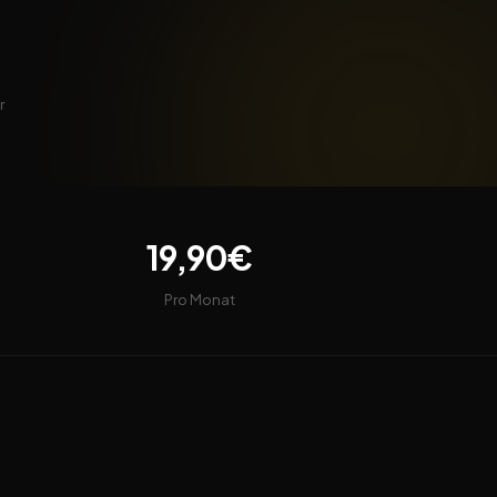
r
19,90€
Pro Monat