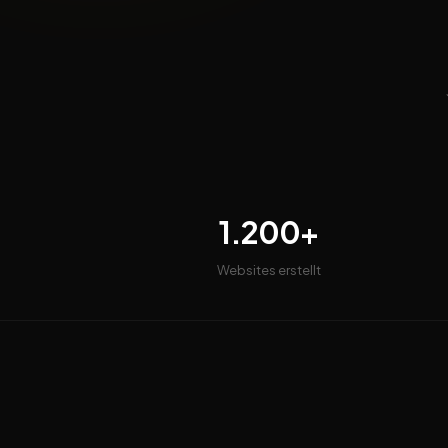
1.200+
Websites erstellt