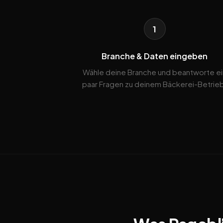
1
Branche & Daten eingeben
Wähle deine Branche und beantworte ei
paar Fragen zu deinem Bäckerei-Betrie