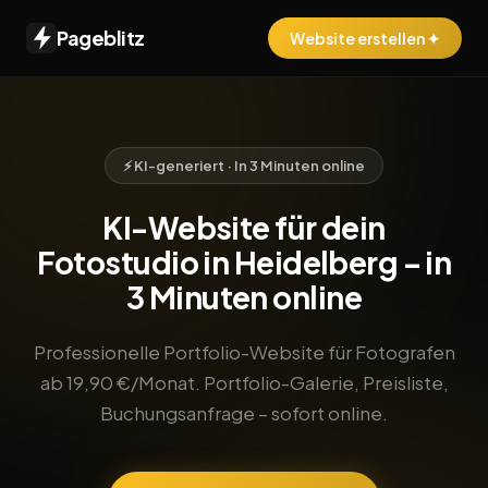
Pageblitz
Website erstellen ✦
⚡ KI-generiert · In 3 Minuten online
KI-Website für dein
Fotostudio in Heidelberg – in
3 Minuten online
Professionelle Portfolio-Website für Fotografen
ab 19,90 €/Monat. Portfolio-Galerie, Preisliste,
Buchungsanfrage – sofort online.