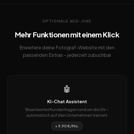
OPTIONALE ADD-ONS
Mehr Funktionen mit einem Klick
Erweitere deine Fotograf-Website mit den
passenden Extras – jederzeit zubuchbar
🤖
KI-Chat Assistent
Beantwortet Kundenfragen rund um die Uhr –
automatisch auf dein Unternehmen trainiert.
+ 9,90 €/Mo.