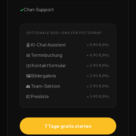
Chat-Support
OPTIONALE ADD-ONS FÜR FOTOGRAF
🤖 KI-Chat Assistent
+ 9,90 €/Mo.
📅 Terminbuchung
+ 4,90 €/Mo.
✉️ Kontaktformular
+ 3,90 €/Mo.
🖼️ Bildergalerie
+ 3,90 €/Mo.
👥 Team-Sektion
+ 3,90 €/Mo.
💶 Preisliste
+ 3,90 €/Mo.
7 Tage gratis starten