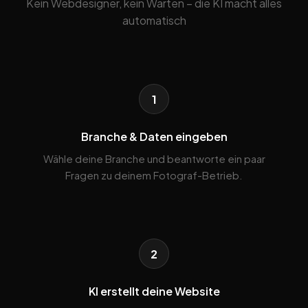
Kein Webdesigner, kein Warten – die KI macht alles
automatisch
1
Branche & Daten eingeben
Wähle deine Branche und beantworte ein paar
Fragen zu deinem Fotograf-Betrieb.
2
KI erstellt deine Website