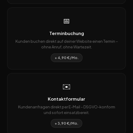
📅
Terminbuchung
Kunden buchen direkt auf deiner Website einen Termin –
ohne Anruf, ohne Wartezeit.
+ 4,90 €/Mo.
✉️
Kontaktformular
Kundenanfragen direkt per E-Mail – DSGVO-konform
und sofort einsatzbereit.
+ 3,90 €/Mo.