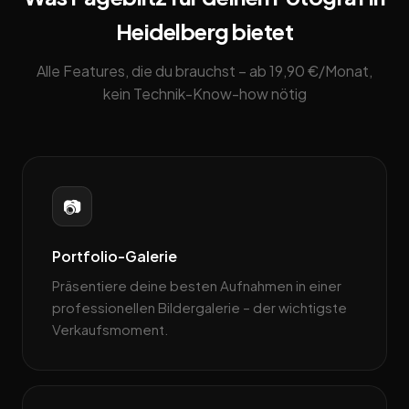
Heidelberg bietet
Alle Features, die du brauchst – ab 19,90 €/Monat,
kein Technik-Know-how nötig
📷
Portfolio-Galerie
Präsentiere deine besten Aufnahmen in einer
professionellen Bildergalerie – der wichtigste
Verkaufsmoment.