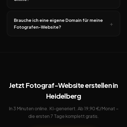
Brauche ich eine eigene Domain für meine
Fotografen-Website?
Jetzt Fotograf-Website erstellen in
Heidelberg
In 3 Minuten online. KI-generiert. Ab 19,90 €/Monat –
die ersten 7 Tage komplett gratis.