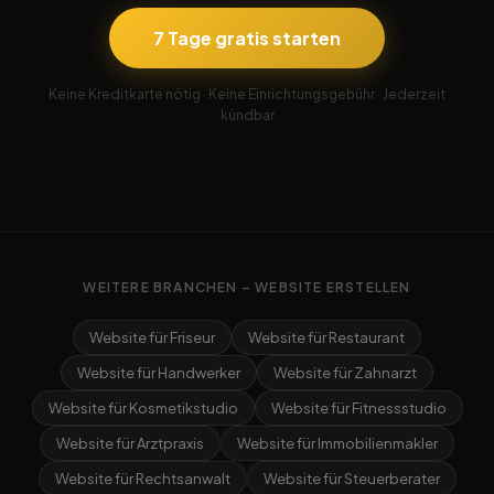
7 Tage gratis starten
Keine Kreditkarte nötig · Keine Einrichtungsgebühr · Jederzeit
kündbar
WEITERE BRANCHEN – WEBSITE ERSTELLEN
Website für Friseur
Website für Restaurant
Website für Handwerker
Website für Zahnarzt
Website für Kosmetikstudio
Website für Fitnessstudio
Website für Arztpraxis
Website für Immobilienmakler
Website für Rechtsanwalt
Website für Steuerberater