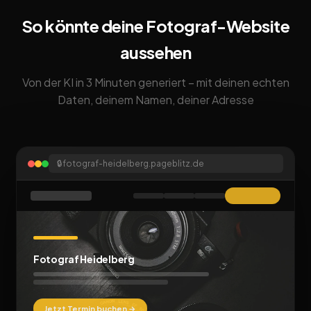
So könnte deine Fotograf-Website
aussehen
Von der KI in 3 Minuten generiert – mit deinen echten
Daten, deinem Namen, deiner Adresse
🔒
fotograf-heidelberg.pageblitz.de
Fotograf Heidelberg
Jetzt Termin buchen →