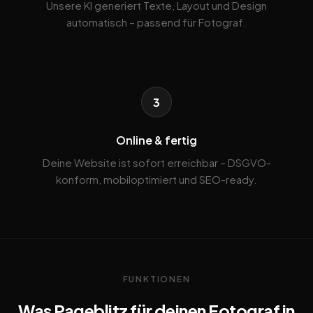
Unsere KI generiert Texte, Layout und Design
automatisch – passend für Fotograf.
3
Online & fertig
Deine Website ist sofort erreichbar – DSGVO-
konform, mobiloptimiert und SEO-ready.
FUNKTIONEN
Was Pageblitz für deinen Fotograf in