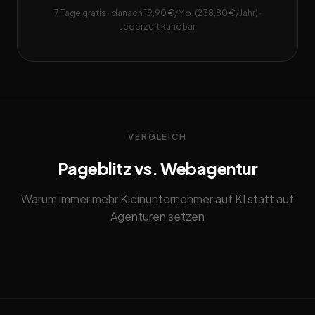
7 Tage gratis · danach 19,90 €/Mo. (238,80 €/Jahr) ·
Jederzeit kündbar
VERGLEICH
Pageblitz vs. Webagentur
Warum immer mehr Kleinunternehmer auf KI statt auf
Agenturen setzen