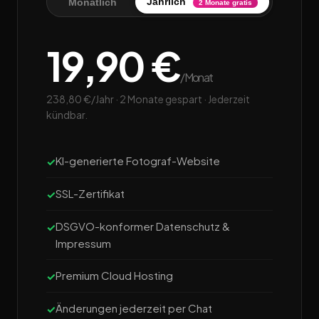
Jährlich
Monatlich
2 Monate gratis
19,90 €
/Monat
238,80 €/Jahr · 2 Monate gespart · Jederzeit
kündbar.
KI-generierte Fotograf-Website
SSL-Zertifikat
DSGVO-konformer Datenschutz &
Impressum
Premium Cloud Hosting
Änderungen jederzeit per Chat