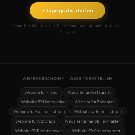
7 Tage gratis starten
Keine Kreditkarte nötig · Keine Einrichtungsgebühr · Jederzeit
kündbar
WEITERE BRANCHEN – WEBSITE ERSTELLEN
Website für Friseur
Website für Restaurant
Website für Handwerker
Website für Zahnarzt
Website für Kosmetikstudio
Website für Fitnessstudio
Website für Arztpraxis
Website für Immobilienmakler
Website für Rechtsanwalt
Website für Steuerberater