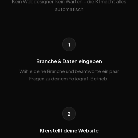
Kein Webdesigner, kein Warten – die KI macht alles
automatisch
1
Branche & Daten eingeben
Wähle deine Branche und beantworte ein paar
Fragen zu deinem Fotograf-Betrieb.
2
KI erstellt deine Website