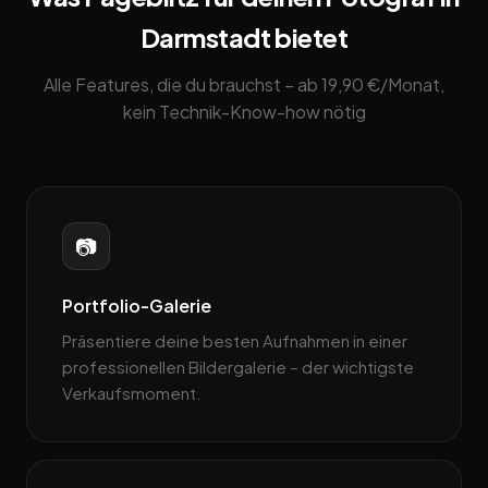
Darmstadt bietet
Alle Features, die du brauchst – ab 19,90 €/Monat,
kein Technik-Know-how nötig
📷
Portfolio-Galerie
Präsentiere deine besten Aufnahmen in einer
professionellen Bildergalerie – der wichtigste
Verkaufsmoment.