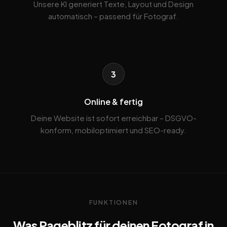
Unsere KI generiert Texte, Layout und Design
automatisch – passend für Fotograf.
3
Online & fertig
Deine Website ist sofort erreichbar – DSGVO-
konform, mobiloptimiert und SEO-ready.
FUNKTIONEN
Was Pageblitz für deinen Fotograf in