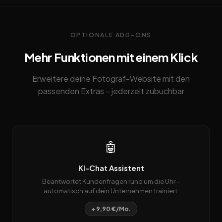
OPTIONALE ADD-ONS
Mehr Funktionen mit einem Klick
Erweitere deine Fotograf-Website mit den
passenden Extras – jederzeit zubuchbar
🤖
KI-Chat Assistent
Beantwortet Kundenfragen rund um die Uhr –
automatisch auf dein Unternehmen trainiert.
+ 9,90 €/Mo.