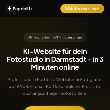
Pageblitz
Website erstellen ✦
⚡ KI-generiert · In 3 Minuten online
KI-Website für dein
Fotostudio in Darmstadt – in 3
Minuten online
Professionelle Portfolio-Website für Fotografen
ab 19,90 €/Monat. Portfolio-Galerie, Preisliste,
Buchungsanfrage – sofort online.