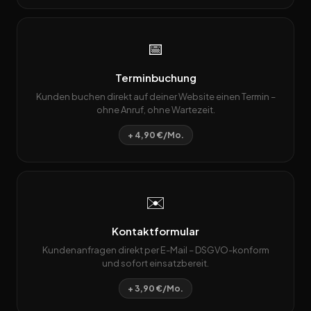
📅
Terminbuchung
Kunden buchen direkt auf deiner Website einen Termin –
ohne Anruf, ohne Wartezeit.
+ 4,90 €/Mo.
✉️
Kontaktformular
Kundenanfragen direkt per E-Mail – DSGVO-konform
und sofort einsatzbereit.
+ 3,90 €/Mo.