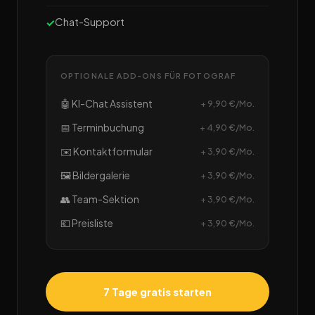
Chat-Support
OPTIONALE ADD-ONS FÜR FOTOGRAF
🤖 KI-Chat Assistent
+ 9,90 €/Mo.
📅 Terminbuchung
+ 4,90 €/Mo.
✉️ Kontaktformular
+ 3,90 €/Mo.
🖼️ Bildergalerie
+ 3,90 €/Mo.
👥 Team-Sektion
+ 3,90 €/Mo.
💶 Preisliste
+ 3,90 €/Mo.
7 Tage gratis starten