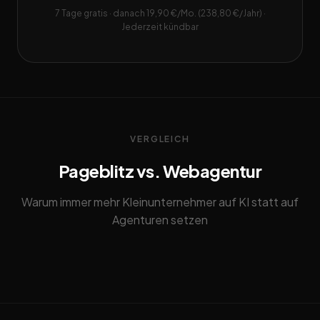
7 Tage gratis · danach 19,90 €/Mo. (238,80 €/Jahr) ·
Jederzeit kündbar
VERGLEICH
Pageblitz vs. Webagentur
Warum immer mehr Kleinunternehmer auf KI statt auf
Agenturen setzen