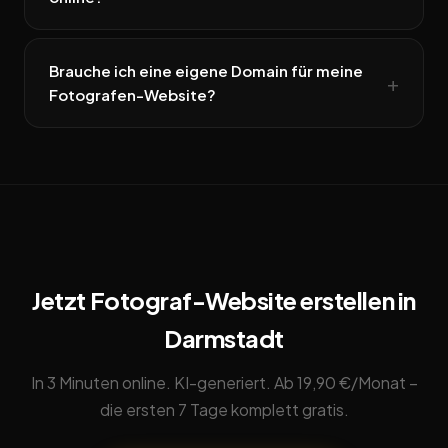
Brauche ich eine eigene Domain für meine
Fotografen-Website?
Jetzt Fotograf-Website erstellen in
Darmstadt
In 3 Minuten online. KI-generiert. Ab 19,90 €/Monat –
die ersten 7 Tage komplett gratis.