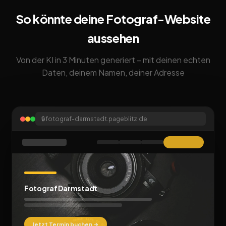
So könnte deine Fotograf-Website
aussehen
Von der KI in 3 Minuten generiert – mit deinen echten
Daten, deinem Namen, deiner Adresse
🔒
fotograf-darmstadt.pageblitz.de
Fotograf Darmstadt
Jetzt Termin buchen →