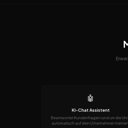
M
Erwei
🤖
KI-Chat Assistent
Beantwortet Kundenfragen rund um die Uhr
automatisch auf dein Unternehmen trainiert