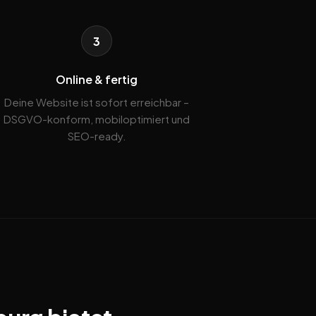
3
Online & fertig
Deine Website ist sofort erreichbar –
DSGVO-konform, mobiloptimiert und
SEO-ready.