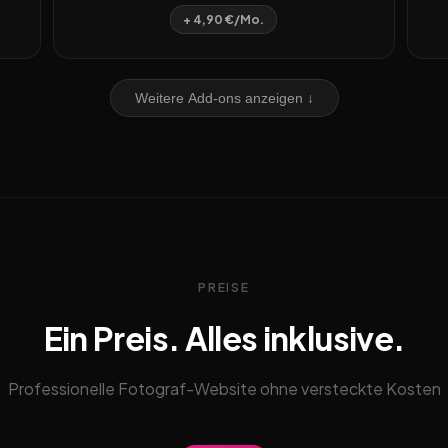
+ 4,90 €/Mo.
Weitere Add-ons anzeigen ↓
PREISE
Ein Preis. Alles inklusive.
Professionelle Fotograf-Website ohne versteckte Kosten