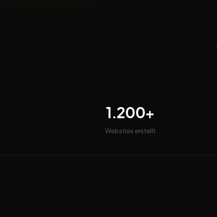
1.200+
Websites erstellt