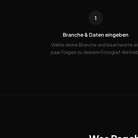
1
Branche & Daten eingeben
Wähle deine Branche und beantworte ei
paar Fragen zu deinem Fotograf-Betrie