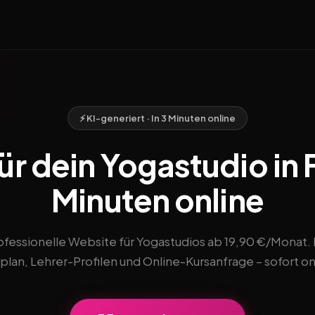
⚡ KI-generiert · In 3 Minuten online
r dein Yogastudio in F
Minuten online
ofessionelle Website für Yogastudios ab 19,90 €/Monat. 
plan, Lehrer-Profilen und Online-Kursanfrage – sofort on