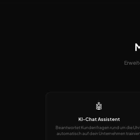
M
Erweit
🤖
KI-Chat Assistent
Beantwortet Kundenfragen rund um die Uhr
automatisch auf dein Unternehmen trainiert