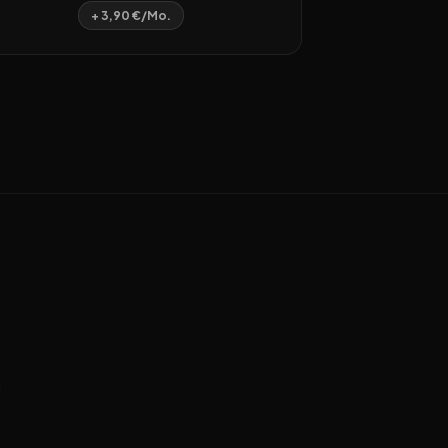
+ 3,90 €/Mo.
n