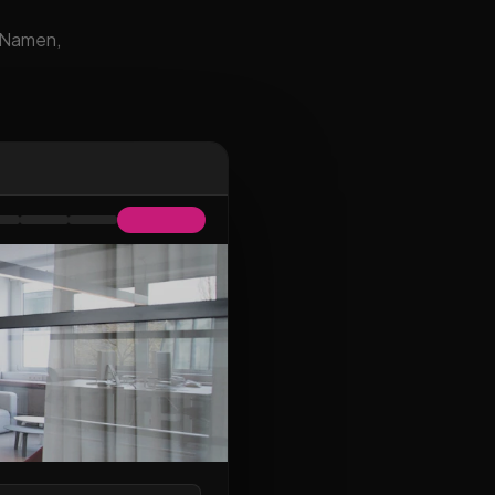
m Namen,