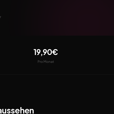
r
19,90€
Pro Monat
 aussehen