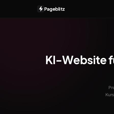
Pageblitz
KI-Website fü
Pr
Kurs