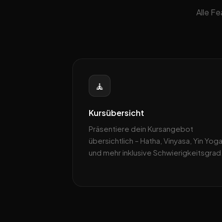
Alle F
🧘
Kursübersicht
Präsentiere dein Kursangebot
übersichtlich – Hatha, Vinyasa, Yin Yog
und mehr inklusive Schwierigkeitsgrad