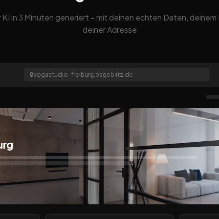
 KI in 3 Minuten generiert – mit deinen echten Daten, deine
deiner Adresse
🔒
yogastudio-freiburg.pageblitz.de
urg