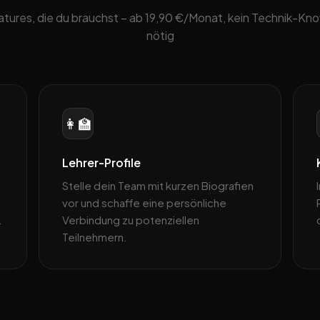
eatures, die du brauchst – ab 19,90 €/Monat, kein Technik-K
nötig
👩‍🏫
Lehrer-Profile
Stelle dein Team mit kurzen Biografien
a
vor und schaffe eine persönliche
.
Verbindung zu potenziellen
Teilnehmern.