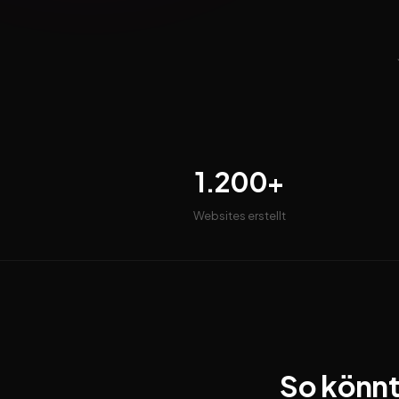
1.200+
Websites erstellt
So könnt