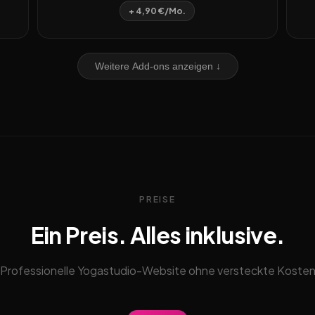
+ 4,90 €/Mo.
Weitere Add-ons anzeigen ↓
PREISE
Ein Preis. Alles inklusive.
Professionelle Yogastudio-Website ohne versteckte Koste