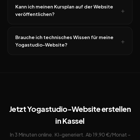
Kann ich meinen Kursplan auf der Website
veröffentlichen?
Brauche ich technisches Wissen für meine
Yogastudio-Website?
Jetzt Yogastudio-Website erstellen
in Kassel
In 3 Minuten online. KI-generiert. Ab 19,90 €/Monat –