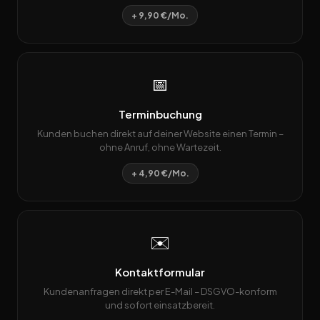
+ 9,90 €/Mo.
📅
Terminbuchung
Kunden buchen direkt auf deiner Website einen Termin –
ohne Anruf, ohne Wartezeit.
+ 4,90 €/Mo.
✉️
Kontaktformular
Kundenanfragen direkt per E-Mail – DSGVO-konform
und sofort einsatzbereit.