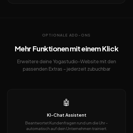
OPTIONALE ADD-ONS
Mehr Funktionen mit einem Klick
Erweitere deine Yogastudio-Website mit den
passenden Extras – jederzeit zubuchbar
🤖
KI-Chat Assistent
Beantwortet Kundenfragen rund um die Uhr –
automatisch auf dein Unternehmen trainiert.