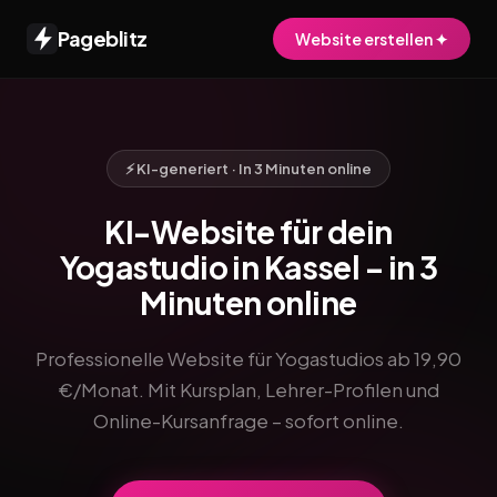
Pageblitz
Website erstellen ✦
⚡ KI-generiert · In 3 Minuten online
KI-Website für dein
Yogastudio in Kassel – in 3
Minuten online
Professionelle Website für Yogastudios ab 19,90
€/Monat. Mit Kursplan, Lehrer-Profilen und
Online-Kursanfrage – sofort online.