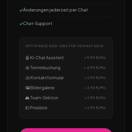
Änderungen jederzeit per Chat
Chat-Support
OPTIONALE ADD-ONS FÜR YOGASTUDIO
🤖 KI-Chat Assistent
+ 9,90 €/Mo.
📅 Terminbuchung
+ 4,90 €/Mo.
✉️ Kontaktformular
+ 3,90 €/Mo.
🖼️ Bildergalerie
+ 3,90 €/Mo.
👥 Team-Sektion
+ 3,90 €/Mo.
💶 Preisliste
+ 3,90 €/Mo.