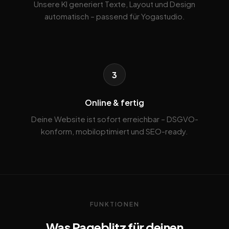
Unsere KI generiert Texte, Layout und Design
automatisch – passend für Yogastudio.
3
Online & fertig
Deine Website ist sofort erreichbar – DSGVO-
konform, mobiloptimiert und SEO-ready.
FUNKTIONEN
Was Pageblitz für deinen