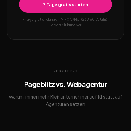
7 Tage gratis starten
7 Tage gratis · danach 19,90 €/Mo. (238,80 €/Jahr) ·
Jederzeit kündbar
VERGLEICH
Pageblitz vs. Webagentur
Warum immer mehr Kleinunternehmer auf KI statt auf
Agenturen setzen