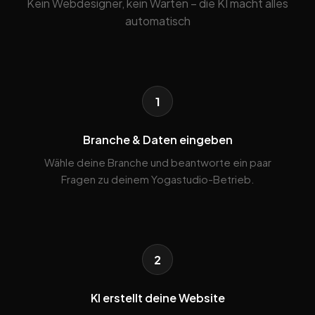
Kein Webdesigner, kein Warten – die KI macht alles
automatisch
1
Branche & Daten eingeben
Wähle deine Branche und beantworte ein paar
Fragen zu deinem Yogastudio-Betrieb.
2
KI erstellt deine Website