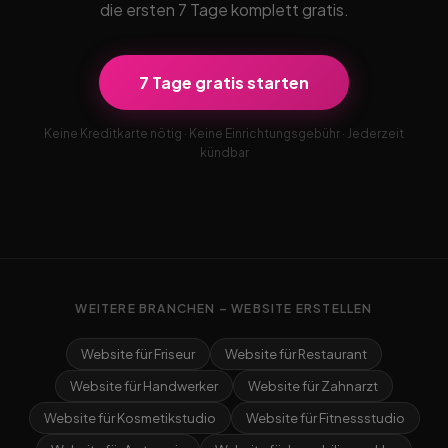
die ersten 7 Tage komplett gratis.
7 Tage gratis starten
Keine Kreditkarte nötig · Keine Einrichtungsgebühr · Jederzeit
kündbar
WEITERE BRANCHEN – WEBSITE ERSTELLEN
Website für Friseur
Website für Restaurant
Website für Handwerker
Website für Zahnarzt
Website für Kosmetikstudio
Website für Fitnessstudio