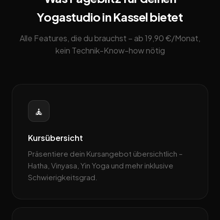
Yogastudio in Kassel bietet
Alle Features, die du brauchst – ab 19,90 €/Monat,
kein Technik-Know-how nötig
🧘
Kursübersicht
Präsentiere dein Kursangebot übersichtlich –
Hatha, Vinyasa, Yin Yoga und mehr inklusive
Schwierigkeitsgrad.