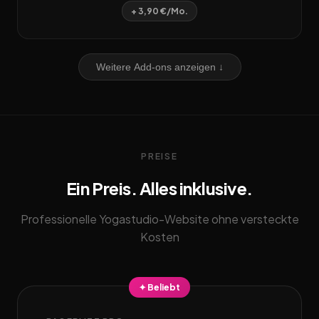
+ 3,90 €/Mo.
Weitere Add-ons anzeigen ↓
PREISE
Ein Preis. Alles inklusive.
Professionelle Yogastudio-Website ohne versteckte
Kosten
✦ Beliebt