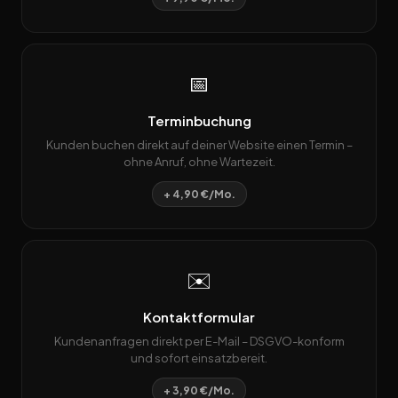
📅
Terminbuchung
Kunden buchen direkt auf deiner Website einen Termin –
ohne Anruf, ohne Wartezeit.
+ 4,90 €/Mo.
✉️
Kontaktformular
Kundenanfragen direkt per E-Mail – DSGVO-konform
und sofort einsatzbereit.
+ 3,90 €/Mo.