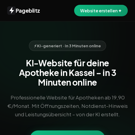
Pageblitz
Website erstellen ✦
⚡ KI-generiert · In 3 Minuten online
KI-Website für deine
Apotheke in Kassel – in 3
Minuten online
Professionelle Website für Apotheken ab 19,90
€/Monat. Mit Öffnungszeiten, Notdienst-Hinweis
und Leistungsübersicht – von der KI erstellt.