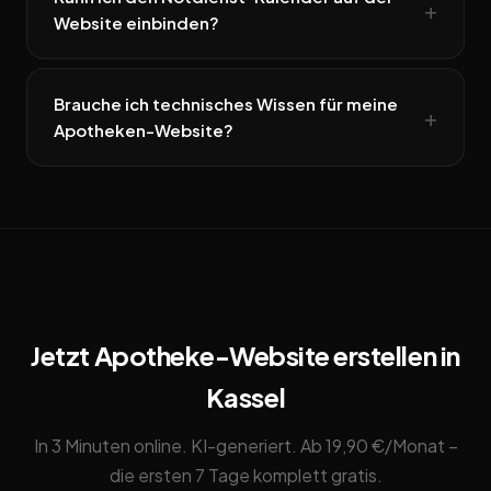
Website einbinden?
Brauche ich technisches Wissen für meine
Apotheken-Website?
Jetzt Apotheke-Website erstellen in
Kassel
In 3 Minuten online. KI-generiert. Ab 19,90 €/Monat –
die ersten 7 Tage komplett gratis.