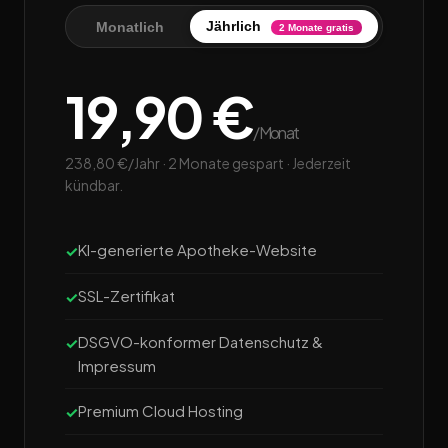
Jährlich
Monatlich
2 Monate gratis
19,90 €
/Monat
238,80 €/Jahr · 2 Monate gespart · Jederzeit
kündbar.
KI-generierte Apotheke-Website
SSL-Zertifikat
DSGVO-konformer Datenschutz &
Impressum
Premium Cloud Hosting