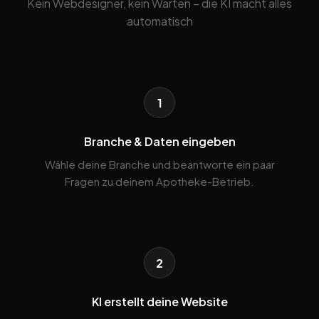
Kein Webdesigner, kein Warten – die KI macht alles
automatisch
1
Branche & Daten eingeben
Wähle deine Branche und beantworte ein paar
Fragen zu deinem Apotheke-Betrieb.
2
KI erstellt deine Website