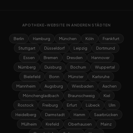
APOTHEKE-WEBSITE IN ANDEREN STÄDTEN
Berlin
Hamburg
München
Köln
Frankfurt
Stuttgart
Düsseldorf
Leipzig
Dortmund
Essen
Bremen
Dresden
Hannover
Nürnberg
Duisburg
Bochum
Wuppertal
Bielefeld
Bonn
Münster
Karlsruhe
Mannheim
Augsburg
Wiesbaden
Aachen
Mönchengladbach
Braunschweig
Kiel
Rostock
Freiburg
Erfurt
Lübeck
Ulm
Heidelberg
Darmstadt
Hamm
Saarbrücken
Mülheim
Krefeld
Oberhausen
Mainz