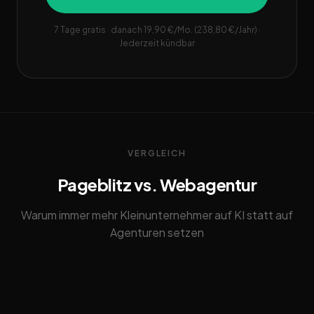
7 Tage gratis · danach 19,90 €/Mo. (238,80 €/Jahr) ·
Jederzeit kündbar
VERGLEICH
Pageblitz vs. Webagentur
Warum immer mehr Kleinunternehmer auf KI statt auf
Agenturen setzen