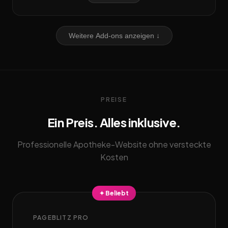
Weitere Add-ons anzeigen ↓
PREISE
Ein Preis. Alles inklusive.
Professionelle Apotheke-Website ohne versteckte
Kosten
✦ Beliebt
PAGEBLITZ PRO