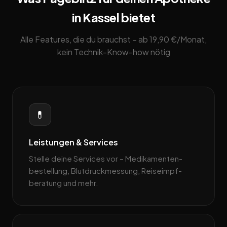
in Kassel bietet
Alle Features, die du brauchst – ab 19,90 €/Monat,
kein Technik-Know-how nötig
💊
Leistungen & Services
Stelle deine Services vor – Medikamenten­
bestellung, Blutdruckmessung, Reiseimpf­
beratung und mehr.