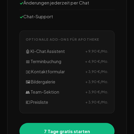
Änderungen jederzeit per Chat
Chat-Support
OPTIONALE ADD-ONS FÜR APOTHEKE
🤖 KI-Chat Assistent
+ 9,90 €/Mo.
📅 Terminbuchung
+ 4,90 €/Mo.
✉️ Kontaktformular
+ 3,90 €/Mo.
🖼️ Bildergalerie
+ 3,90 €/Mo.
👥 Team-Sektion
+ 3,90 €/Mo.
💶 Preisliste
+ 3,90 €/Mo.
7 Tage gratis starten