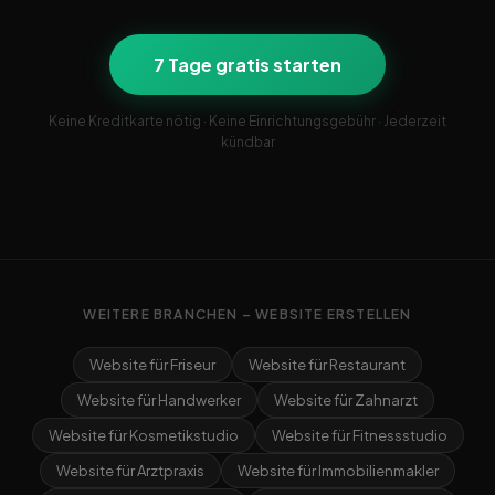
7 Tage gratis starten
Keine Kreditkarte nötig · Keine Einrichtungsgebühr · Jederzeit
kündbar
WEITERE BRANCHEN – WEBSITE ERSTELLEN
Website für Friseur
Website für Restaurant
Website für Handwerker
Website für Zahnarzt
Website für Kosmetikstudio
Website für Fitnessstudio
Website für Arztpraxis
Website für Immobilienmakler