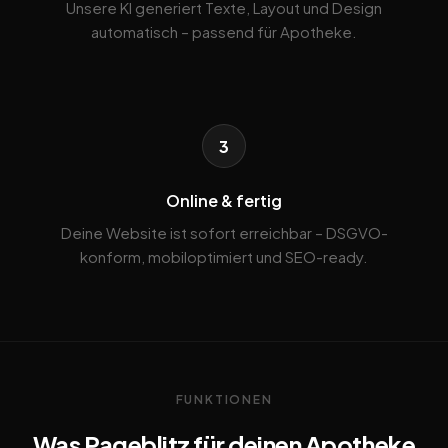
Unsere KI generiert Texte, Layout und Design
automatisch – passend für Apotheke.
3
Online & fertig
Deine Website ist sofort erreichbar – DSGVO-
konform, mobiloptimiert und SEO-ready.
FUNKTIONEN
Was Pageblitz für deinen Apotheke