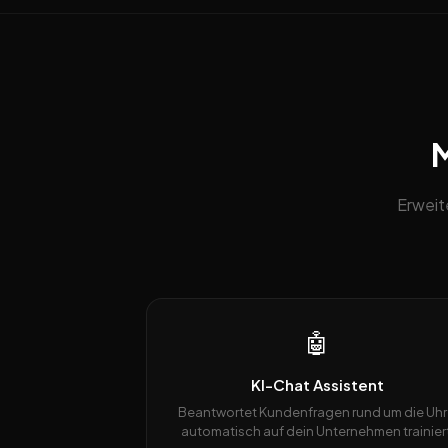
M
Erweit
🤖
KI-Chat Assistent
Beantwortet Kundenfragen rund um die Uhr
automatisch auf dein Unternehmen trainiert