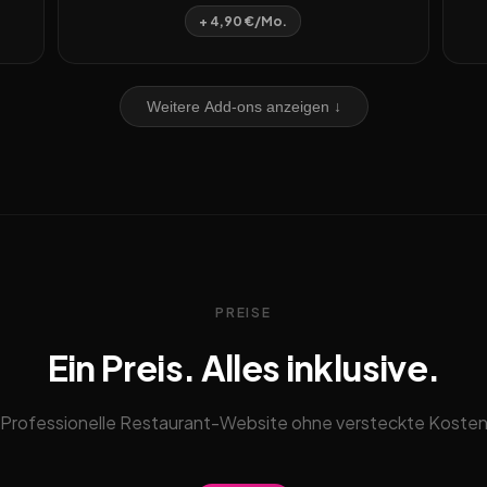
+ 4,90 €/Mo.
Weitere Add-ons anzeigen ↓
PREISE
Ein Preis. Alles inklusive.
Professionelle Restaurant-Website ohne versteckte Koste