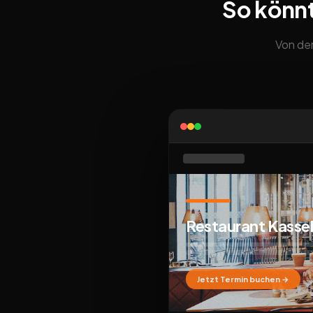
So könn
Von der
Restaurant Kasse
Jetzt Termin buchen →