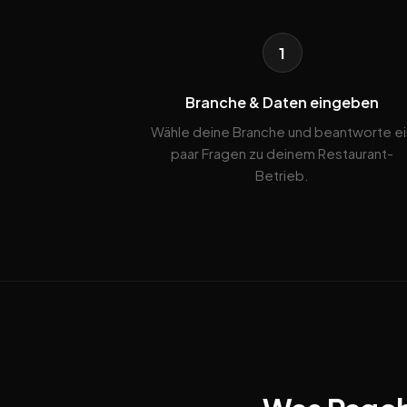
1
Branche & Daten eingeben
Wähle deine Branche und beantworte ei
paar Fragen zu deinem Restaurant-
Betrieb.