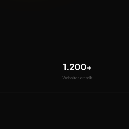
1.200+
Websites erstellt