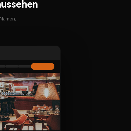
aussehen
m Namen,