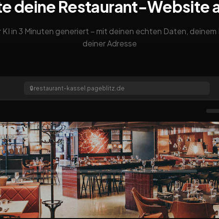
te deine Restaurant-Website 
 KI in 3 Minuten generiert – mit deinen echten Daten, deine
deiner Adresse
🔒
restaurant-kassel.pageblitz.de
l