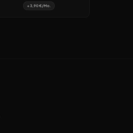
+ 3,90 €/Mo.
n