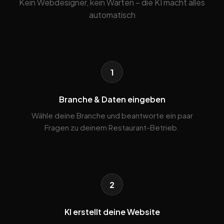
Kein Webdesigner, kein Warten – die KI macht alles
automatisch
1
Branche & Daten eingeben
Wähle deine Branche und beantworte ein paar
Fragen zu deinem Restaurant-Betrieb.
2
KI erstellt deine Website