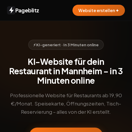
Pageblitz
Website erstellen ✦
⚡ KI-generiert · In 3 Minuten online
KI-Website für dein
Restaurant in Mannheim – in 3
Minuten online
Professionelle Website für Restaurants ab 19,90
€/Monat. Speisekarte, Öffnungszeiten, Tisch-
Reservierung – alles von der KI erstellt.