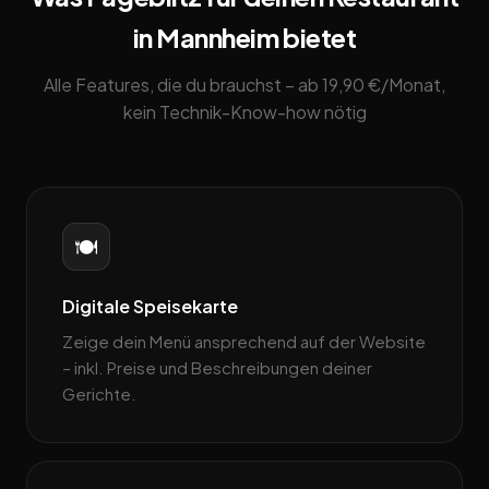
in Mannheim bietet
Alle Features, die du brauchst – ab 19,90 €/Monat,
kein Technik-Know-how nötig
🍽️
Digitale Speisekarte
Zeige dein Menü ansprechend auf der Website
– inkl. Preise und Beschreibungen deiner
Gerichte.