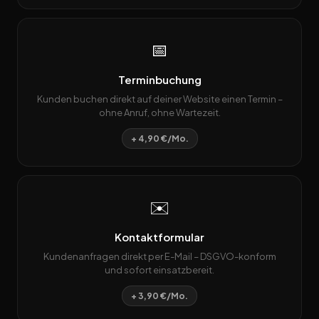
📅
Terminbuchung
Kunden buchen direkt auf deiner Website einen Termin –
ohne Anruf, ohne Wartezeit.
+ 4,90 €/Mo.
✉️
Kontaktformular
Kundenanfragen direkt per E-Mail – DSGVO-konform
und sofort einsatzbereit.
+ 3,90 €/Mo.