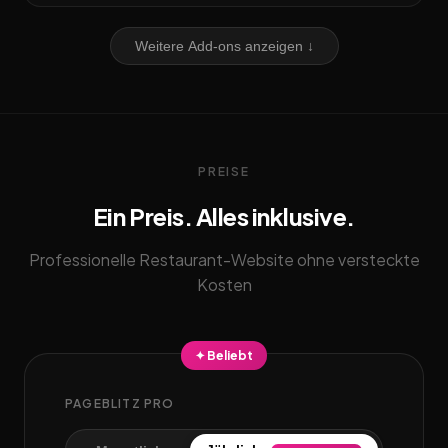
Weitere Add-ons anzeigen ↓
PREISE
Ein Preis. Alles inklusive.
Professionelle Restaurant-Website ohne versteckte
Kosten
✦ Beliebt
PAGEBLITZ PRO