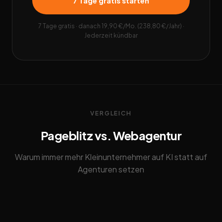
7 Tage gratis starten
7 Tage gratis · danach 19,90 €/Mo. (238,80 €/Jahr) ·
Jederzeit kündbar
VERGLEICH
Pageblitz vs. Webagentur
Warum immer mehr Kleinunternehmer auf KI statt auf
Agenturen setzen