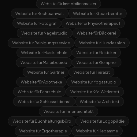
Website für Immobilienmakler
Website für Rechtsanwalt
Website für Steuerberater
Website für Fotograf
Website für Physiotherapeut
Website für Nagelstudio
Website für Bäckerei
Website für Reinigungsservice
Website für Hundesalon
Website für Musikschule
Website für Elektriker
Website für Malerbetrieb
Website für Klempner
Website für Gärtner
Website für Tierarzt
Website für Apotheke
Website für Yogastudio
Website für Fahrschule
Website für Kfz-Werkstatt
Website für Schlüsseldienst
Website für Architekt
Website für Innenarchitekt
Website für Buchhaltungsbüro
Website für Logopädie
Website für Ergotherapie
Website für Hebamme