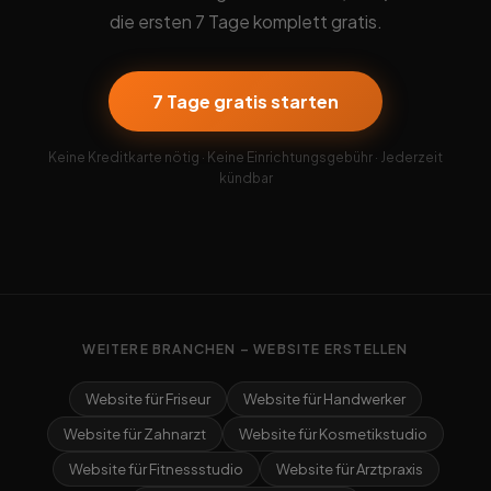
die ersten 7 Tage komplett gratis.
7 Tage gratis starten
Keine Kreditkarte nötig · Keine Einrichtungsgebühr · Jederzeit
kündbar
WEITERE BRANCHEN – WEBSITE ERSTELLEN
Website für Friseur
Website für Handwerker
Website für Zahnarzt
Website für Kosmetikstudio
Website für Fitnessstudio
Website für Arztpraxis