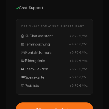
Chat-Support
OPTIONALE ADD-ONS FÜR RESTAURANT
🤖 KI-Chat Assistent
+ 9,90 €/Mo.
📅 Terminbuchung
+ 4,90 €/Mo.
✉️ Kontaktformular
+ 3,90 €/Mo.
🖼️ Bildergalerie
+ 3,90 €/Mo.
👥 Team-Sektion
+ 3,90 €/Mo.
🍽️ Speisekarte
+ 3,90 €/Mo.
💶 Preisliste
+ 3,90 €/Mo.