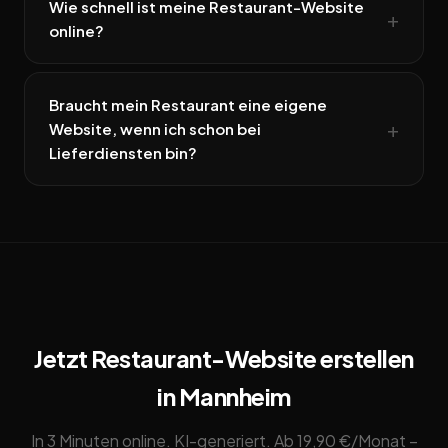
Wie schnell ist meine Restaurant-Website
online?
Braucht mein Restaurant eine eigene
Website, wenn ich schon bei
Lieferdiensten bin?
Jetzt Restaurant-Website erstellen
in Mannheim
In 3 Minuten online. KI-generiert. Ab 19,90 €/Monat –