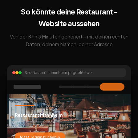
So könnte deine Restaurant-
Website aussehen
Von der KI in 3 Minuten generiert – mit deinen echten
Daten, deinem Namen, deiner Adresse
🔒
restaurant-mannheim.pageblitz.de
Restaurant Mannheim
Jetzt Termin buchen →