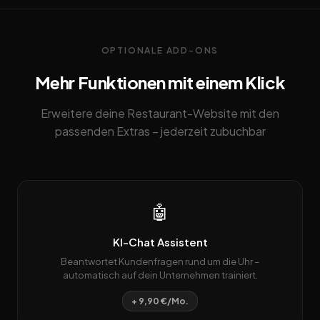
OPTIONALE ADD-ONS
Mehr Funktionen mit einem Klick
Erweitere deine Restaurant-Website mit den
passenden Extras – jederzeit zubuchbar
🤖
KI-Chat Assistent
Beantwortet Kundenfragen rund um die Uhr –
automatisch auf dein Unternehmen trainiert.
+ 9,90 €/Mo.