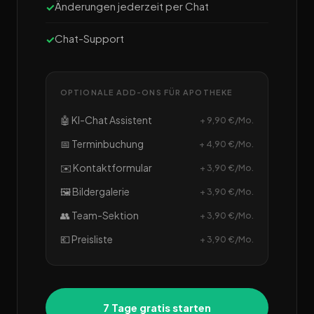
Änderungen jederzeit per Chat
Chat-Support
OPTIONALE ADD-ONS FÜR APOTHEKE
🤖 KI-Chat Assistent
+ 9,90 €/Mo.
📅 Terminbuchung
+ 4,90 €/Mo.
✉️ Kontaktformular
+ 3,90 €/Mo.
🖼️ Bildergalerie
+ 3,90 €/Mo.
👥 Team-Sektion
+ 3,90 €/Mo.
💶 Preisliste
+ 3,90 €/Mo.
7 Tage gratis starten