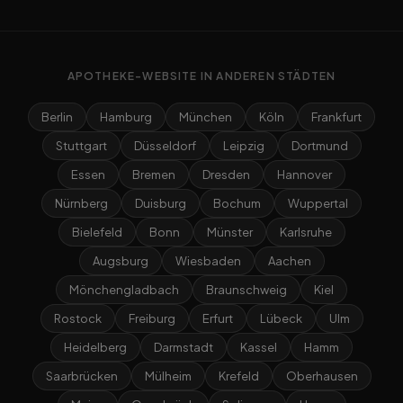
APOTHEKE-WEBSITE IN ANDEREN STÄDTEN
Berlin
Hamburg
München
Köln
Frankfurt
Stuttgart
Düsseldorf
Leipzig
Dortmund
Essen
Bremen
Dresden
Hannover
Nürnberg
Duisburg
Bochum
Wuppertal
Bielefeld
Bonn
Münster
Karlsruhe
Augsburg
Wiesbaden
Aachen
Mönchengladbach
Braunschweig
Kiel
Rostock
Freiburg
Erfurt
Lübeck
Ulm
Heidelberg
Darmstadt
Kassel
Hamm
Saarbrücken
Mülheim
Krefeld
Oberhausen