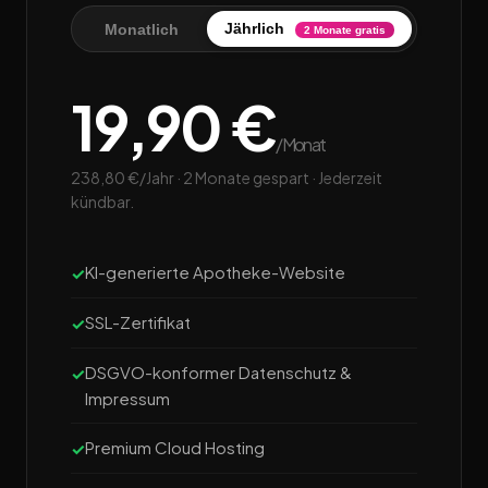
Jährlich
Monatlich
2 Monate gratis
19,90 €
/Monat
238,80 €/Jahr · 2 Monate gespart · Jederzeit
kündbar.
KI-generierte Apotheke-Website
SSL-Zertifikat
DSGVO-konformer Datenschutz &
Impressum
Premium Cloud Hosting