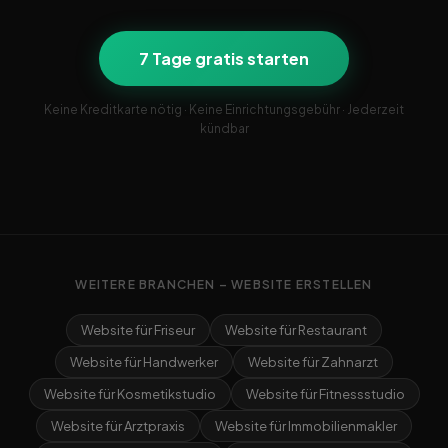
7 Tage gratis starten
Keine Kreditkarte nötig · Keine Einrichtungsgebühr · Jederzeit
kündbar
WEITERE BRANCHEN – WEBSITE ERSTELLEN
Website für Friseur
Website für Restaurant
Website für Handwerker
Website für Zahnarzt
Website für Kosmetikstudio
Website für Fitnessstudio
Website für Arztpraxis
Website für Immobilienmakler