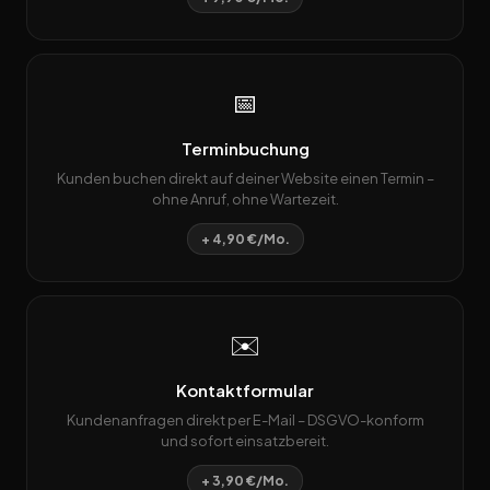
📅
Terminbuchung
Kunden buchen direkt auf deiner Website einen Termin –
ohne Anruf, ohne Wartezeit.
+ 4,90 €/Mo.
✉️
Kontaktformular
Kundenanfragen direkt per E-Mail – DSGVO-konform
und sofort einsatzbereit.
+ 3,90 €/Mo.