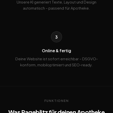
Unsere KI generiert Texte, Layout und Design
automatisch – passend für Apotheke.
3
Online & fertig
Deine Website ist sofort erreichbar – DSGVO-
konform, mobiloptimiert und SEO-ready.
FUNKTIONEN
Was Pageblitz für deinen Apotheke