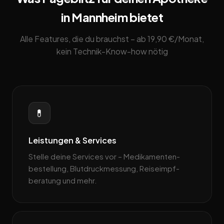
in Mannheim bietet
Alle Features, die du brauchst – ab 19,90 €/Monat,
kein Technik-Know-how nötig
💊
Leistungen & Services
Stelle deine Services vor – Medikamenten­
bestellung, Blutdruckmessung, Reiseimpf­
beratung und mehr.