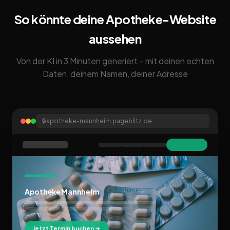
So könnte deine Apotheke-Website
aussehen
Von der KI in 3 Minuten generiert – mit deinen echten
Daten, deinem Namen, deiner Adresse
🔒
apotheke-mannheim.pageblitz.de
Apotheke Mannheim
Jetzt Termin buchen →