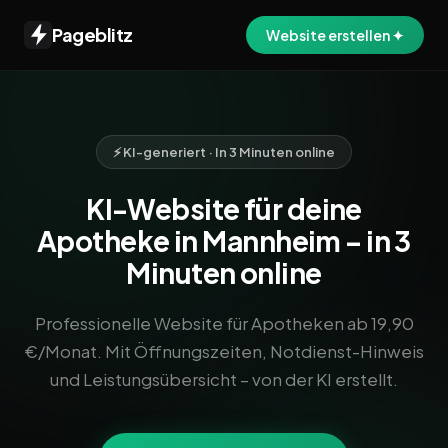
Pageblitz
Website erstellen ✦
⚡ KI-generiert · In 3 Minuten online
KI-Website für deine
Apotheke in Mannheim – in 3
Minuten online
Professionelle Website für Apotheken ab 19,90
€/Monat. Mit Öffnungszeiten, Notdienst-Hinweis
und Leistungsübersicht – von der KI erstellt.