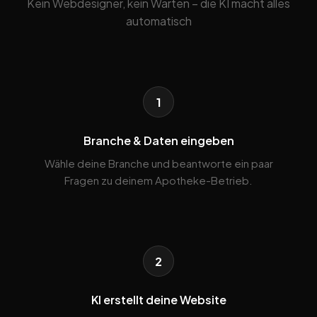
Kein Webdesigner, kein Warten – die KI macht alles
automatisch
1
Branche & Daten eingeben
Wähle deine Branche und beantworte ein paar
Fragen zu deinem Apotheke-Betrieb.
2
KI erstellt deine Website