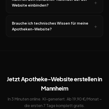
Website einbinden?
Brauche ich technisches Wissen für meine
Apotheken-Website?
Jetzt Apotheke-Website erstellen in
Mannheim
In 3 Minuten online. KI-generiert. Ab 19,90 €/Monat –
die ersten 7 Tage komplett gratis.