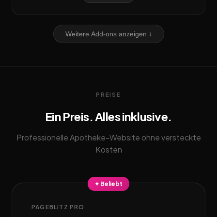
Weitere Add-ons anzeigen ↓
PREISE
Ein Preis. Alles inklusive.
Professionelle Apotheke-Website ohne versteckte
Kosten
✦ Beliebt
PAGEBLITZ PRO