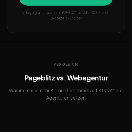
7 Tage gratis · danach 19,90 €/Mo. (238,80 €/Jahr) ·
Jederzeit kündbar
VERGLEICH
Pageblitz vs. Webagentur
Warum immer mehr Kleinunternehmer auf KI statt auf
Agenturen setzen