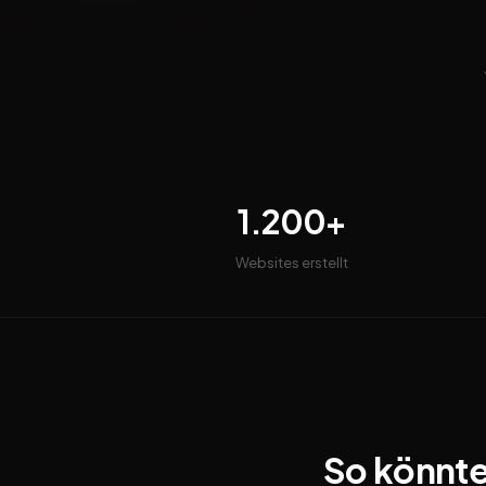
1.200+
Websites erstellt
So könnte