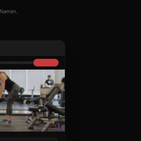
m Namen,