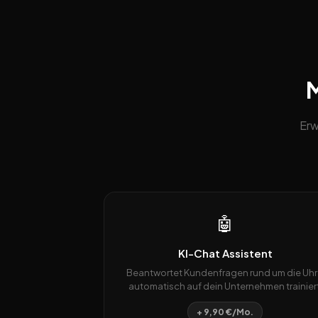
M
Erw
🤖
KI-Chat Assistent
Beantwortet Kundenfragen rund um die Uhr
automatisch auf dein Unternehmen trainiert
+ 9,90 €/Mo.