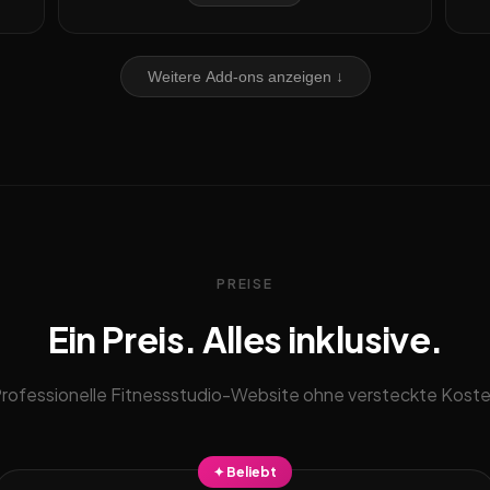
Weitere Add-ons anzeigen ↓
PREISE
Ein Preis. Alles inklusive.
rofessionelle Fitnessstudio-Website ohne versteckte Kost
✦ Beliebt