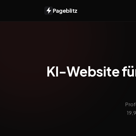
Pageblitz
KI-Website für
Prof
19,