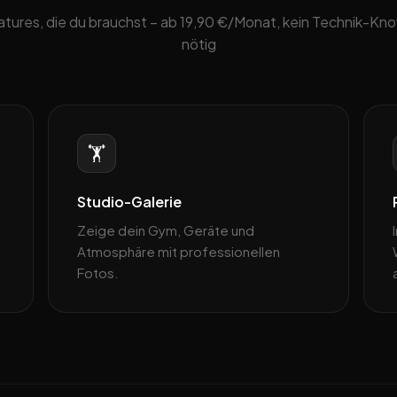
eatures, die du brauchst – ab 19,90 €/Monat, kein Technik-K
nötig
🏋️
Studio-Galerie
Zeige dein Gym, Geräte und
Atmosphäre mit professionellen
Fotos.