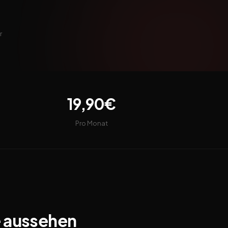
r
19,90€
Pro Monat
e aussehen