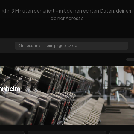
 KI in 3 Minuten generiert – mit deinen echten Daten, deine
deiner Adresse
🔒
fitness-mannheim.pageblitz.de
nnheim