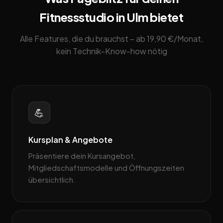
Fitnessstudio in Ulm bietet
Alle Features, die du brauchst – ab 19,90 €/Monat,
kein Technik-Know-how nötig
💪
Kursplan & Angebote
Präsentiere dein Kursangebot,
Mitgliedschaftsmodelle und Öffnungszeiten
übersichtlich.