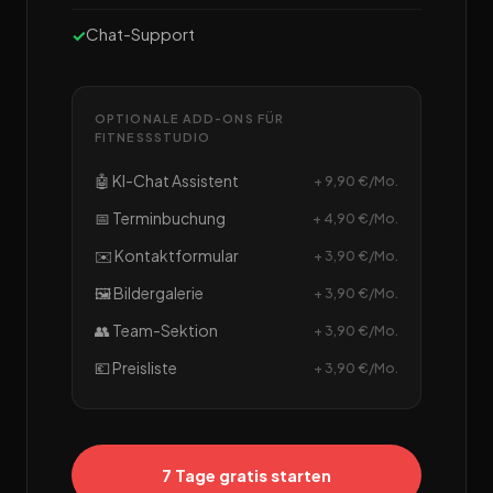
Chat-Support
OPTIONALE ADD-ONS FÜR
FITNESSSTUDIO
🤖 KI-Chat Assistent
+ 9,90 €/Mo.
📅 Terminbuchung
+ 4,90 €/Mo.
✉️ Kontaktformular
+ 3,90 €/Mo.
🖼️ Bildergalerie
+ 3,90 €/Mo.
👥 Team-Sektion
+ 3,90 €/Mo.
💶 Preisliste
+ 3,90 €/Mo.
7 Tage gratis starten