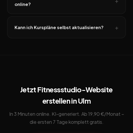
online?
Kann ich Kurspläne selbst aktualisieren?
Jetzt Fitnessstudio-Website
erstellen in Ulm
In 3 Minuten online. KI-generiert. Ab 19,90 €/Monat –
die ersten 7 Tage komplett gratis.