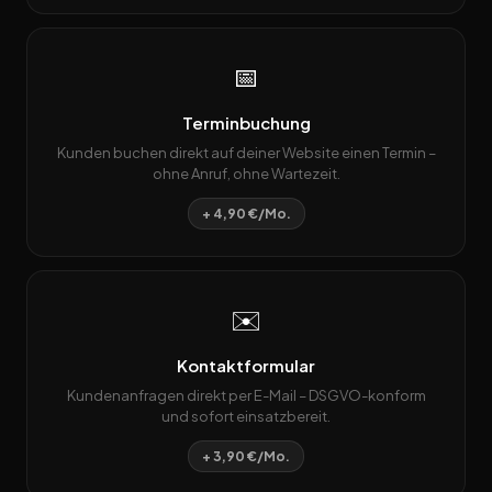
📅
Terminbuchung
Kunden buchen direkt auf deiner Website einen Termin –
ohne Anruf, ohne Wartezeit.
+ 4,90 €/Mo.
✉️
Kontaktformular
Kundenanfragen direkt per E-Mail – DSGVO-konform
und sofort einsatzbereit.
+ 3,90 €/Mo.