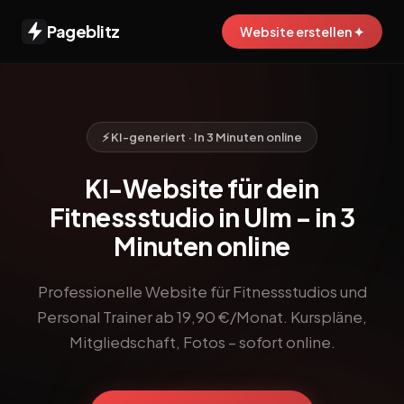
Pageblitz
Website erstellen ✦
⚡ KI-generiert · In 3 Minuten online
KI-Website für dein
Fitnessstudio in Ulm – in 3
Minuten online
Professionelle Website für Fitnessstudios und
Personal Trainer ab 19,90 €/Monat. Kurspläne,
Mitgliedschaft, Fotos – sofort online.