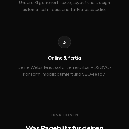
Unsere KI generiert Texte, Layout und Design
automatisch – passend für Fitnessstudio.
3
Online & fertig
Deine Website ist sofort erreichbar – DSGVO-
konform, mobiloptimiert und SEO-ready.
FUNKTIONEN
Was Pageblitz für deinen