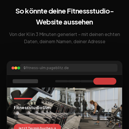
So könnte deine Fitnessstudio-
Website aussehen
Von der KI in 3 Minuten generiert – mit deinen echten
Daten, deinem Namen, deiner Adresse
🔒
fitness-ulm.pageblitz.de
Fitnessstudio Ulm
Jetzt Termin buchen →