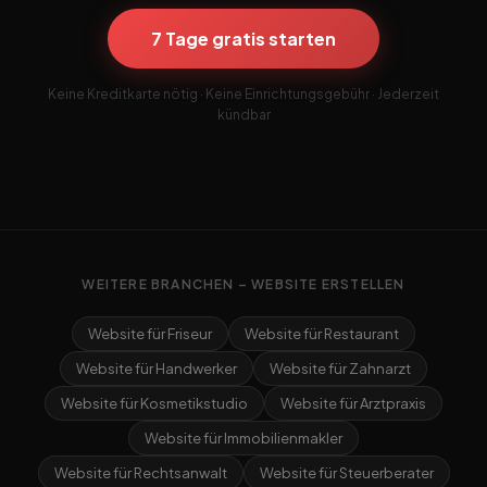
7 Tage gratis starten
Keine Kreditkarte nötig · Keine Einrichtungsgebühr · Jederzeit
kündbar
WEITERE BRANCHEN – WEBSITE ERSTELLEN
Website für Friseur
Website für Restaurant
Website für Handwerker
Website für Zahnarzt
Website für Kosmetikstudio
Website für Arztpraxis
Website für Immobilienmakler
Website für Rechtsanwalt
Website für Steuerberater