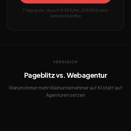
7 Tage gratis · danach 19,90 €/Mo. (238,80 €/Jahr) ·
Jederzeit kündbar
VERGLEICH
Pageblitz vs. Webagentur
Warum immer mehr Kleinunternehmer auf KI statt auf
Agenturen setzen