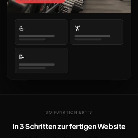
💪
🏋️
📝
SO FUNKTIONIERT'S
In 3 Schritten zur fertigen Website