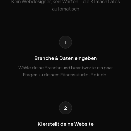
Kein Webdesigner, kein Warten – die KI macht alles
automatisch
1
Branche & Daten eingeben
Wähle deine Branche und beantworte ein paar
Fragen zu deinem Fitnessstudio-Betrieb.
2
KI erstellt deine Website