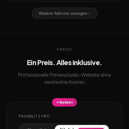
Weitere Add-ons anzeigen ↓
PREISE
Ein Preis. Alles inklusive.
Professionelle Fitnessstudio-Website ohne
versteckte Kosten
✦ Beliebt
PAGEBLITZ PRO