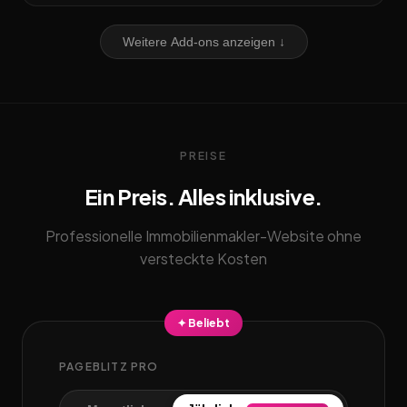
Weitere Add-ons anzeigen ↓
PREISE
Ein Preis. Alles inklusive.
Professionelle Immobilienmakler-Website ohne
versteckte Kosten
✦ Beliebt
PAGEBLITZ PRO