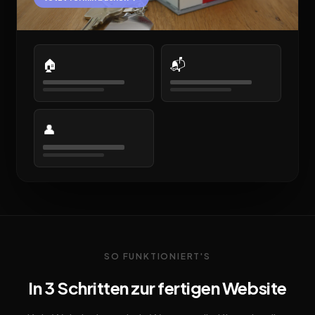
🏠
📬
👤
SO FUNKTIONIERT'S
In 3 Schritten zur fertigen Website