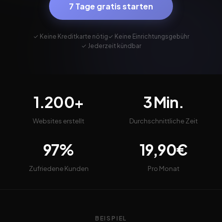
7 Tage gratis starten
✓ Keine Kreditkarte nötig
✓ Keine Einrichtungsgebühr
✓ Jederzeit kündbar
1.200+
3 Min.
Websites erstellt
Durchschnittliche Zeit
97%
19,90€
Zufriedene Kunden
Pro Monat
BEISPIEL