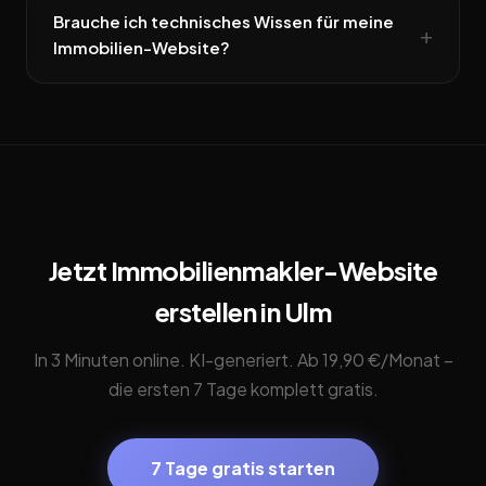
Brauche ich technisches Wissen für meine
Immobilien-Website?
Jetzt Immobilienmakler-Website
erstellen in Ulm
In 3 Minuten online. KI-generiert. Ab 19,90 €/Monat –
die ersten 7 Tage komplett gratis.
7 Tage gratis starten