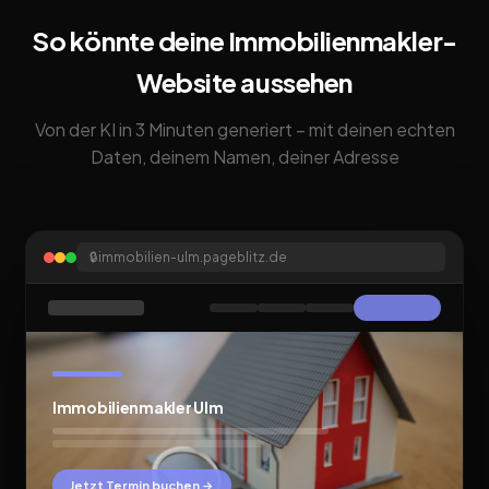
So könnte deine Immobilienmakler-
Website aussehen
Von der KI in 3 Minuten generiert – mit deinen echten
Daten, deinem Namen, deiner Adresse
🔒
immobilien-ulm.pageblitz.de
Immobilienmakler Ulm
Jetzt Termin buchen →