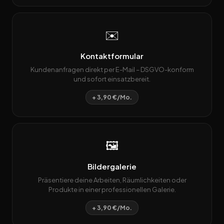
✉️
Kontaktformular
Kundenanfragen direkt per E-Mail – DSGVO-konform
und sofort einsatzbereit.
+ 3,90 €/Mo.
🖼️
Bildergalerie
Präsentiere deine Arbeiten, Räumlichkeiten oder
Produkte in einer professionellen Galerie.
+ 3,90 €/Mo.