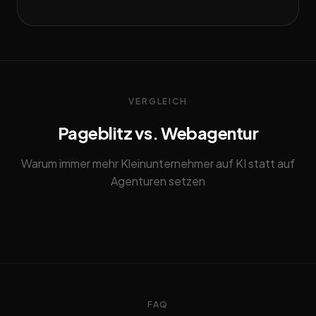
VERGLEICH
Pageblitz vs. Webagentur
Warum immer mehr Kleinunternehmer auf KI statt auf
Agenturen setzen
FAQ