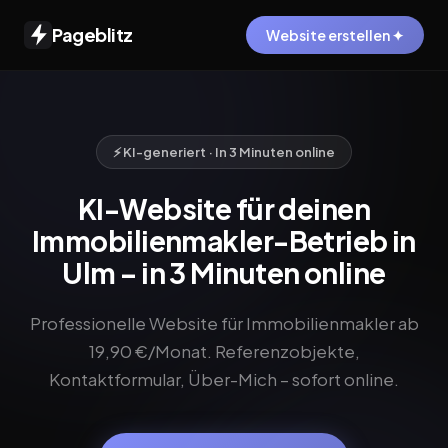
Pageblitz
Website erstellen ✦
⚡ KI-generiert · In 3 Minuten online
KI-Website für deinen
Immobilienmakler-Betrieb in
Ulm – in 3 Minuten online
Professionelle Website für Immobilienmakler ab
19,90 €/Monat. Referenzobjekte,
Kontaktformular, Über-Mich – sofort online.