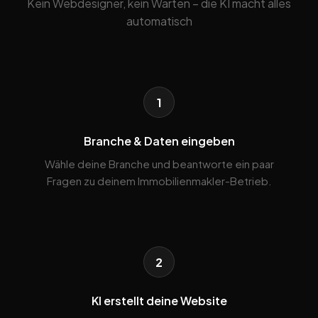
Kein Webdesigner, kein Warten – die KI macht alles
automatisch
1
Branche & Daten eingeben
Wähle deine Branche und beantworte ein paar
Fragen zu deinem Immobilienmakler-Betrieb.
2
KI erstellt deine Website