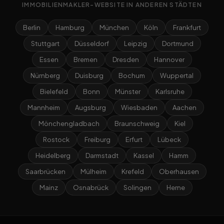
IMMOBILIENMAKLER-WEBSITE IN ANDEREN STÄDTEN
Berlin
Hamburg
München
Köln
Frankfurt
Stuttgart
Düsseldorf
Leipzig
Dortmund
Essen
Bremen
Dresden
Hannover
Nürnberg
Duisburg
Bochum
Wuppertal
Bielefeld
Bonn
Münster
Karlsruhe
Mannheim
Augsburg
Wiesbaden
Aachen
Mönchengladbach
Braunschweig
Kiel
Rostock
Freiburg
Erfurt
Lübeck
Heidelberg
Darmstadt
Kassel
Hamm
Saarbrücken
Mülheim
Krefeld
Oberhausen
Mainz
Osnabrück
Solingen
Herne