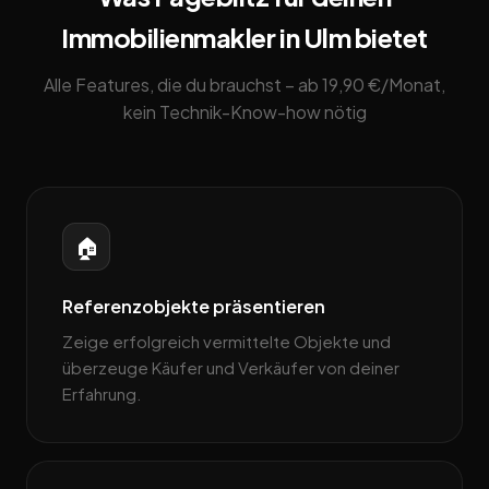
Immobilienmakler in Ulm bietet
Alle Features, die du brauchst – ab 19,90 €/Monat,
kein Technik-Know-how nötig
🏠
Referenzobjekte präsentieren
Zeige erfolgreich vermittelte Objekte und
überzeuge Käufer und Verkäufer von deiner
Erfahrung.