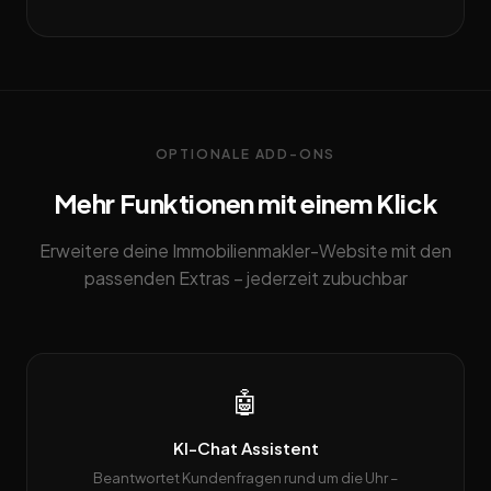
OPTIONALE ADD-ONS
Mehr Funktionen mit einem Klick
Erweitere deine Immobilienmakler-Website mit den
passenden Extras – jederzeit zubuchbar
🤖
KI-Chat Assistent
Beantwortet Kundenfragen rund um die Uhr –