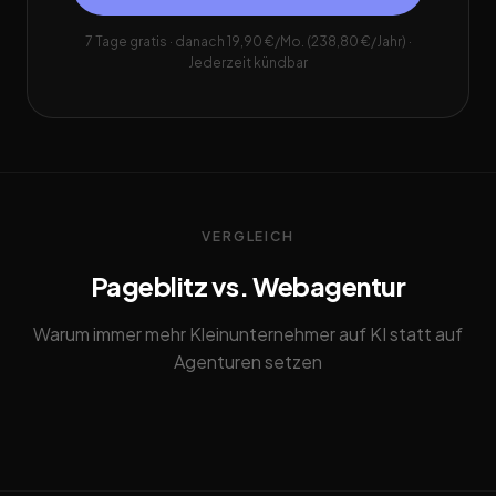
7 Tage gratis · danach 19,90 €/Mo. (238,80 €/Jahr) ·
Jederzeit kündbar
VERGLEICH
Pageblitz vs. Webagentur
Warum immer mehr Kleinunternehmer auf KI statt auf
Agenturen setzen