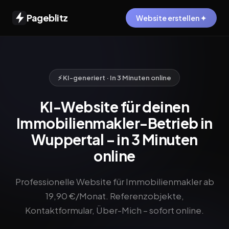
Pageblitz
Website erstellen ✦
⚡ KI-generiert · In 3 Minuten online
KI-Website für deinen
Immobilienmakler-Betrieb in
Wuppertal – in 3 Minuten
online
Professionelle Website für Immobilienmakler ab
19,90 €/Monat. Referenzobjekte,
Kontaktformular, Über-Mich – sofort online.