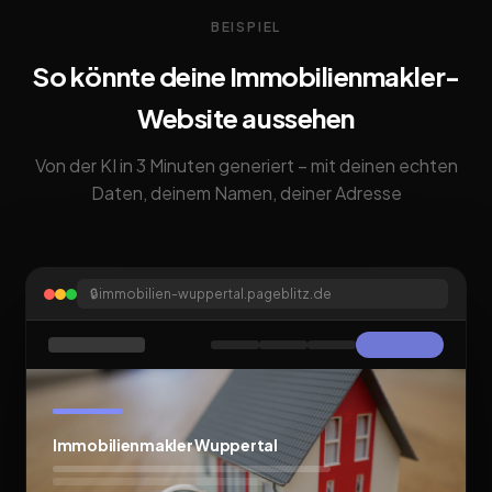
BEISPIEL
So könnte deine Immobilienmakler-
Website aussehen
Von der KI in 3 Minuten generiert – mit deinen echten
Daten, deinem Namen, deiner Adresse
🔒
immobilien-wuppertal.pageblitz.de
Immobilienmakler Wuppertal