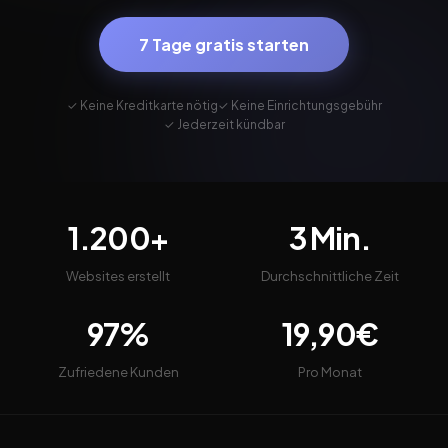
7 Tage gratis starten
✓ Keine Kreditkarte nötig
✓ Keine Einrichtungsgebühr
✓ Jederzeit kündbar
1.200+
3 Min.
Websites erstellt
Durchschnittliche Zeit
97%
19,90€
Zufriedene Kunden
Pro Monat