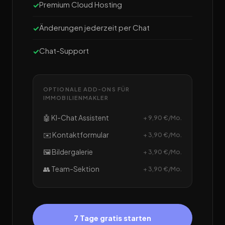
Premium Cloud Hosting
Änderungen jederzeit per Chat
Chat-Support
OPTIONALE ADD-ONS FÜR
IMMOBILIENMAKLER
🤖 KI-Chat Assistent
+ 9,90 €/Mo.
✉️ Kontaktformular
+ 3,90 €/Mo.
🖼️ Bildergalerie
+ 3,90 €/Mo.
👥 Team-Sektion
+ 3,90 €/Mo.
7 Tage gratis starten