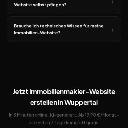
Website selbst pflegen?
Brauche ich technisches Wissen für meine
Immobilien-Website?
Jetzt Immobilienmakler-Website
erstellen in Wuppertal
In 3 Minuten online. KI-generiert. Ab 19,90 €/Monat –
die ersten 7 Tage komplett gratis.