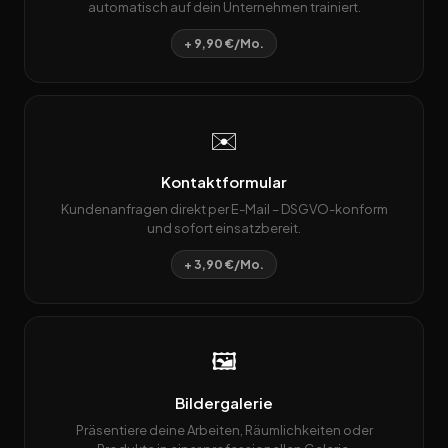
automatisch auf dein Unternehmen trainiert.
+ 9,90 €/Mo.
✉️
Kontaktformular
Kundenanfragen direkt per E-Mail – DSGVO-konform
und sofort einsatzbereit.
+ 3,90 €/Mo.
🖼️
Bildergalerie
Präsentiere deine Arbeiten, Räumlichkeiten oder