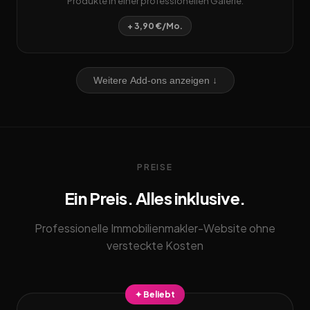
Produkte in einer professionellen Galerie.
+ 3,90 €/Mo.
Weitere Add-ons anzeigen ↓
PREISE
Ein Preis. Alles inklusive.
Professionelle Immobilienmakler-Website ohne
versteckte Kosten
✦ Beliebt