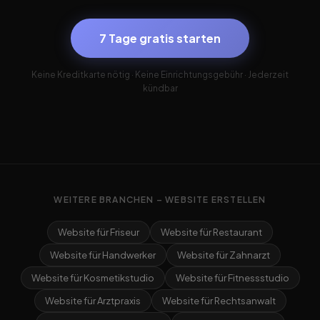
7 Tage gratis starten
Keine Kreditkarte nötig · Keine Einrichtungsgebühr · Jederzeit
kündbar
WEITERE BRANCHEN – WEBSITE ERSTELLEN
Website für Friseur
Website für Restaurant
Website für Handwerker
Website für Zahnarzt
Website für Kosmetikstudio
Website für Fitnessstudio
Website für Arztpraxis
Website für Rechtsanwalt