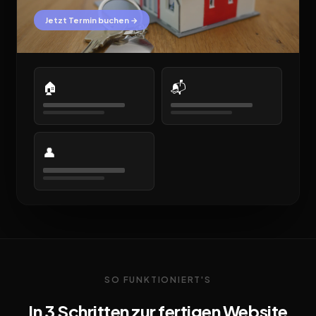
Jetzt Termin buchen →
🏠
📬
👤
SO FUNKTIONIERT'S
In 3 Schritten zur fertigen Website