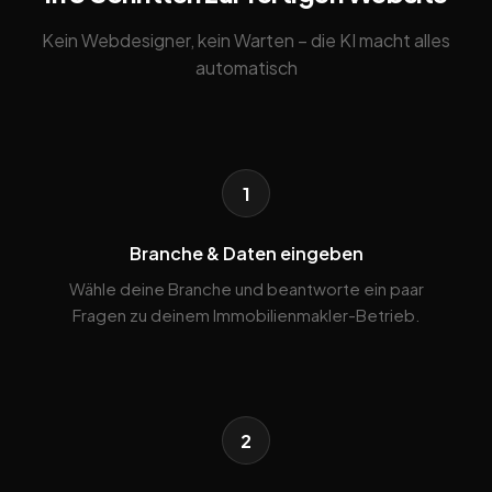
Kein Webdesigner, kein Warten – die KI macht alles
automatisch
1
Branche & Daten eingeben
Wähle deine Branche und beantworte ein paar
Fragen zu deinem Immobilienmakler-Betrieb.
2