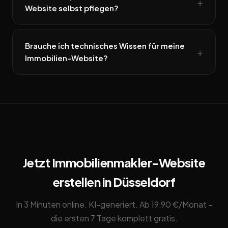
Website selbst pflegen?
Brauche ich technisches Wissen für meine
Immobilien-Website?
Jetzt Immobilienmakler-Website
erstellen in Düsseldorf
In 3 Minuten online. KI-generiert. Ab 19,90 €/Monat –
die ersten 7 Tage komplett gratis.