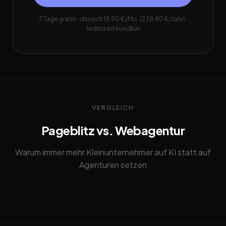
7 Tage gratis · danach 19,90 €/Mo. (238,80 €/Jahr) ·
Jederzeit kündbar
VERGLEICH
Pageblitz vs. Webagentur
Warum immer mehr Kleinunternehmer auf KI statt auf
Agenturen setzen