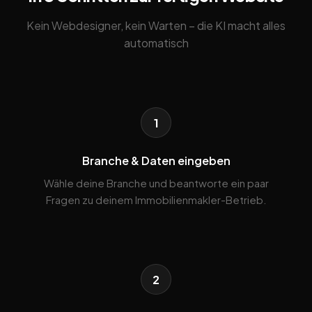
Kein Webdesigner, kein Warten – die KI macht alles
automatisch
1
Branche & Daten eingeben
Wähle deine Branche und beantworte ein paar
Fragen zu deinem Immobilienmakler-Betrieb.
2