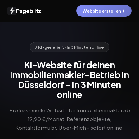
Pageblitz
Website erstellen ✦
⚡ KI-generiert · In 3 Minuten online
KI-Website für deinen
Immobilienmakler-Betrieb in
Düsseldorf – in 3 Minuten
online
Professionelle Website für Immobilienmakler ab
19,90 €/Monat. Referenzobjekte,
Kontaktformular, Über-Mich – sofort online.