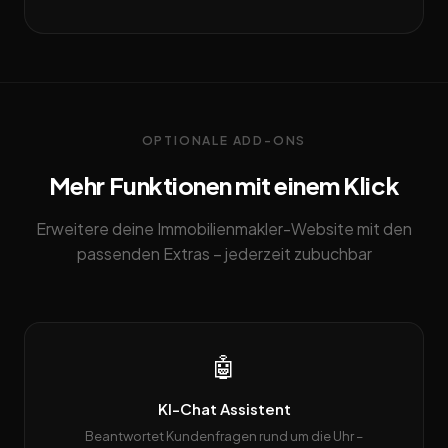
OPTIONALE ADD-ONS
Mehr Funktionen mit einem Klick
Erweitere deine Immobilienmakler-Website mit den
passenden Extras – jederzeit zubuchbar
🤖
KI-Chat Assistent
Beantwortet Kundenfragen rund um die Uhr –