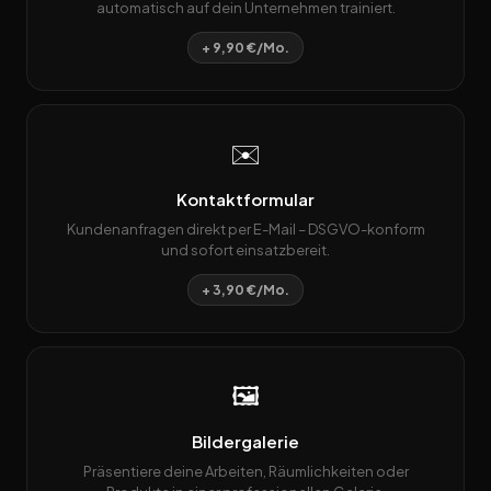
automatisch auf dein Unternehmen trainiert.
+ 9,90 €/Mo.
✉️
Kontaktformular
Kundenanfragen direkt per E-Mail – DSGVO-konform
und sofort einsatzbereit.
+ 3,90 €/Mo.
🖼️
Bildergalerie
Präsentiere deine Arbeiten, Räumlichkeiten oder