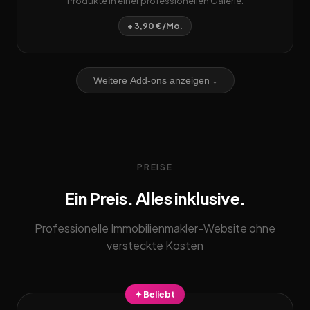
Produkte in einer professionellen Galerie.
+ 3,90 €/Mo.
Weitere Add-ons anzeigen ↓
PREISE
Ein Preis. Alles inklusive.
Professionelle Immobilienmakler-Website ohne
versteckte Kosten
✦ Beliebt