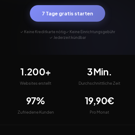
7 Tage gratis starten
✓ Keine Kreditkarte nötig
✓ Keine Einrichtungsgebühr
✓ Jederzeit kündbar
1.200+
3 Min.
Websites erstellt
Durchschnittliche Zeit
97%
19,90€
Zufriedene Kunden
Pro Monat