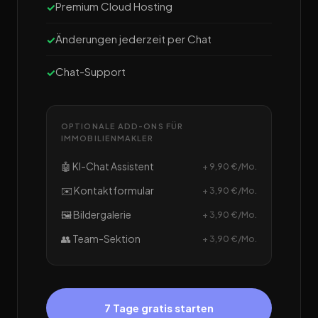
Premium Cloud Hosting
Änderungen jederzeit per Chat
Chat-Support
OPTIONALE ADD-ONS FÜR
IMMOBILIENMAKLER
🤖 KI-Chat Assistent
+ 9,90 €/Mo.
✉️ Kontaktformular
+ 3,90 €/Mo.
🖼️ Bildergalerie
+ 3,90 €/Mo.
👥 Team-Sektion
+ 3,90 €/Mo.
7 Tage gratis starten