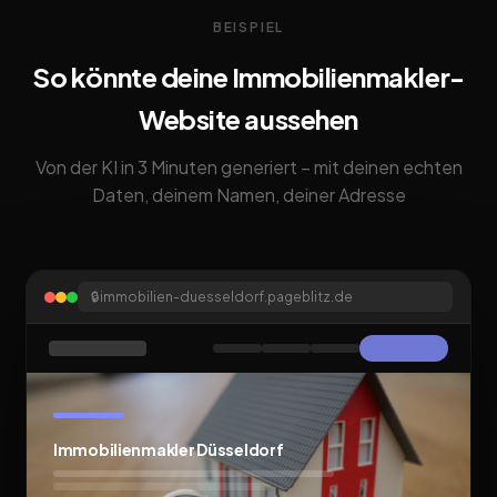
BEISPIEL
So könnte deine Immobilienmakler-
Website aussehen
Von der KI in 3 Minuten generiert – mit deinen echten
Daten, deinem Namen, deiner Adresse
🔒
immobilien-duesseldorf.pageblitz.de
Immobilienmakler Düsseldorf