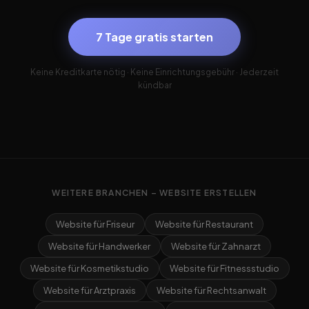
7 Tage gratis starten
Keine Kreditkarte nötig · Keine Einrichtungsgebühr · Jederzeit
kündbar
WEITERE BRANCHEN – WEBSITE ERSTELLEN
Website für Friseur
Website für Restaurant
Website für Handwerker
Website für Zahnarzt
Website für Kosmetikstudio
Website für Fitnessstudio
Website für Arztpraxis
Website für Rechtsanwalt