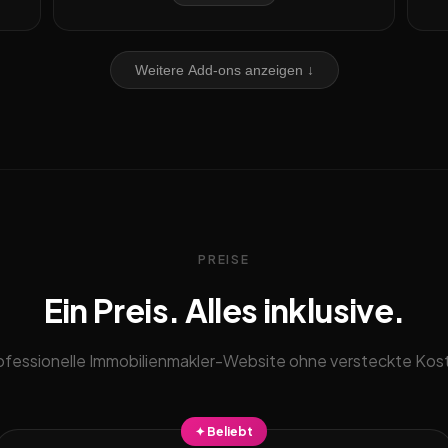
Weitere Add-ons anzeigen ↓
PREISE
Ein Preis. Alles inklusive.
ofessionelle Immobilienmakler-Website ohne versteckte Kos
✦ Beliebt