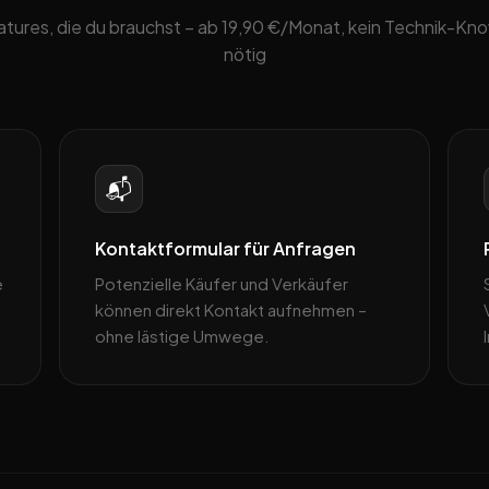
eatures, die du brauchst – ab 19,90 €/Monat, kein Technik-K
nötig
📬
Kontaktformular für Anfragen
e
Potenzielle Käufer und Verkäufer
können direkt Kontakt aufnehmen –
ohne lästige Umwege.