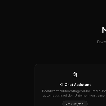
M
Erwe
🤖
KI-Chat Assistent
Beantwortet Kundenfragen rund um die Uhr
automatisch auf dein Unternehmen trainiert
+ 9,90 €/Mo.