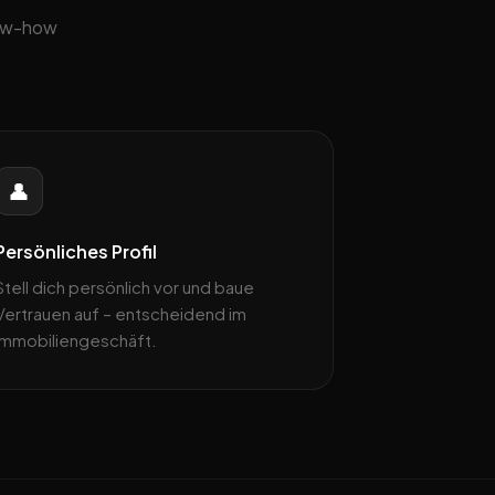
now-how
👤
Persönliches Profil
Stell dich persönlich vor und baue
Vertrauen auf – entscheidend im
Immobiliengeschäft.