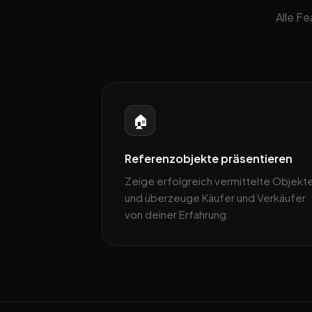
Alle F
🏠
Referenzobjekte präsentieren
Zeige erfolgreich vermittelte Objekt
und überzeuge Käufer und Verkäufer
von deiner Erfahrung.