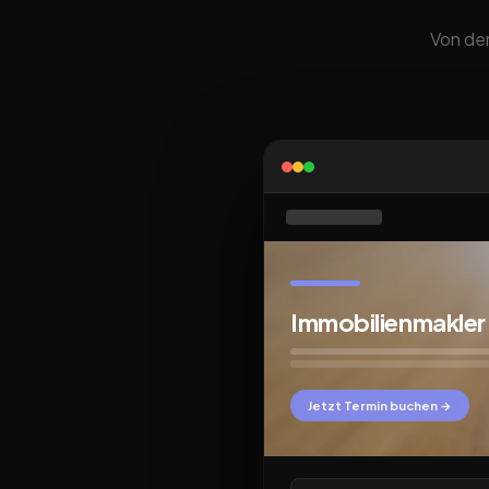
Von der
Immobilienmakler
Jetzt Termin buchen →