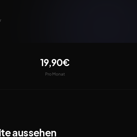
r
19,90€
Pro Monat
ite aussehen