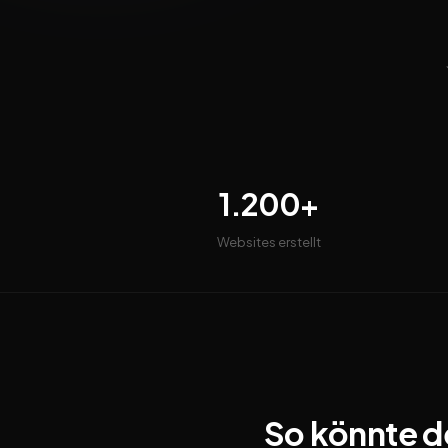
1.200+
Websites erstellt
So könnte d