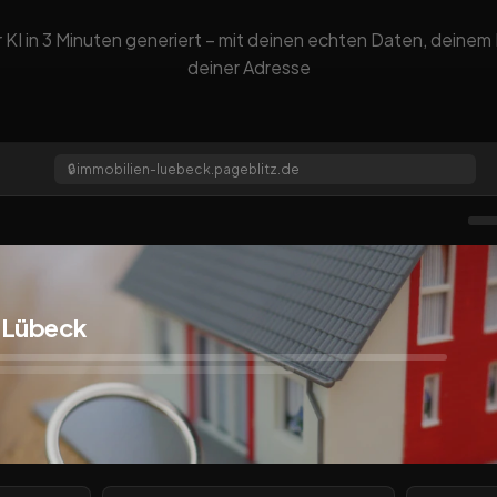
 KI in 3 Minuten generiert – mit deinen echten Daten, deine
deiner Adresse
🔒
immobilien-luebeck.pageblitz.de
 Lübeck