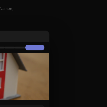
m Namen,