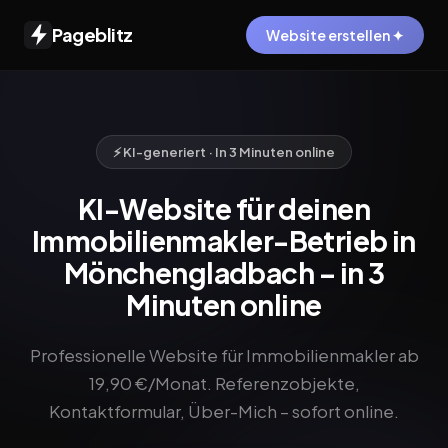
Pageblitz
Website erstellen ✦
⚡ KI-generiert · In 3 Minuten online
KI-Website für deinen
Immobilienmakler-Betrieb in
Mönchengladbach – in 3
Minuten online
Professionelle Website für Immobilienmakler ab
19,90 €/Monat. Referenzobjekte,
Kontaktformular, Über-Mich – sofort online.