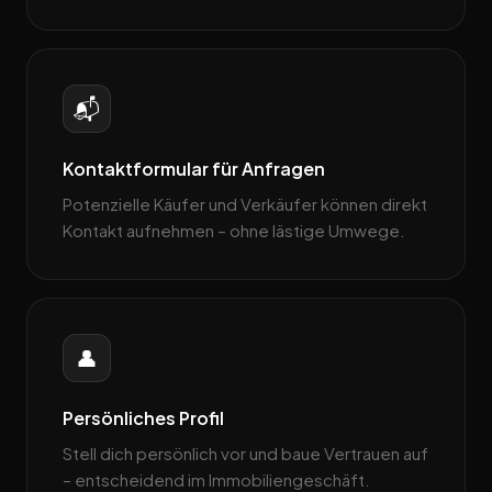
📬
Kontaktformular für Anfragen
Potenzielle Käufer und Verkäufer können direkt
Kontakt aufnehmen – ohne lästige Umwege.
👤
Persönliches Profil
Stell dich persönlich vor und baue Vertrauen auf
– entscheidend im Immobiliengeschäft.