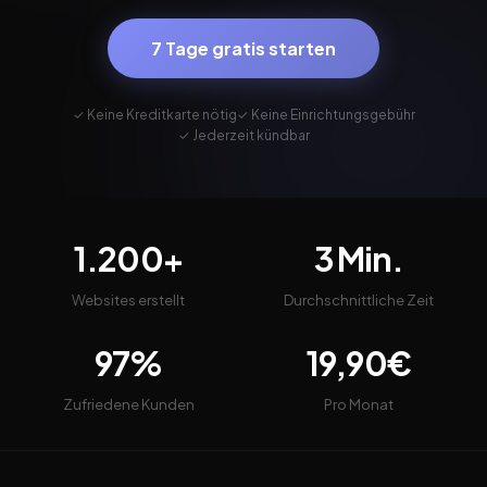
7 Tage gratis starten
✓ Keine Kreditkarte nötig
✓ Keine Einrichtungsgebühr
✓ Jederzeit kündbar
1.200+
3 Min.
Websites erstellt
Durchschnittliche Zeit
97%
19,90€
Zufriedene Kunden
Pro Monat