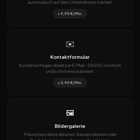
automatisch auf dein Unternehmen trainiert.
+ 9,90 €/Mo.
✉️
Kontaktformular
Kundenanfragen direkt per E-Mail – DSGVO-konform
und sofort einsatzbereit.
+ 3,90 €/Mo.
🖼️
Bildergalerie
Präsentiere deine Arbeiten, Räumlichkeiten oder