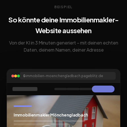
BEISPIEL
So könnte deine Immobilienmakler-
Website aussehen
Von der KI in 3 Minuten generiert – mit deinen echten
Daten, deinem Namen, deiner Adresse
🔒
immobilien-moenchengladbach.pageblitz.de
Immobilienmakler Mönchengladbach