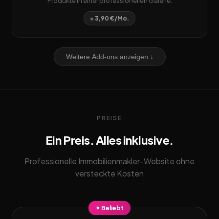
Produkte in einer professionellen Galerie.
+ 3,90 €/Mo.
Weitere Add-ons anzeigen ↓
PREISE
Ein Preis. Alles inklusive.
Professionelle Immobilienmakler-Website ohne
versteckte Kosten
✦ Beliebt