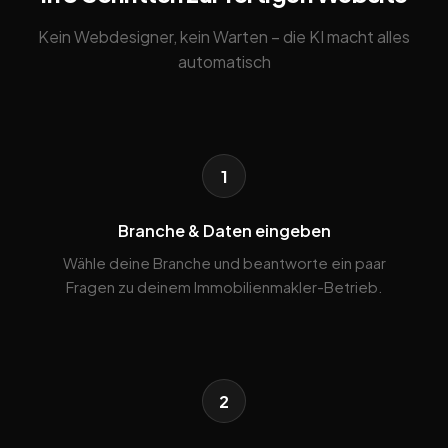
Kein Webdesigner, kein Warten – die KI macht alles
automatisch
1
Branche & Daten eingeben
Wähle deine Branche und beantworte ein paar
Fragen zu deinem Immobilienmakler-Betrieb.
2