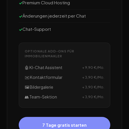
Premium Cloud Hosting
Änderungen jederzeit per Chat
Chat-Support
OPTIONALE ADD-ONS FÜR
IMMOBILIENMAKLER
🤖 KI-Chat Assistent
+ 9,90 €/Mo.
✉️ Kontaktformular
+ 3,90 €/Mo.
🖼️ Bildergalerie
+ 3,90 €/Mo.
👥 Team-Sektion
+ 3,90 €/Mo.
7 Tage gratis starten