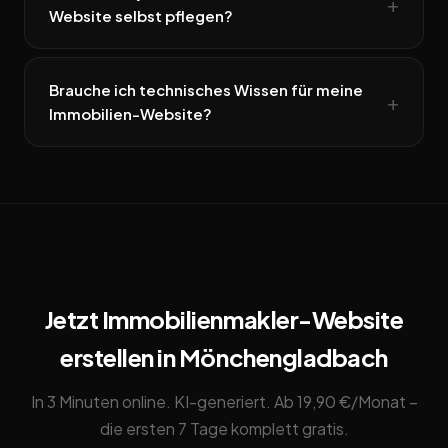
Website selbst pflegen?
Brauche ich technisches Wissen für meine
Immobilien-Website?
Jetzt Immobilienmakler-Website
erstellen in Mönchengladbach
In 3 Minuten online. KI-generiert. Ab 19,90 €/Monat –
die ersten 7 Tage komplett gratis.