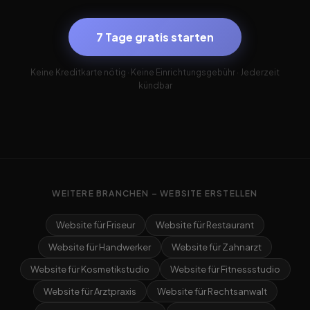
7 Tage gratis starten
Keine Kreditkarte nötig · Keine Einrichtungsgebühr · Jederzeit
kündbar
WEITERE BRANCHEN – WEBSITE ERSTELLEN
Website für Friseur
Website für Restaurant
Website für Handwerker
Website für Zahnarzt
Website für Kosmetikstudio
Website für Fitnessstudio
Website für Arztpraxis
Website für Rechtsanwalt