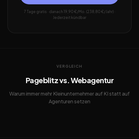
7 Tage gratis · danach 19,90 €/Mo. (238,80 €/Jahr) ·
Jederzeit kündbar
VERGLEICH
Pageblitz vs. Webagentur
Warum immer mehr Kleinunternehmer auf KI statt auf
Agenturen setzen