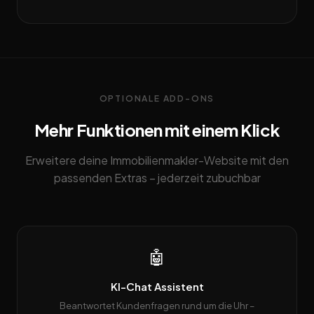
OPTIONALE ADD-ONS
Mehr Funktionen mit einem Klick
Erweitere deine Immobilienmakler-Website mit den
passenden Extras – jederzeit zubuchbar
🤖
KI-Chat Assistent
Beantwortet Kundenfragen rund um die Uhr –