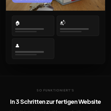
🏠
📬
👤
SO FUNKTIONIERT'S
In 3 Schritten zur fertigen Website