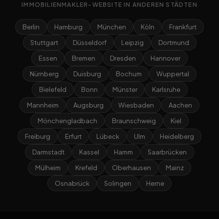
IMMOBILIENMAKLER-WEBSITE IN ANDEREN STÄDTEN
Berlin
Hamburg
München
Köln
Frankfurt
Stuttgart
Düsseldorf
Leipzig
Dortmund
Essen
Bremen
Dresden
Hannover
Nürnberg
Duisburg
Bochum
Wuppertal
Bielefeld
Bonn
Münster
Karlsruhe
Mannheim
Augsburg
Wiesbaden
Aachen
Mönchengladbach
Braunschweig
Kiel
Freiburg
Erfurt
Lübeck
Ulm
Heidelberg
Darmstadt
Kassel
Hamm
Saarbrücken
Mülheim
Krefeld
Oberhausen
Mainz
Osnabrück
Solingen
Herne