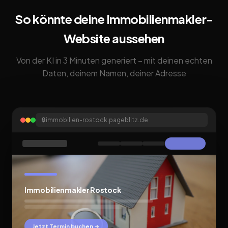
So könnte deine Immobilienmakler-
Website aussehen
Von der KI in 3 Minuten generiert – mit deinen echten
Daten, deinem Namen, deiner Adresse
🔒
immobilien-rostock.pageblitz.de
Immobilienmakler Rostock
Jetzt Termin buchen →