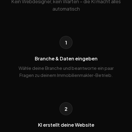
Kein Webdesigner, kein Warten – die KI macht alles
automatisch
1
Branche & Daten eingeben
Wähle deine Branche und beantworte ein paar
Fragen zu deinem Immobilienmakler-Betrieb.
2
KI erstellt deine Website