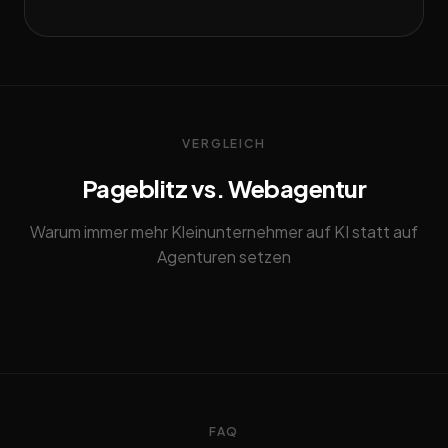
VERGLEICH
Pageblitz vs. Webagentur
Warum immer mehr Kleinunternehmer auf KI statt auf
Agenturen setzen
FAQ