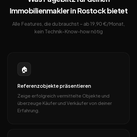
Immobilienmakler in Rostock bietet
Alle Features, die du brauchst – ab 19,90 €/Monat,
kein Technik-Know-how nötig
🏠
Referenzobjekte präsentieren
Zeige erfolgreich vermittelte Objekte und
überzeuge Käufer und Verkäufer von deiner
Erfahrung.