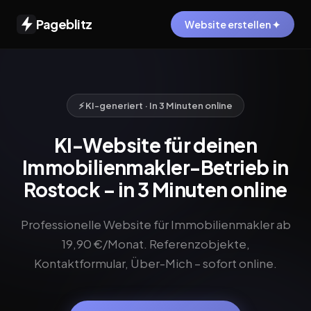
Pageblitz
Website erstellen ✦
⚡ KI-generiert · In 3 Minuten online
KI-Website für deinen
Immobilienmakler-Betrieb in
Rostock – in 3 Minuten online
Professionelle Website für Immobilienmakler ab
19,90 €/Monat. Referenzobjekte,
Kontaktformular, Über-Mich – sofort online.