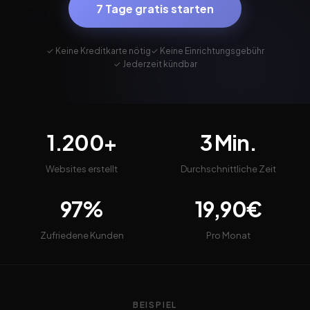
7 Tage gratis starten
✓ Keine Kreditkarte nötig
✓ Keine Einrichtungsgebühr
✓ Jederzeit kündbar
1.200+
3 Min.
Websites erstellt
Durchschnittliche Zeit
97%
19,90€
Zufriedene Kunden
Pro Monat
BEISPIEL