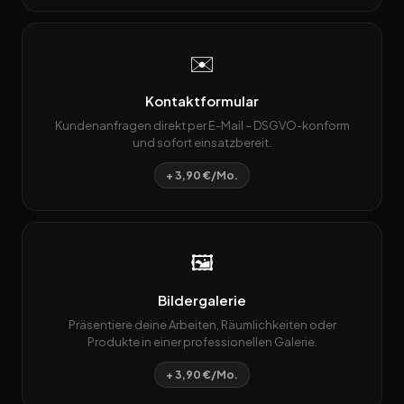
✉️
Kontaktformular
Kundenanfragen direkt per E-Mail – DSGVO-konform
und sofort einsatzbereit.
+ 3,90 €/Mo.
🖼️
Bildergalerie
Präsentiere deine Arbeiten, Räumlichkeiten oder
Produkte in einer professionellen Galerie.
+ 3,90 €/Mo.