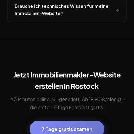
Brauche ich technisches Wissen für meine
Immobilien-Website?
Jetzt Immobilienmakler-Website
erstellen in Rostock
In 3 Minuten online. KI-generiert. Ab 19,90 €/Monat –
die ersten 7 Tage komplett gratis.
7 Tage gratis starten