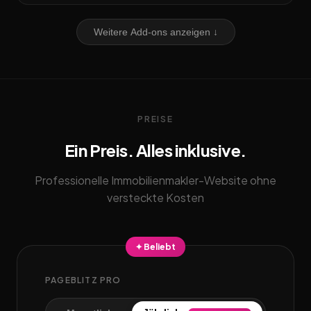
Weitere Add-ons anzeigen ↓
PREISE
Ein Preis. Alles inklusive.
Professionelle Immobilienmakler-Website ohne
versteckte Kosten
✦ Beliebt
PAGEBLITZ PRO