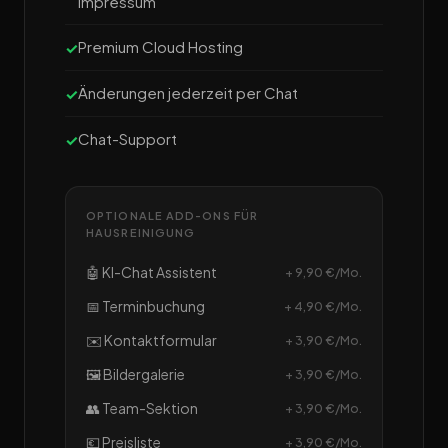
Impressum
Premium Cloud Hosting
Änderungen jederzeit per Chat
Chat-Support
OPTIONALE ADD-ONS FÜR
HAUSREINIGUNG
🤖 KI-Chat Assistent
+ 9,90 €/Mo.
📅 Terminbuchung
+ 4,90 €/Mo.
✉️ Kontaktformular
+ 3,90 €/Mo.
🖼️ Bildergalerie
+ 3,90 €/Mo.
👥 Team-Sektion
+ 3,90 €/Mo.
💶 Preisliste
+ 3,90 €/Mo.