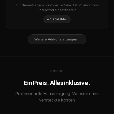
Kundenanfragen direkt per E-Mail – DSGVO-konform
und sofort einsatzbereit.
+ 3,90 €/Mo.
Weitere Add-ons anzeigen ↓
PREISE
Ein Preis. Alles inklusive.
Professionelle Hausreinigung-Website ohne
versteckte Kosten