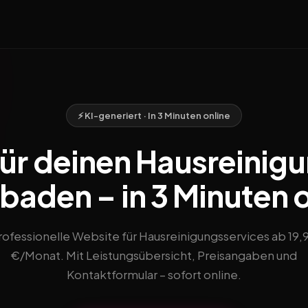
⚡ KI-generiert · In 3 Minuten online
ür deinen Hausreinigu
baden – in 3 Minuten o
rofessionelle Website für Hausreinigungsservices ab 19,
€/Monat. Mit Leistungsübersicht, Preisangaben und
Kontaktformular – sofort online.