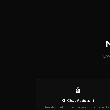
M
Erw
🤖
KI-Chat Assistent
Beantwortet Kundenfragen rund um die Uhr