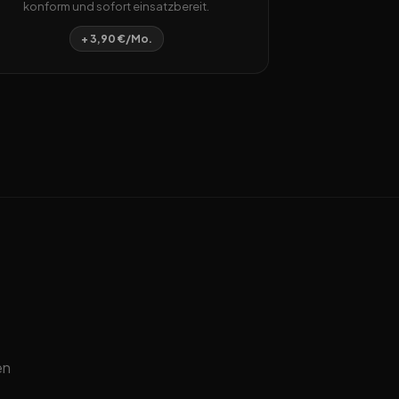
konform und sofort einsatzbereit.
+ 3,90 €/Mo.
en