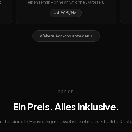
.
einen Termin – ohne Anruf, ohne Wartezeit.
+ 4,90 €/Mo.
Weitere Add-ons anzeigen ↓
PREISE
Ein Preis. Alles inklusive.
rofessionelle Hausreinigung-Website ohne versteckte Kost