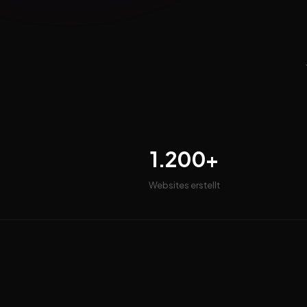
1.200+
Websites erstellt