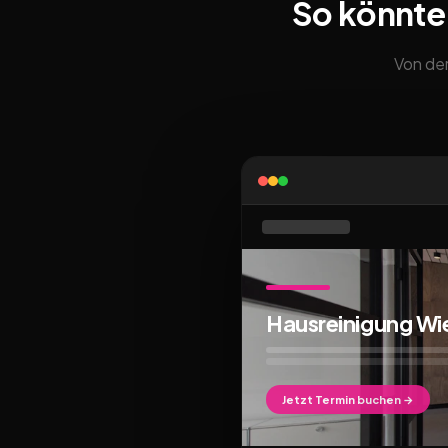
So könnte
Von der
Hausreinigung W
Jetzt Termin buchen →