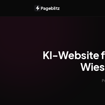
Pageblitz
KI-Website f
Wies
P