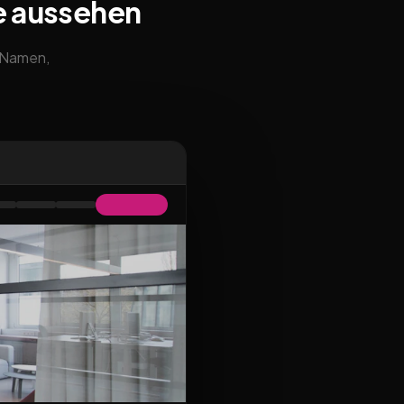
e aussehen
m Namen,