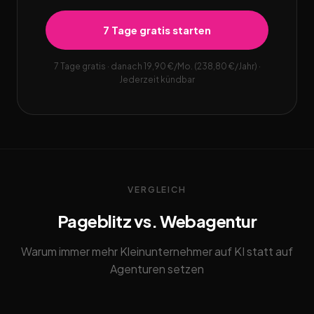
7 Tage gratis starten
7 Tage gratis · danach 19,90 €/Mo. (238,80 €/Jahr) ·
Jederzeit kündbar
VERGLEICH
Pageblitz vs. Webagentur
Warum immer mehr Kleinunternehmer auf KI statt auf
Agenturen setzen