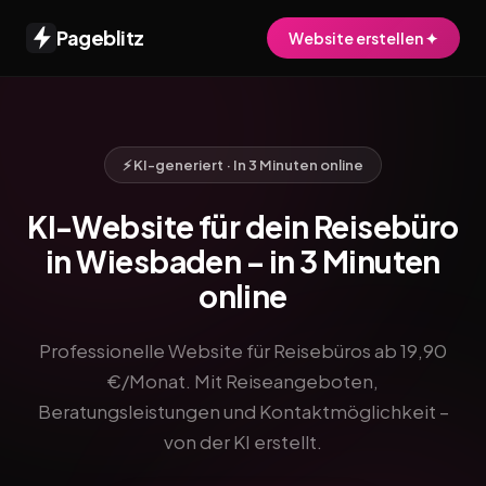
Pageblitz
Website erstellen ✦
⚡ KI-generiert · In 3 Minuten online
KI-Website für dein Reisebüro
in Wiesbaden – in 3 Minuten
online
Professionelle Website für Reisebüros ab 19,90
€/Monat. Mit Reiseangeboten,
Beratungsleistungen und Kontaktmöglichkeit –
von der KI erstellt.