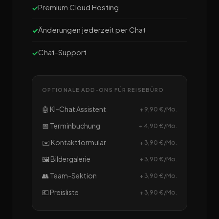
Premium Cloud Hosting
Änderungen jederzeit per Chat
Chat-Support
OPTIONALE ADD-ONS FÜR REISEBÜRO
🤖 KI-Chat Assistent
+ 9,90 €/Mo.
📅 Terminbuchung
+ 4,90 €/Mo.
✉️ Kontaktformular
+ 3,90 €/Mo.
🖼️ Bildergalerie
+ 3,90 €/Mo.
👥 Team-Sektion
+ 3,90 €/Mo.
💶 Preisliste
+ 3,90 €/Mo.