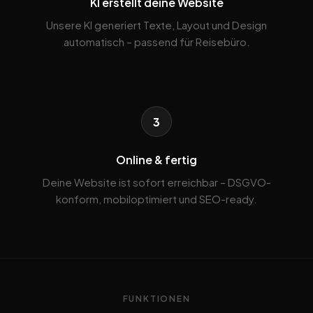
KI erstellt deine Website
Unsere KI generiert Texte, Layout und Design
automatisch – passend für Reisebüro.
3
Online & fertig
Deine Website ist sofort erreichbar – DSGVO-
konform, mobiloptimiert und SEO-ready.
FUNKTIONEN