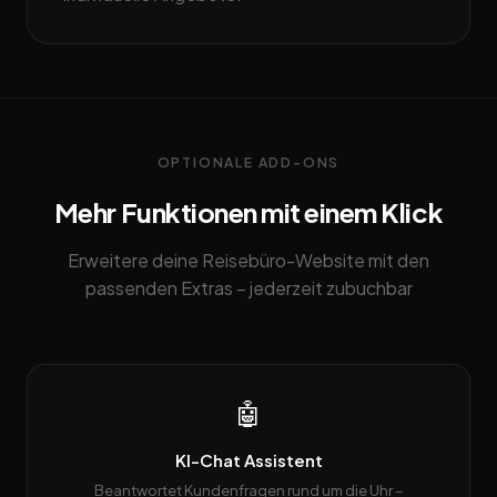
OPTIONALE ADD-ONS
Mehr Funktionen mit einem Klick
Erweitere deine Reisebüro-Website mit den
passenden Extras – jederzeit zubuchbar
🤖
KI-Chat Assistent
Beantwortet Kundenfragen rund um die Uhr –