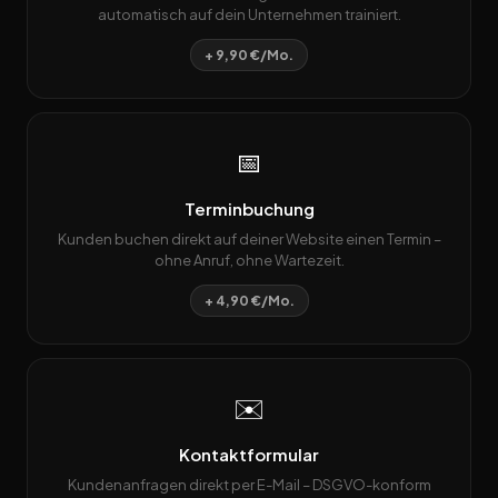
automatisch auf dein Unternehmen trainiert.
+ 9,90 €/Mo.
📅
Terminbuchung
Kunden buchen direkt auf deiner Website einen Termin –
ohne Anruf, ohne Wartezeit.
+ 4,90 €/Mo.
✉️
Kontaktformular
Kundenanfragen direkt per E-Mail – DSGVO-konform