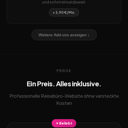
und sofort einsatzbereit.
+ 3,90 €/Mo.
Weitere Add-ons anzeigen ↓
PREISE
Ein Preis. Alles inklusive.
Professionelle Reisebüro-Website ohne versteckte
Kosten
✦ Beliebt