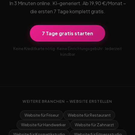
In 3 Minuten online. KI-generiert. Ab 19,90 €/Monat –
die ersten 7 Tage komplett gratis.
7 Tage gratis starten
Keine Kreditkarte nötig · Keine Einrichtungsgebühr · Jederzeit
kündbar
WEITERE BRANCHEN – WEBSITE ERSTELLEN
Website für Friseur
Website für Restaurant
Website für Handwerker
Website für Zahnarzt
Website für Kosmetikstudio
Website für Fitnessstudio