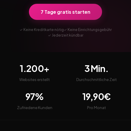
7 Tage gratis starten
✓ Keine Kreditkarte nötig
✓ Keine Einrichtungsgebühr
✓ Jederzeit kündbar
1.200+
3 Min.
Websites erstellt
Durchschnittliche Zeit
97%
19,90€
Zufriedene Kunden
Pro Monat