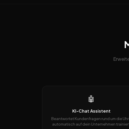
M
Erweit
🤖
KI-Chat Assistent
Beantwortet Kundenfragen rund um die Uhr
automatisch auf dein Unternehmen trainiert