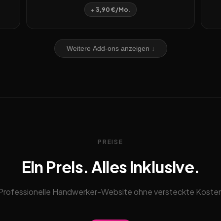
+ 3,90 €/Mo.
Weitere Add-ons anzeigen ↓
PREISE
Ein Preis. Alles inklusive.
Professionelle Handwerker-Website ohne versteckte Koste