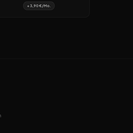
+ 3,90 €/Mo.
n