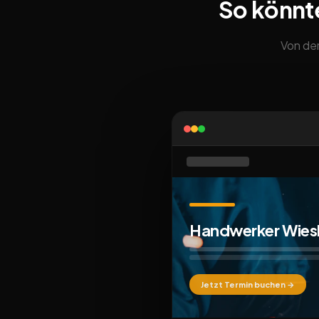
So könnt
Von der
Handwerker Wie
Jetzt Termin buchen →