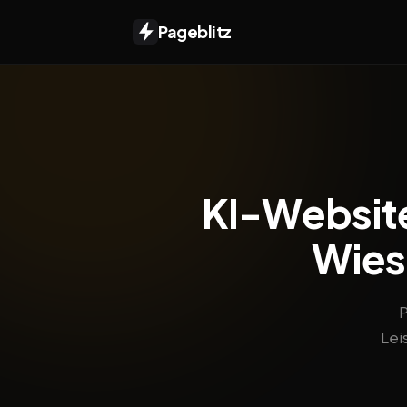
Pageblitz
KI-Website
Wies
P
Lei