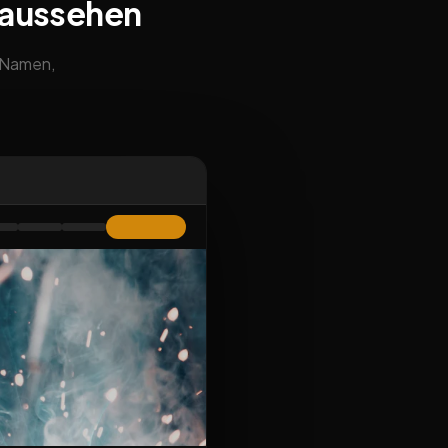
 aussehen
m Namen,