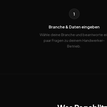
1
Branche & Daten eingeben
Wähle deine Branche und beantworte ei
paar Fragen zu deinem Handwerker-
Betrieb.