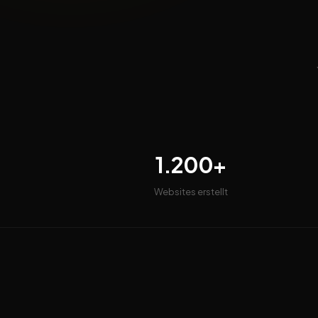
1.200+
Websites erstellt