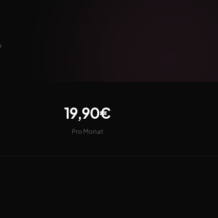
r
19,90€
Pro Monat