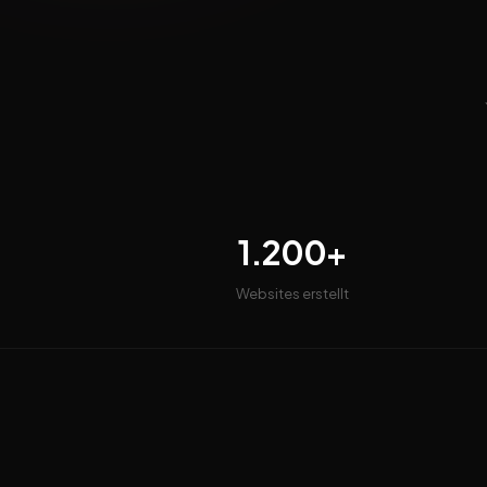
1.200+
Websites erstellt