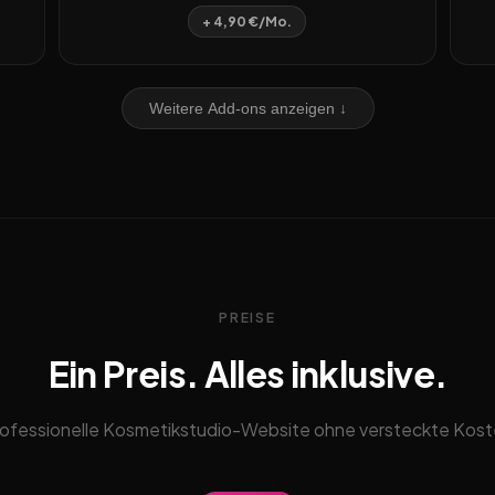
+ 4,90 €/Mo.
Weitere Add-ons anzeigen ↓
PREISE
Ein Preis. Alles inklusive.
ofessionelle Kosmetikstudio-Website ohne versteckte Kos