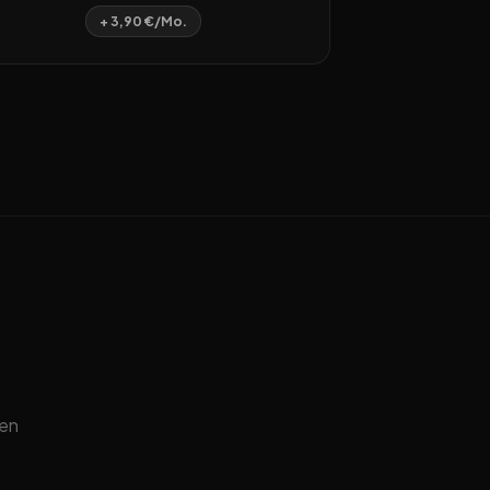
+ 3,90 €/Mo.
ten