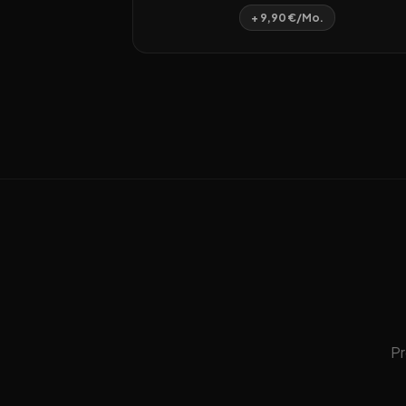
+ 9,90 €/Mo.
Pr