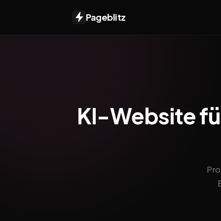
Pageblitz
KI-Website fü
Pro