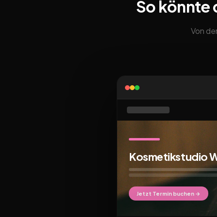
So könnte 
Von der
Kosmetikstudio 
Jetzt Termin buchen →