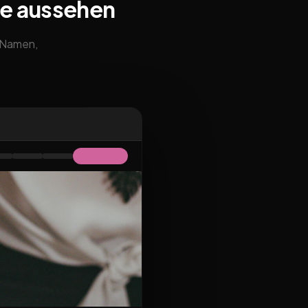
te aussehen
m Namen,