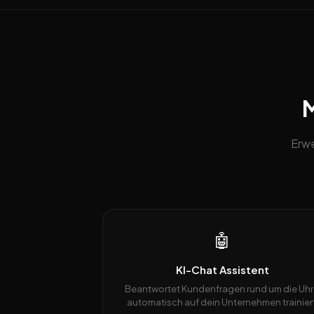
M
Erwe
🤖
KI-Chat Assistent
Beantwortet Kundenfragen rund um die Uhr
automatisch auf dein Unternehmen trainiert