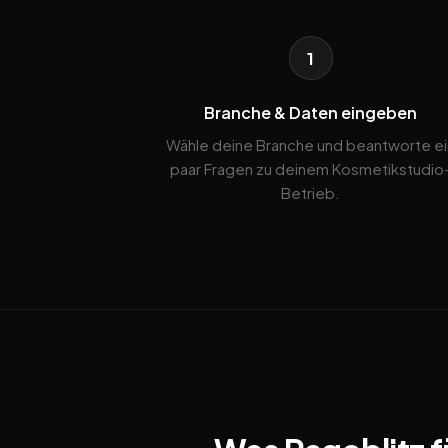
1
Branche & Daten eingeben
Wähle deine Branche und beantworte ei
paar Fragen zu deinem Kosmetikstudio
Betrieb.