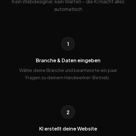
Kein Webdesigner, kein Warten – die KI macht alles
automatisch
1
Branche & Daten eingeben
Wähle deine Branche und beantworte ein paar
Fragen zu deinem Handwerker-Betrieb.
2
KI erstellt deine Website