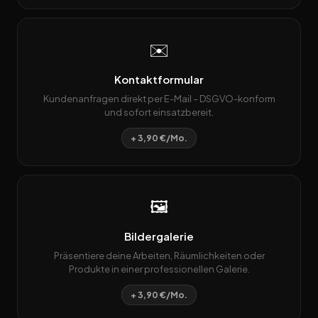
✉️
Kontaktformular
Kundenanfragen direkt per E-Mail – DSGVO-konform
und sofort einsatzbereit.
+ 3,90 €/Mo.
🖼️
Bildergalerie
Präsentiere deine Arbeiten, Räumlichkeiten oder
Produkte in einer professionellen Galerie.
+ 3,90 €/Mo.