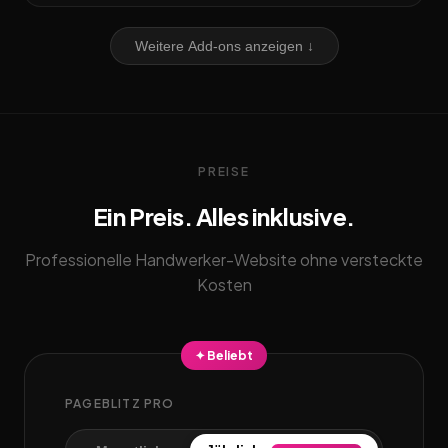
Weitere Add-ons anzeigen ↓
PREISE
Ein Preis. Alles inklusive.
Professionelle Handwerker-Website ohne versteckte
Kosten
✦ Beliebt
PAGEBLITZ PRO