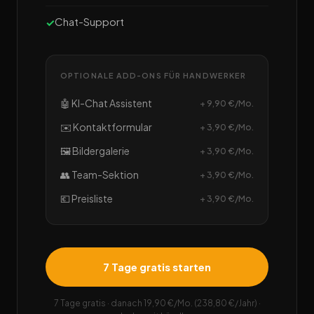
Chat-Support
OPTIONALE ADD-ONS FÜR HANDWERKER
🤖 KI-Chat Assistent
+ 9,90 €/Mo.
✉️ Kontaktformular
+ 3,90 €/Mo.
🖼️ Bildergalerie
+ 3,90 €/Mo.
👥 Team-Sektion
+ 3,90 €/Mo.
💶 Preisliste
+ 3,90 €/Mo.
7 Tage gratis starten
7 Tage gratis · danach 19,90 €/Mo. (238,80 €/Jahr) ·