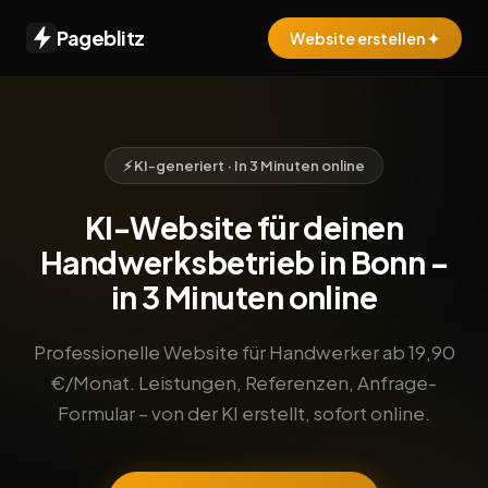
Pageblitz
Website erstellen ✦
⚡ KI-generiert · In 3 Minuten online
KI-Website für deinen
Handwerksbetrieb in Bonn –
in 3 Minuten online
Professionelle Website für Handwerker ab 19,90
€/Monat. Leistungen, Referenzen, Anfrage-
Formular – von der KI erstellt, sofort online.