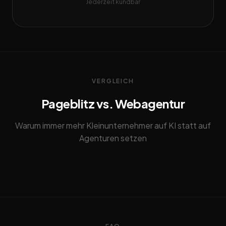
Jederzeit kündbar
VERGLEICH
Pageblitz vs. Webagentur
Warum immer mehr Kleinunternehmer auf KI statt auf
Agenturen setzen