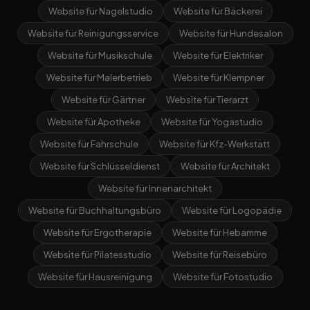
Website für Nagelstudio
Website für Bäckerei
Website für Reinigungsservice
Website für Hundesalon
Website für Musikschule
Website für Elektriker
Website für Malerbetrieb
Website für Klempner
Website für Gärtner
Website für Tierarzt
Website für Apotheke
Website für Yogastudio
Website für Fahrschule
Website für Kfz-Werkstatt
Website für Schlüsseldienst
Website für Architekt
Website für Innenarchitekt
Website für Buchhaltungsbüro
Website für Logopädie
Website für Ergotherapie
Website für Hebamme
Website für Pilatesstudio
Website für Reisebüro
Website für Hausreinigung
Website für Fotostudio