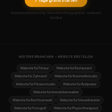
7 Tage gratis starten
Keine Kreditkarte nötig · Keine Einrichtungsgebühr · Jederzeit
kündbar
WEITERE BRANCHEN – WEBSITE ERSTELLEN
Website für Friseur
Website für Restaurant
Website für Zahnarzt
Website für Kosmetikstudio
Website für Fitnessstudio
Website für Arztpraxis
Website für Immobilienmakler
Website für Rechtsanwalt
Website für Steuerberater
Website für Fotograf
Website für Physiotherapeut