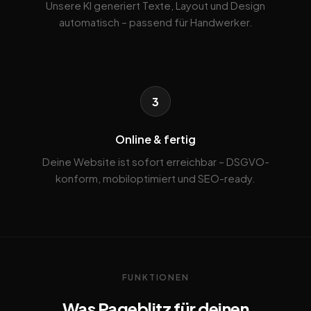
Unsere KI generiert Texte, Layout und Design
automatisch – passend für Handwerker.
3
Online & fertig
Deine Website ist sofort erreichbar – DSGVO-
konform, mobiloptimiert und SEO-ready.
FUNKTIONEN
Was Pageblitz für deinen